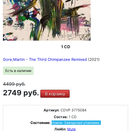
1 CD
Gore,Martin - The Third Chimpanzee Remixed
(2021)
Есть в наличии
4499
руб.
2749 руб.
В корзину
Артикул:
CDVP 3775084
Состав:
1 CD
Состояние:
Новое. Заводская упаковка.
Лейбл:
Mute