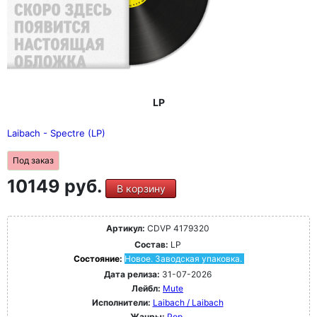
LP
Laibach - Spectre (LP)
Под заказ
10149 руб.
В корзину
Артикул:
CDVP 4179320
Состав:
LP
Состояние:
Новое. Заводская упаковка.
Дата релиза:
31-07-2026
Лейбл:
Mute
Исполнители:
Laibach / Laibach
Жанры:
Pop