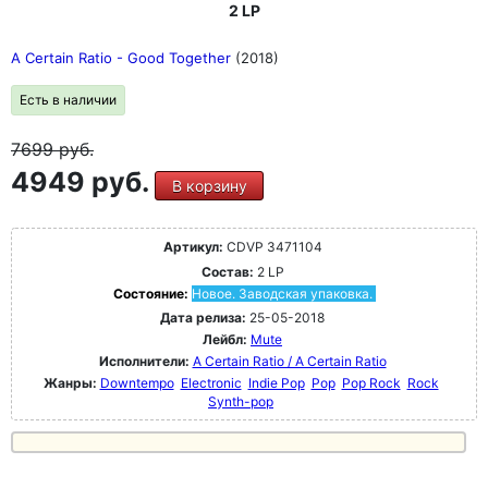
2 LP
A Certain Ratio - Good Together
(2018)
Есть в наличии
7699
руб.
4949 руб.
В корзину
Артикул:
CDVP 3471104
Состав:
2 LP
Состояние:
Новое. Заводская упаковка.
Дата релиза:
25-05-2018
Лейбл:
Mute
Исполнители:
A Certain Ratio / A Certain Ratio
Жанры:
Downtempo
Electronic
Indie Pop
Pop
Pop Rock
Rock
Synth-pop