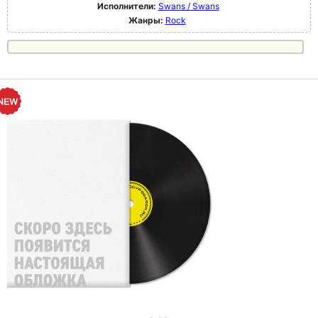
Исполнители:
Swans / Swans
Жанры:
Rock