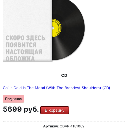
CD
Coil - Gold Is The Metal (With The Broadest Shoulders) (CD)
Под заказ
5699 руб.
В корзину
Артикул:
CDVP 4181069