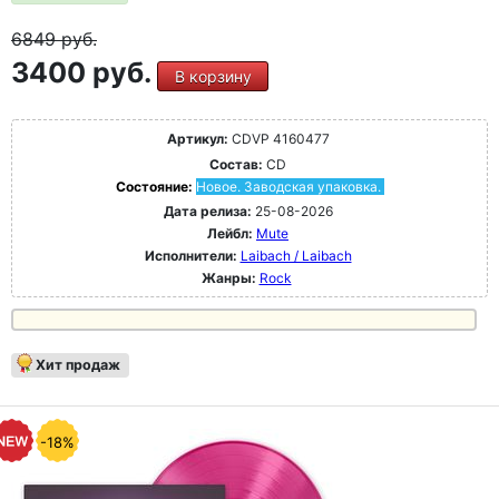
6849
руб.
3400 руб.
В корзину
Артикул:
CDVP 4160477
Состав:
CD
Состояние:
Новое. Заводская упаковка.
Дата релиза:
25-08-2026
Лейбл:
Mute
Исполнители:
Laibach / Laibach
Жанры:
Rock
Хит продаж
-18%