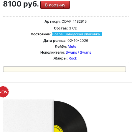
8100 руб.
В корзину
Артикул:
CDVP 4182915
Состав:
3 CD
Состояние:
Новое. Заводская упаковка.
Дата релиза:
02-10-2026
Лейбл:
Mute
Исполнители:
Swans / Swans
Жанры:
Rock