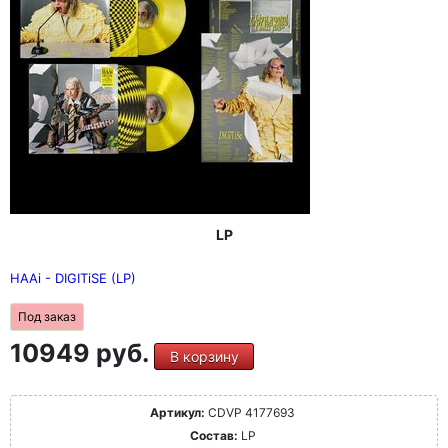
LP
HAAi - DIGITiSE (LP)
Под заказ
10949 руб.
В корзину
Артикул:
CDVP 4177693
Состав:
LP