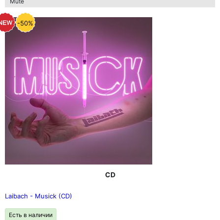
Mute
-50%
CD
Laibach - Musick (CD)
Есть в наличии