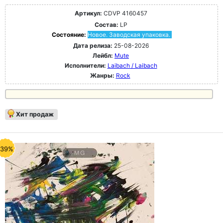
Артикул:
CDVP 4160457
Состав:
LP
Состояние:
Новое. Заводская упаковка.
Дата релиза:
25-08-2026
Лейбл:
Mute
Исполнители:
Laibach / Laibach
Жанры:
Rock
Хит продаж
-39%