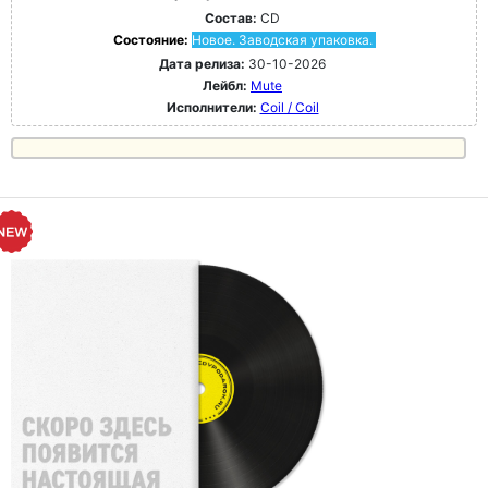
Состав:
CD
Состояние:
Новое. Заводская упаковка.
Дата релиза:
30-10-2026
Лейбл:
Mute
Исполнители:
Coil / Coil