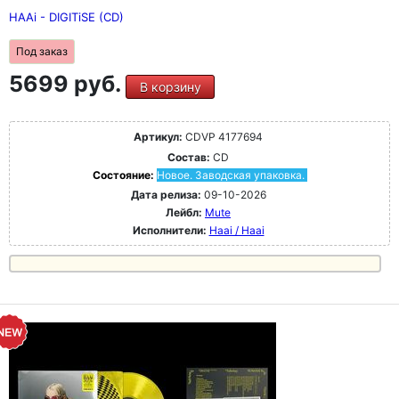
HAAi - DIGITiSE (CD)
Под заказ
5699 руб.
В корзину
Артикул:
CDVP 4177694
Состав:
CD
Состояние:
Новое. Заводская упаковка.
Дата релиза:
09-10-2026
Лейбл:
Mute
Исполнители:
Haai / Haai