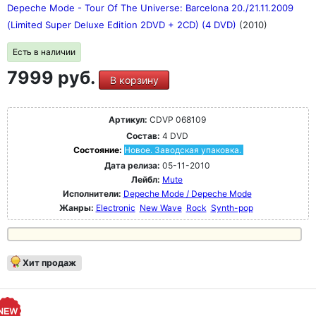
Depeche Mode - Tour Of The Universe: Barcelona 20./21.11.2009
(Limited Super Deluxe Edition 2DVD + 2CD) (4 DVD)
(2010)
Есть в наличии
7999 руб.
В корзину
Артикул:
CDVP 068109
Состав:
4 DVD
Состояние:
Новое. Заводская упаковка.
Дата релиза:
05-11-2010
Лейбл:
Mute
Исполнители:
Depeche Mode / Depeche Mode
Жанры:
Electronic
New Wave
Rock
Synth-pop
Хит продаж