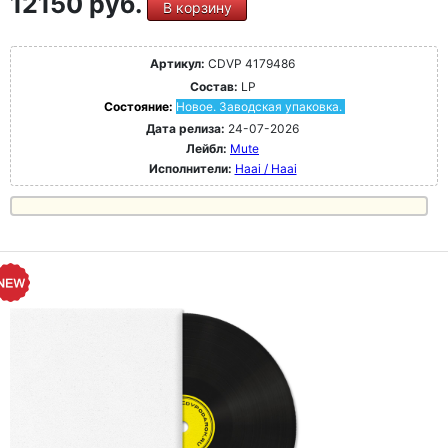
12150 руб.
В корзину
Артикул:
CDVP 4179486
Состав:
LP
Состояние:
Новое. Заводская упаковка.
Дата релиза:
24-07-2026
Лейбл:
Mute
Исполнители:
Haai / Haai