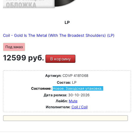
LP
Coil - Gold Is The Metal (With The Broadest Shoulders) (LP)
Под заказ
12599 руб.
В корзину
Артикул:
CDVP 4181068
Состав:
LP
Состояние:
Новое. Заводская упаковка.
Дата релиза:
30-10-2026
Лейбл:
Mute
Исполнители:
Coil / Coil