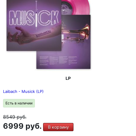
LP
Laibach - Musick (LP)
Есть в наличии
8549
руб.
6999 руб.
В корзину