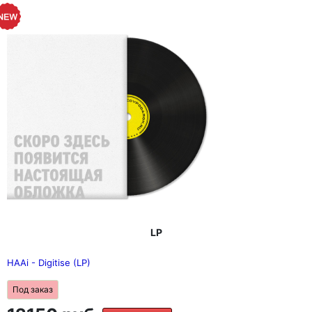
LP
HAAi - Digitise (LP)
Под заказ