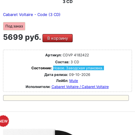
3 CD
Cabaret Voltaire - Code (3 CD)
Под заказ
5699 руб.
В корзину
Артикул:
CDVP 4182422
Состав:
3 CD
Состояние:
Новое. Заводская упаковка.
Дата релиза:
09-10-2026
Лейбл:
Mute
Исполнители:
Cabaret Voltaire / Cabaret Voltaire