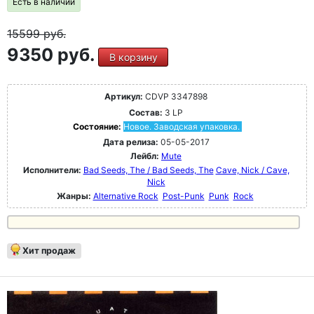
Есть в наличии
15599
руб.
9350 руб.
В корзину
Артикул:
CDVP 3347898
Состав:
3 LP
Состояние:
Новое. Заводская упаковка.
Дата релиза:
05-05-2017
Лейбл:
Mute
Исполнители:
Bad Seeds, The / Bad Seeds, The
Cave, Nick / Cave,
Nick
Жанры:
Alternative Rock
Post-Punk
Punk
Rock
Хит продаж