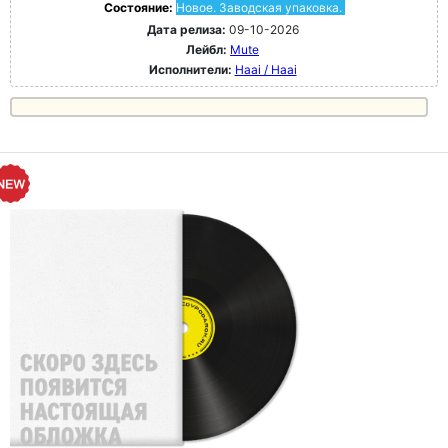
Состояние:
Новое. Заводская упаковка.
Дата релиза:
09-10-2026
Лейбл:
Mute
Исполнители:
Haai / Haai