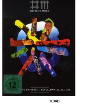
4 DVD