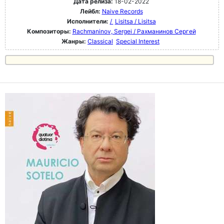
Дата релиза:
18-02-2022
Лейбл:
Naive Records
Исполнители:
/
Lisitsa / Lisitsa
Композиторы:
Rachmaninov, Sergei / Рахманинов Сергей
Жанры:
Classical
Special Interest