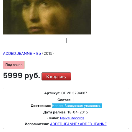
|
ADDED,JEANNE - Ep
(2015)
Под заказ
5999 руб.
В корзину
Артикул:
CDVP 3794687
Состав:
|
Состояние:
Новое. Заводская упаковка.
Дата релиза:
18-04-2015
Лейбл:
Naive Records
Исполнители:
ADDED,JEANNE / ADDED,JEANNE