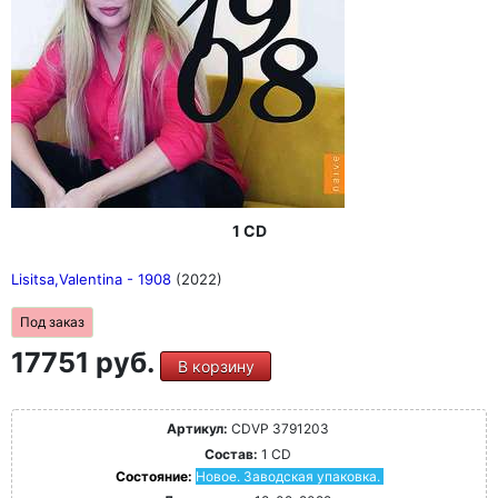
1 CD
Lisitsa,Valentina - 1908
(2022)
Под заказ
17751 руб.
В корзину
Артикул:
CDVP 3791203
Состав:
1 CD
Состояние:
Новое. Заводская упаковка.