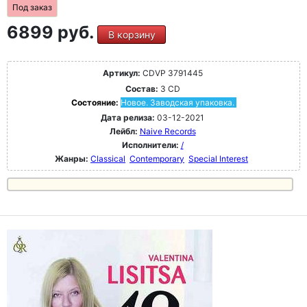
Под заказ
6899 руб.
В корзину
Артикул:
CDVP 3791445
Состав:
3 CD
Состояние:
Новое. Заводская упаковка.
Дата релиза:
03-12-2021
Лейбл:
Naive Records
Исполнители:
/
Жанры:
Classical
Contemporary
Special Interest