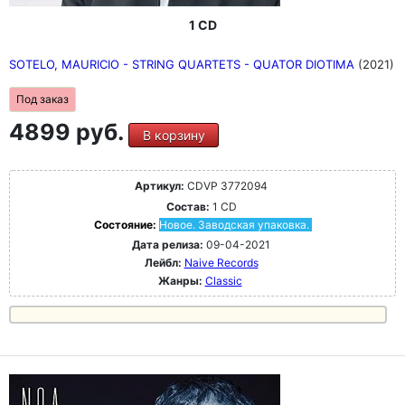
1 CD
SOTELO, MAURICIO - STRING QUARTETS - QUATOR DIOTIMA
(2021)
Под заказ
4899 руб.
В корзину
Артикул:
CDVP 3772094
Состав:
1 CD
Состояние:
Новое. Заводская упаковка.
Дата релиза:
09-04-2021
Лейбл:
Naive Records
Жанры:
Classic