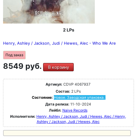
2 LPs
Henry, Ashley / Jackson, Judi / Hewes, Alec - Who We Are
Под заказ
8549 руб.
В корзину
Артикул:
CDVP 4067937
Состав:
2 LPs
Состояние:
Новое. Заводская упаковка.
Дата релиза:
11-10-2024
Лейбл:
Naive Records
Исполнители:
Henry, Ashley / Jackson, Judi / Hewes, Alec / Henry,
Ashley / Jackson, Judi / Hewes, Alec