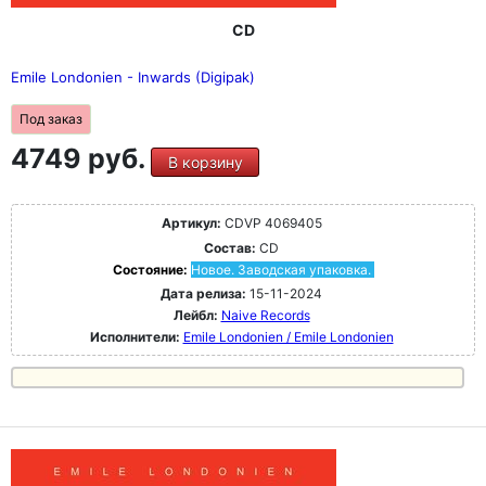
CD
Emile Londonien - Inwards (Digipak)
Под заказ
4749 руб.
В корзину
Артикул:
CDVP 4069405
Состав:
CD
Состояние:
Новое. Заводская упаковка.
Дата релиза:
15-11-2024
Лейбл:
Naive Records
Исполнители:
Emile Londonien / Emile Londonien