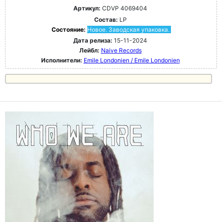
Артикул:
CDVP 4069404
Состав:
LP
Состояние:
Новое. Заводская упаковка.
Дата релиза:
15-11-2024
Лейбл:
Naive Records
Исполнители:
Emile Londonien / Emile Londonien