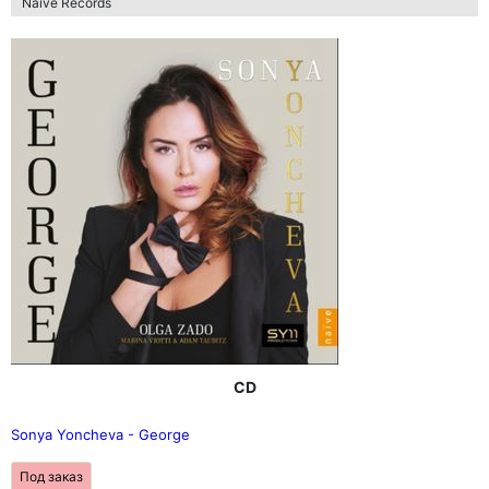
Naive Records
CD
Sonya Yoncheva - George
Под заказ