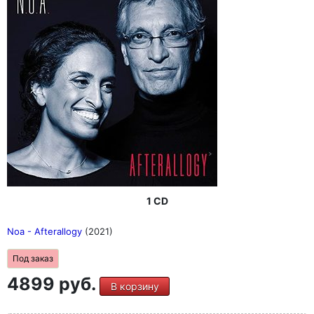
1 CD
Noa - Afterallogy
(2021)
Под заказ
4899 руб.
В корзину