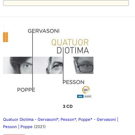
3 CD
Quatuor Diotima - Gervasoni*, Pesson*, Poppe* - Gervasoni |
Pesson | Poppe
(2021)