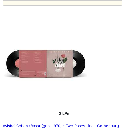
2 LPs
Avishai Cohen (Bass) (geb. 1970) - Two Roses (feat. Gothenburg