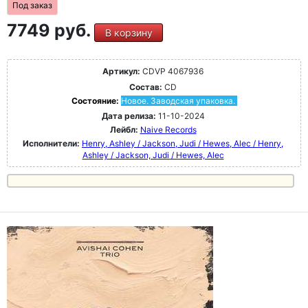
Под заказ
7749 руб.
В корзину
Артикул:
CDVP 4067936
Состав:
CD
Состояние:
Новое. Заводская упаковка.
Дата релиза:
11-10-2024
Лейбл:
Naive Records
Исполнители:
Henry, Ashley / Jackson, Judi / Hewes, Alec / Henry,
Ashley / Jackson, Judi / Hewes, Alec