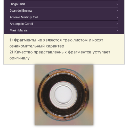
Diego Ortiz
×
Juan del Encina
×
Antonio Martin y Coll
×
Arcangelo Corelli
×
Marin Marais
×
1) Фрагменты не являются трек-листом и носят
ознакомительный характер
2) Качество представленных фрагментов уступает
оригиналу