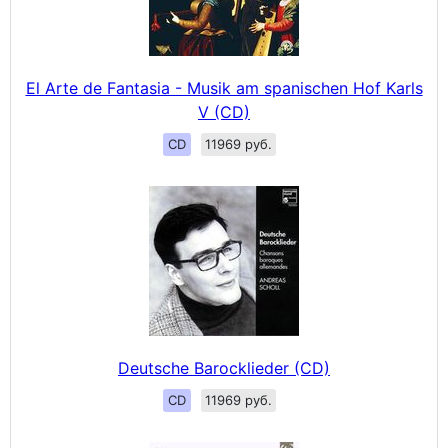
El Arte de Fantasia - Musik am spanischen Hof Karls
V (CD)
CD
11969 руб.
Deutsche Barocklieder (CD)
CD
11969 руб.