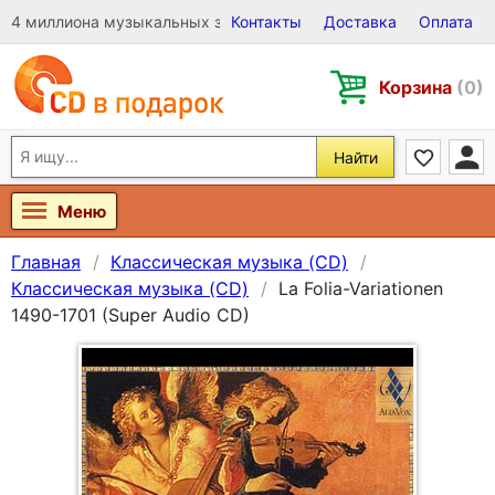
4 миллиона музыкальных записей на Виниле, CD и DVD
Контакты
Доставка
Оплата
Корзина
(0)
Найти
Меню
Главная
Классическая музыка (CD)
Классическая музыка (CD)
La Folia-Variationen
1490-1701 (Super Audio CD)