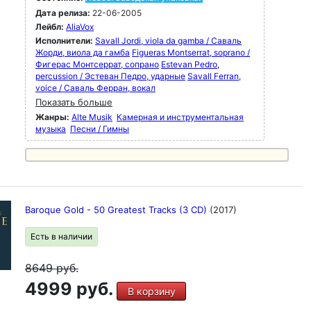
Дата релиза:
22-06-2005
Лейбл:
AliaVox
Исполнители:
Savall Jordi, viola da gamba / Саваль
Жорди, виола да гамба
Figueras Montserrat, soprano /
Фигерас Монтсеррат, сопрано
Estevan Pedro,
percussion / Эстеван Педро, ударные
Savall Ferran,
voice / Саваль Ферран, вокал
Показать больше
Жанры:
Alte Musik
Камерная и инструментальная
музыка
Песни / Гимны
Baroque Gold - 50 Greatest Tracks (3 CD)
(2017)
Есть в наличии
8649
руб.
4999 руб.
В корзину