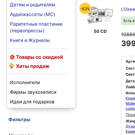
Детям и родителям
-63%
L'Oisea
Аудиокассеты (MC)
Есть 
Раритетные пластинки
(первопрессы)
50 CD
1088
Книги и Журналы
399
Товары со скидкой
Арти
Хиты продаж
Сост
Сост
Дата
Исполнители
Лейб
Фирмы звукозаписи
Испо
Крам
Идеи для подарков
Майк
сопр
Пока
Фильтры
Жан
Духо
Каме