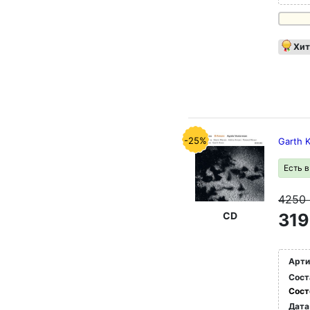
Хит
-25%
Garth 
Есть 
4250
CD
319
Арти
Сост
Сост
Дата