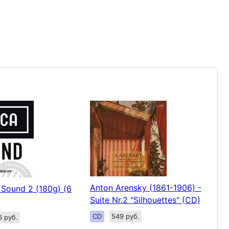
Anton Arensky (1861-1906) -
Sound 2 (180g) (6
Suite Nr.2 "Silhouettes" (CD)
CD
549 руб.
6 руб.