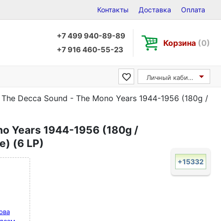
Контакты
Доставка
Оплата
+7 499 940-89-89
Корзина
(0)
+7 916 460-55-23
Личный кабинет
The Decca Sound - The Mono Years 1944-1956 (180g /
o Years 1944-1956 (180g /
e) (6 LP)
+15332
сова