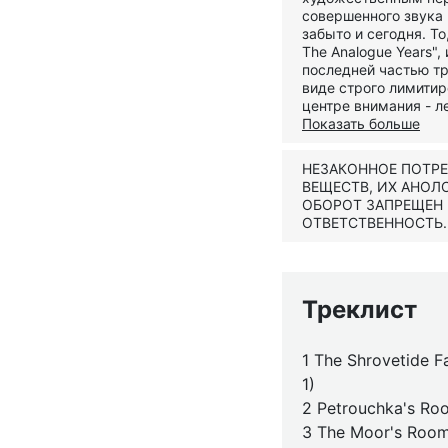
совершенного звука 
забыто и сегодня. То
The Analogue Years"
последней частью тр
виде строго лимитир
центре внимания - л
Показать больше
НЕЗАКОННОЕ ПОТР
ВЕЩЕСТВ, ИХ АНОЛ
ОБОРОТ ЗАПРЕЩЕН
ОТВЕТСТВЕННОСТЬ.
Треклист
1 The Shrovetide F
1)
2 Petrouchka's Ro
3 The Moor's Room 