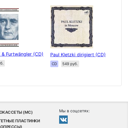
 & Furtwängler (CD)
Paul Kletzki dirigiert (CD)
б.
CD
549 руб.
Мы в соцсетях:
ОКАССЕТЫ (MC)
ТЕТНЫЕ ПЛАСТИНКИ
ВОПРЕССЫ)