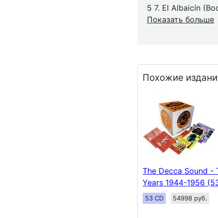
5 7. El Albaicín (Bo
Показать больше
Похожие издани
The Decca Sound -
Years 1944-1956 (5
53 CD
54998 руб.