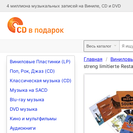
4 миллиона музыкальных записей на Виниле, CD и DVD
Главная
Виниловы
Виниловые Пластинки (LP)
streng limitierte Rest
Поп, Рок, Джаз (CD)
Классическая музыка (CD)
Музыка на SACD
Blu-ray музыка
DVD музыка
Кино и мультфильмы
Аудиокниги