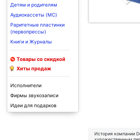
Детям и родителям
Аудиокассеты (MC)
Раритетные пластинки
(первопрессы)
Книги и Журналы
Товары со скидкой
Хиты продаж
Исполнители
Фирмы звукозаписи
Идеи для подарков
История компании De
художественным пер