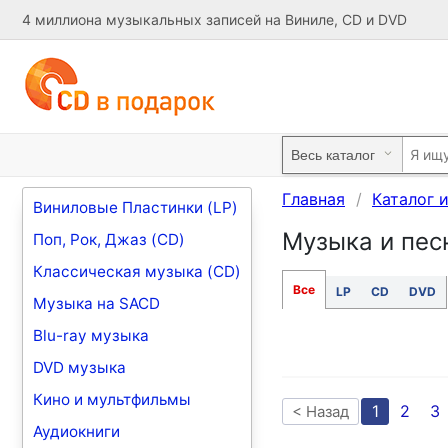
4 миллиона музыкальных записей на Виниле, CD и DVD
Главная
Каталог 
Виниловые Пластинки (LP)
Музыка и пес
Поп, Рок, Джаз (CD)
Классическая музыка (CD)
Все
LP
CD
DVD
Музыка на SACD
Blu-ray музыка
DVD музыка
Кино и мультфильмы
1
2
3
< Назад
Аудиокниги