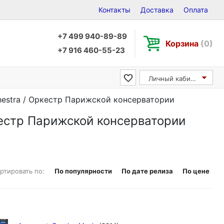
Контакты
Доставка
Оплата
+7 499 940-89-89
Корзина
(0)
+7 916 460-55-23
Личный кабинет
chestra / Оркестр Парижской консерватории
ркестр Парижской консерватории
ртировать по:
По популярности
По дате релиза
По цене