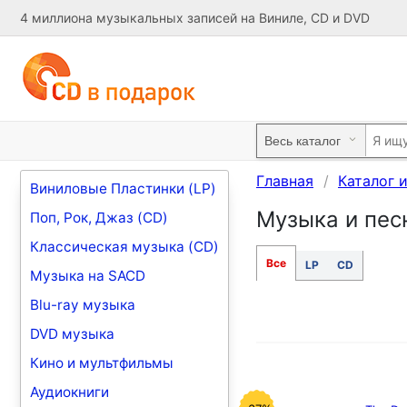
4 миллиона музыкальных записей на Виниле, CD и DVD
Главная
Каталог 
Виниловые Пластинки (LP)
Музыка и песн
Поп, Рок, Джаз (CD)
Классическая музыка (CD)
Все
LP
CD
Музыка на SACD
Blu-ray музыка
DVD музыка
Кино и мультфильмы
Аудиокниги