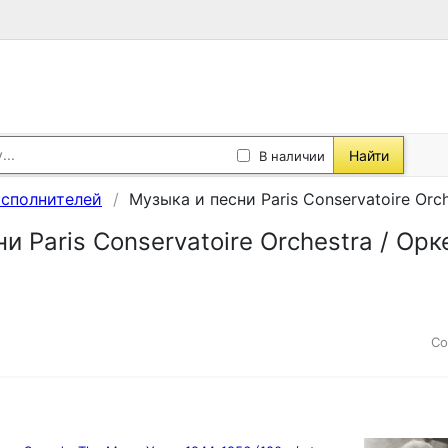
Найти
В наличии
исполнителей
Музыка и песни Paris Conservatoire Or
и Paris Conservatoire Orchestra / О
Со