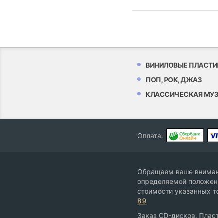
ВИНИЛОВЫЕ ПЛАСТИ
ПОП, РОК, ДЖАЗ
КЛАССИЧЕСКАЯ МУ
Оплата:
Обращаем ваше внимани
определяемой положени
стоимости указанных т
89
Заказ CD-дисков, Пласт