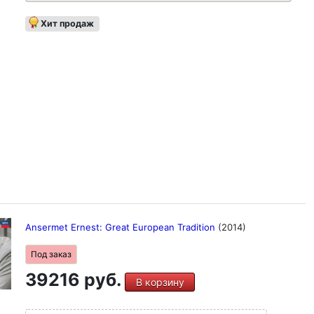
Хит продаж
Ansermet Ernest: Great European Tradition
(2014)
Под заказ
39216 руб.
В корзину