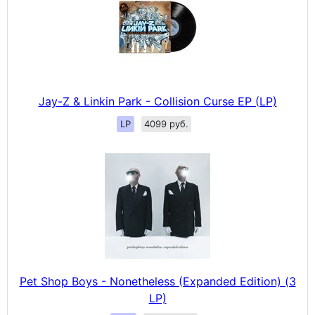
Jay-Z & Linkin Park - Collision Curse EP (LP)
LP
4099 руб.
Pet Shop Boys - Nonetheless (Expanded Edition) (3
LP)