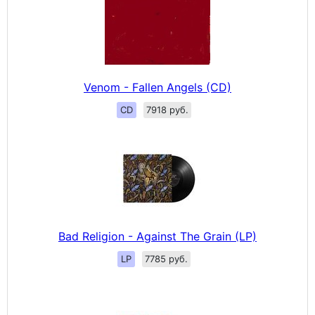
Venom - Fallen Angels (CD)
CD
7918 руб.
Bad Religion - Against The Grain (LP)
LP
7785 руб.