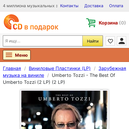
4 миллиона музыкальных записей на Виниле, CD и DVD
Контакты
Доставка
Оплата
Корзина
(0)
Найти
Меню
Главная
Виниловые Пластинки (LP)
Зарубежная
музыка на виниле
Umberto Tozzi - The Best Of
Umberto Tozzi (2 LP) (2 LP)