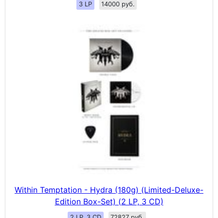
3 LP
14000 руб.
Within Temptation - Hydra (180g) (Limited-Deluxe-
Edition Box-Set) (2 LP, 3 CD)
2 LP, 3 CD
72827 руб.