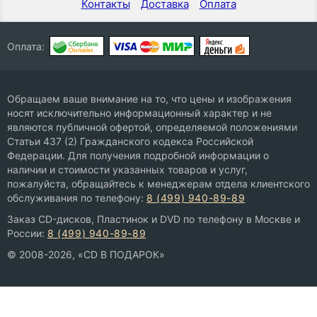
Контакты
Доставка
Оплата
Оплата:
Обращаем ваше внимание на то, что цены и изображения
носят исключительно информационный характер и не
являются публичной офертой, определяемой положениями
Статьи 437 (2) Гражданского кодекса Российской
Федерации. Для получения подробной информации о
наличии и стоимости указанных товаров и услуг,
пожалуйста, обращайтесь к менеджерам отдела клиентского
обслуживания по телефону:
8 (499) 940-89-89
Заказ CD-дисков, Пластинок и DVD по телефону в Москве и
России:
8 (499) 940-89-89
© 2008-2026, «CD В ПОДАРОК»