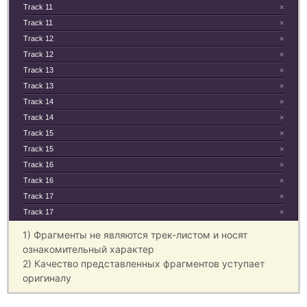
Track 11
×
Track 11
×
Track 12
×
Track 12
×
Track 13
×
Track 13
×
Track 14
×
Track 14
×
Track 15
×
Track 15
×
Track 16
×
Track 16
×
Track 17
×
Track 17
×
1) Фрагменты не являются трек-листом и носят
ознакомительный характер
2) Качество представленных фрагментов уступает
оригиналу