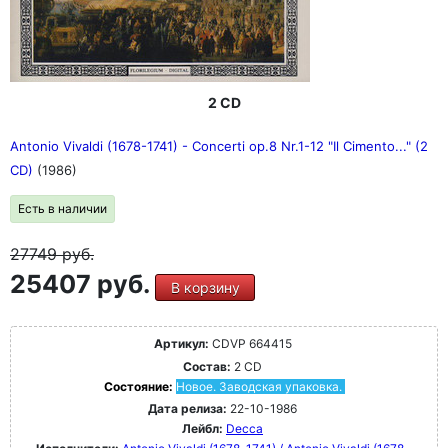
2 CD
Antonio Vivaldi (1678-1741) - Concerti op.8 Nr.1-12 "Il Cimento..." (2
CD)
(1986)
Есть в наличии
27749
руб.
25407 руб.
В корзину
Артикул:
CDVP 664415
Состав:
2 CD
Состояние:
Новое. Заводская упаковка.
Дата релиза:
22-10-1986
Лейбл:
Decca