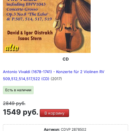
CD
Antonio Vivaldi (1678-1741) - Konzerte für 2 Violinen RV
509,512,514,517,522 (CD)
(2017)
Есть в наличии
2849
руб.
1549 руб.
В корзину
Артикул:
CDVP 2878502