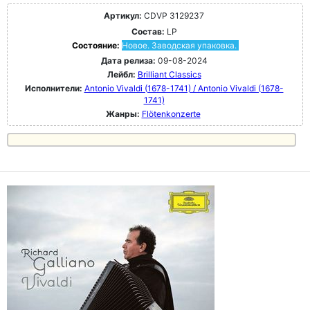
Артикул:
CDVP 3129237
Состав:
LP
Состояние:
Новое. Заводская упаковка.
Дата релиза:
09-08-2024
Лейбл:
Brilliant Classics
Исполнители:
Antonio Vivaldi (1678-1741) / Antonio Vivaldi (1678-
1741)
Жанры:
Flötenkonzerte