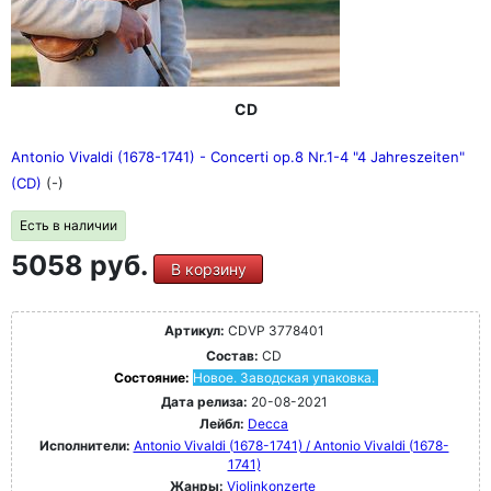
CD
Antonio Vivaldi (1678-1741) - Concerti op.8 Nr.1-4 "4 Jahreszeiten"
(CD)
(-)
Есть в наличии
5058 руб.
В корзину
Артикул:
CDVP 3778401
Состав:
CD
Состояние:
Новое. Заводская упаковка.
Дата релиза:
20-08-2021
Лейбл:
Decca
Исполнители:
Antonio Vivaldi (1678-1741) / Antonio Vivaldi (1678-
1741)
Жанры:
Violinkonzerte