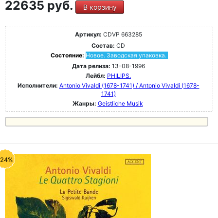
22635 руб.
В корзину
Артикул:
CDVP 663285
Состав:
CD
Состояние:
Новое. Заводская упаковка.
Дата релиза:
13-08-1996
Лейбл:
PHILIPS.
Исполнители:
Antonio Vivaldi (1678-1741) / Antonio Vivaldi (1678-
1741)
Жанры:
Geistliche Musik
-24%