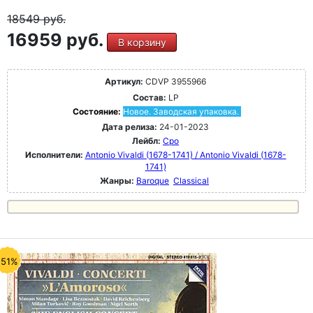
18549
руб.
16959 руб.
В корзину
Артикул:
CDVP 3955966
Состав:
LP
Состояние:
Новое. Заводская упаковка.
Дата релиза:
24-01-2023
Лейбл:
Cpo
Исполнители:
Antonio Vivaldi (1678-1741) / Antonio Vivaldi (1678-
1741)
Жанры:
Baroque
Classical
-51%