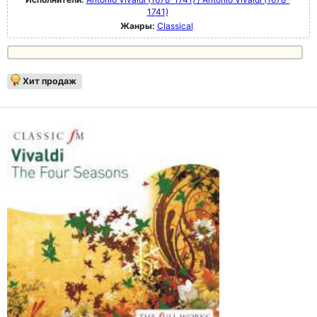
1741)
Жанры:
Classical
Хит продаж