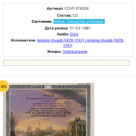
Артикул:
CDVP 678208
Состав:
CD
Состояние:
Новое. Заводская упаковка.
Дата релиза:
31-03-1987
Лейбл:
DGG
Исполнители:
Antonio Vivaldi (1678-1741) / Antonio Vivaldi (1678-
1741)
Жанры:
Violinkonzerte
-8%