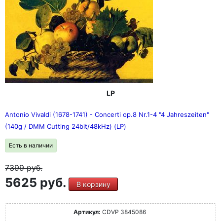
LP
Antonio Vivaldi (1678-1741) - Concerti op.8 Nr.1-4 "4 Jahreszeiten"
(140g / DMM Cutting 24bit/48kHz) (LP)
Есть в наличии
7399
руб.
5625 руб.
В корзину
Артикул:
CDVP 3845086