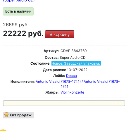
(Super Audio CD)
Есть в наличии
26699
руб.
22222 руб.
В корзину
Артикул:
CDVP 3843760
Состав:
Super Audio CD
Состояние:
Новое. Заводская упаковка.
Дата релиза:
13-07-2022
Лейбл:
Decca
Исполнители:
Antonio Vivaldi (1678-1741) / Antonio Vivaldi (1678-
1741)
Жанры:
Violinkonzerte
Хит продаж