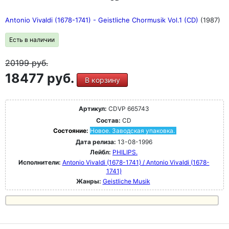
Antonio Vivaldi (1678-1741) - Geistliche Chormusik Vol.1 (CD)
(1987)
Есть в наличии
20199
руб.
18477 руб.
В корзину
Артикул:
CDVP 665743
Состав:
CD
Состояние:
Новое. Заводская упаковка.
Дата релиза:
13-08-1996
Лейбл:
PHILIPS.
Исполнители:
Antonio Vivaldi (1678-1741) / Antonio Vivaldi (1678-
1741)
Жанры:
Geistliche Musik