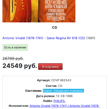
CD
Antonio Vivaldi (1678-1741) - Salve Regina RV 618 (CD)
(1991)
Есть в наличии
26799
руб.
24549 руб.
В корзину
Артикул:
CDVP 663343
Состав:
CD
Состояние:
Новое. Заводская упаковка.
Дата релиза:
13-08-1996
Лейбл:
PHILIPS.
Исполнители:
Antonio Vivaldi (1678-1741) / Antonio Vivaldi (1678-