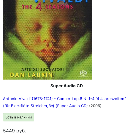
Super Audio CD
Antonio Vivaldi (1678-1741) - Concerti op.8 Nr.1-4 "4 Jahreszeiten"
(für Blockflöte,Streicher,Bc) (Super Audio CD)
(2006)
Есть в наличии
5449
руб.