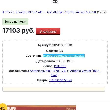
CD
Antonio Vivaldi (1678-1741) - Geistliche Chormusik Vol.5 (CD)
(1989)
Есть в наличии
17103 руб.
В корзину
Артикул:
CDVP 663308
Состав:
CD
Состояние:
Новое. Заводская упаковка.
Дата релиза:
13-08-1996
Лейбл:
PHILIPS.
Исполнители:
Antonio Vivaldi (1678-1741) / Antonio Vivaldi (1678-
1741)
Жанры:
Geistliche Musik
-8%