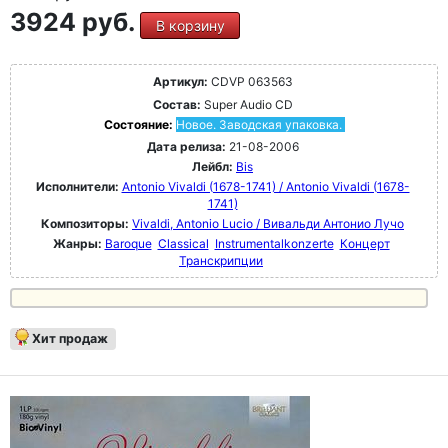
3924 руб.
В корзину
Артикул:
CDVP 063563
Состав:
Super Audio CD
Состояние:
Новое. Заводская упаковка.
Дата релиза:
21-08-2006
Лейбл:
Bis
Исполнители:
Antonio Vivaldi (1678-1741) / Antonio Vivaldi (1678-
1741)
Композиторы:
Vivaldi, Antonio Lucio / Вивальди Антонио Лучо
Жанры:
Baroque
Classical
Instrumentalkonzerte
Концерт
Транскрипции
Хит продаж