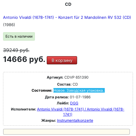
CD
Antonio Vivaldi (1678-1741) - Konzert für 2 Mandolinen RV 532 (CD)
(1986)
Есть в наличии
39249
руб.
14666 руб.
В корзину
Артикул:
CDVP 651390
Состав:
CD
Состояние:
Новое. Заводская упаковка.
Дата релиза:
01-07-1986
Лейбл:
DGG
Исполнители:
Antonio Vivaldi (1678-1741) / Antonio Vivaldi (1678-
1741)
Жанры:
Instrumentalkonzerte