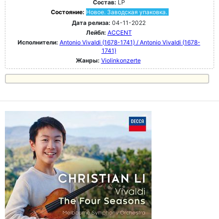
Состав:
LP
Состояние:
Новое. Заводская упаковка.
Дата релиза:
04-11-2022
Лейбл:
ACCENT
Исполнители:
Antonio Vivaldi (1678-1741) / Antonio Vivaldi (1678-
1741)
Жанры:
Violinkonzerte