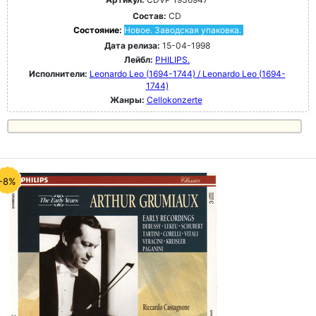
Состав:
CD
Состояние:
Новое. Заводская упаковка.
Дата релиза:
15-04-1998
Лейбл:
PHILIPS.
Исполнители:
Leonardo Leo (1694-1744) / Leonardo Leo (1694-
1744)
Жанры:
Cellokonzerte
-8%