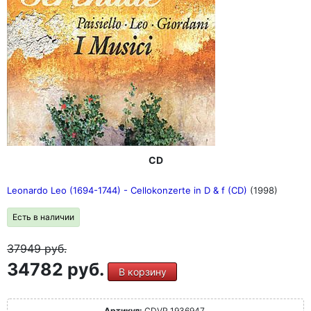
CD
Leonardo Leo (1694-1744) - Cellokonzerte in D & f (CD)
(1998)
Есть в наличии
37949
руб.
34782 руб.
В корзину
Артикул:
CDVP 1936947