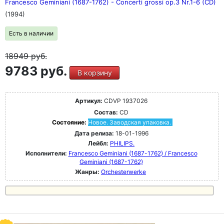
Francesco Geminiani (1687-1762) - Concerti grossi op.3 Nr.1-6 (CD)
(1994)
Есть в наличии
18949
руб.
9783 руб.
В корзину
Артикул:
CDVP 1937026
Состав:
CD
Состояние:
Новое. Заводская упаковка.
Дата релиза:
18-01-1996
Лейбл:
PHILIPS.
Исполнители:
Francesco Geminiani (1687-1762) / Francesco
Geminiani (1687-1762)
Жанры:
Orchesterwerke