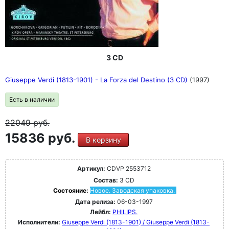
3 CD
Giuseppe Verdi (1813-1901) - La Forza del Destino (3 CD)
(1997)
Есть в наличии
22049
руб.
15836 руб.
В корзину
Артикул:
CDVP 2553712
Состав:
3 CD
Состояние:
Новое. Заводская упаковка.
Дата релиза:
06-03-1997
Лейбл:
PHILIPS.
Исполнители:
Giuseppe Verdi (1813-1901) / Giuseppe Verdi (1813-