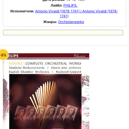
Лейбл:
PHILIPS.
Исполнители:
Antonio Vivaldi (1678-1741) / Antonio Vivaldi (1678-
1741)
Жанры:
Orchesterwerke
-8%