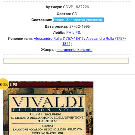
Артикул:
CDVP 1937226
Состав:
CD
Состояние:
Новое. Заводская упаковка.
Дата релиза:
27-02-1995
Лейбл:
PHILIPS.
Исполнители:
Alessandro Rolla (1757-1841) / Alessandro Rolla (1757-
1841)
Жанры:
Instrumentalkonzerte
-66%