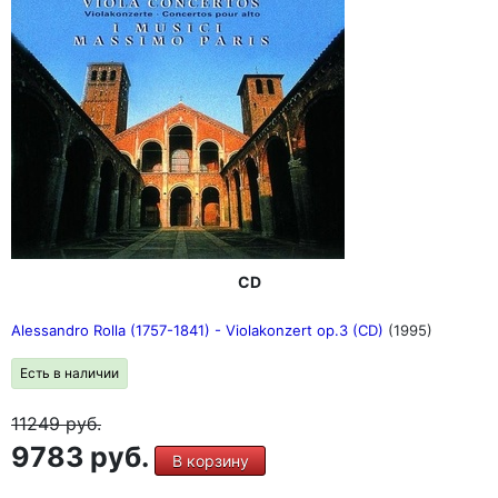
CD
Alessandro Rolla (1757-1841) - Violakonzert op.3 (CD)
(1995)
Есть в наличии
11249
руб.
9783 руб.
В корзину