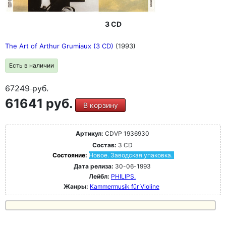
3 CD
The Art of Arthur Grumiaux (3 CD)
(1993)
Есть в наличии
67249
руб.
61641 руб.
В корзину
Артикул:
CDVP 1936930
Состав:
3 CD
Состояние:
Новое. Заводская упаковка.
Дата релиза:
30-06-1993
Лейбл:
PHILIPS.
Жанры:
Kammermusik für Violine