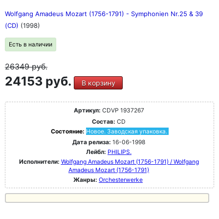
Wolfgang Amadeus Mozart (1756-1791) - Symphonien Nr.25 & 39
(CD)
(1998)
Есть в наличии
26349
руб.
24153 руб.
В корзину
Артикул:
CDVP 1937267
Состав:
CD
Состояние:
Новое. Заводская упаковка.
Дата релиза:
16-06-1998
Лейбл:
PHILIPS.
Исполнители:
Wolfgang Amadeus Mozart (1756-1791) / Wolfgang
Amadeus Mozart (1756-1791)
Жанры:
Orchesterwerke