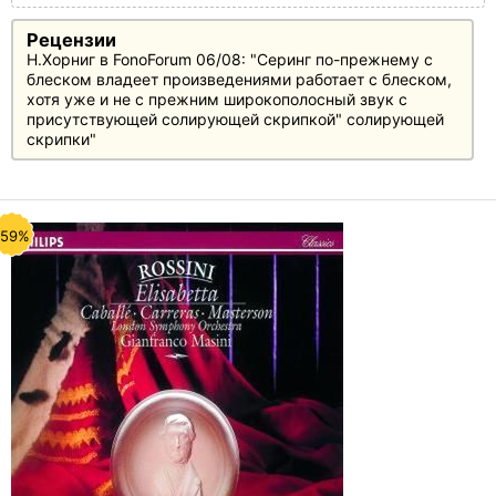
Рецензии
Н.Хорниг в FonoForum 06/08: "Серинг по-прежнему с
блеском владеет произведениями работает с блеском,
хотя уже и не с прежним широкополосный звук с
присутствующей солирующей скрипкой" солирующей
скрипки"
-59%