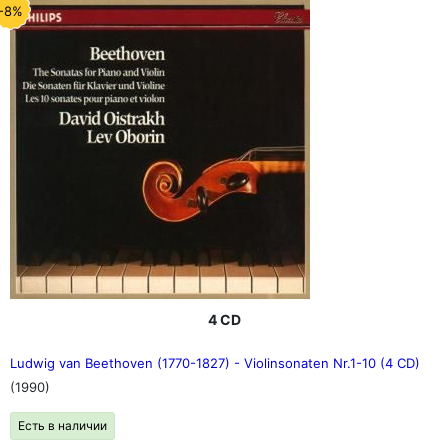
-8%
4 CD
Ludwig van Beethoven (1770-1827) - Violinsonaten Nr.1-10 (4 CD)
(1990)
Есть в наличии