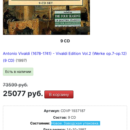
9 CD
Antonio Vivaldi (1678-1741) - Vivaldi Edition Vol.2 (Werke op.7-op.12)
(9 CD)
(1997)
Есть в наличии
73599
руб.
25077 руб.
В корзину
Артикул:
CDVP 1937187
Состав:
9 CD
Состояние:
Новое. Заводская упаковка.
Дата релиза:
14-10-1997