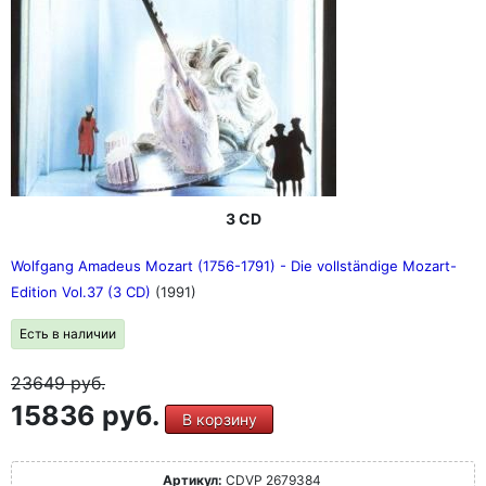
3 CD
Wolfgang Amadeus Mozart (1756-1791) - Die vollständige Mozart-
Edition Vol.37 (3 CD)
(1991)
Есть в наличии
23649
руб.
15836 руб.
В корзину
Артикул:
CDVP 2679384