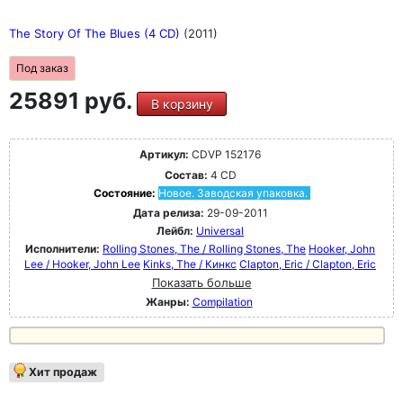
The Story Of The Blues (4 CD)
(2011)
Под заказ
25891 руб.
В корзину
Артикул:
CDVP 152176
Состав:
4 CD
Состояние:
Новое. Заводская упаковка.
Дата релиза:
29-09-2011
Лейбл:
Universal
Исполнители:
Rolling Stones, The / Rolling Stones, The
Hooker, John
Lee / Hooker, John Lee
Kinks, The / Кинкс
Clapton, Eric / Clapton, Eric
Показать больше
Жанры:
Compilation
Хит продаж