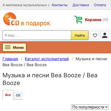
4 миллиона музыкальных записей на Виниле, CD и DVD
Контакты
Доставка
Оплата
Корзина
(0)
Найти
Меню
Главная
Каталог исполнителей
Музыка и песни
Bea Booze / Bea Booze
Музыка и песни Bea Booze / Bea
Booze
Все
CD