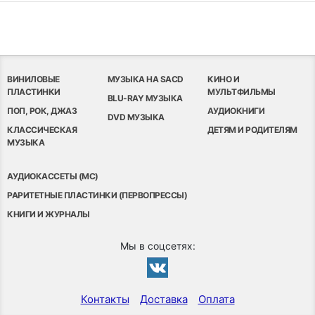
ВИНИЛОВЫЕ
МУЗЫКА НА SACD
КИНО И
ПЛАСТИНКИ
МУЛЬТФИЛЬМЫ
BLU-RAY МУЗЫКА
ПОП, РОК, ДЖАЗ
АУДИОКНИГИ
DVD МУЗЫКА
КЛАССИЧЕСКАЯ
ДЕТЯМ И РОДИТЕЛЯМ
МУЗЫКА
АУДИОКАССЕТЫ (MC)
РАРИТЕТНЫЕ ПЛАСТИНКИ (ПЕРВОПРЕССЫ)
КНИГИ И ЖУРНАЛЫ
Мы в соцсетях:
Контакты
Доставка
Оплата