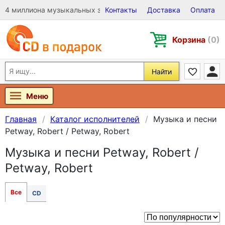
4 миллиона музыкальных записей на Виниле, CD и DVD
Контакты
Доставка
Оплата
Корзина
(0)
Найти
Меню
Главная
Каталог исполнителей
Музыка и песни
Petway, Robert / Petway, Robert
Музыка и песни Petway, Robert /
Petway, Robert
Все
CD