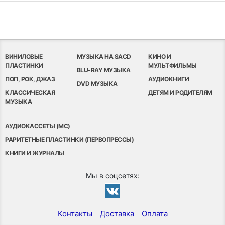
ВИНИЛОВЫЕ
МУЗЫКА НА SACD
КИНО И
ПЛАСТИНКИ
МУЛЬТФИЛЬМЫ
BLU-RAY МУЗЫКА
ПОП, РОК, ДЖАЗ
АУДИОКНИГИ
DVD МУЗЫКА
КЛАССИЧЕСКАЯ
ДЕТЯМ И РОДИТЕЛЯМ
МУЗЫКА
АУДИОКАССЕТЫ (MC)
РАРИТЕТНЫЕ ПЛАСТИНКИ (ПЕРВОПРЕССЫ)
КНИГИ И ЖУРНАЛЫ
Мы в соцсетях:
Контакты
Доставка
Оплата