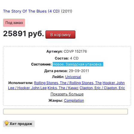
The Story Of The Blues (4 CD)
(2011)
Под заказ
25891 руб.
В корзину
Артикул:
CDVP 152176
Состав:
4 CD
Состояние:
Новое. Заводская упаковка.
Дата релиза:
29-09-2011
Лейбл:
Universal
Исполнители:
Rolling Stones, The / Rolling Stones, The
Hooker, John
Lee / Hooker, John Lee
Kinks, The / Кинкс
Clapton, Eric / Clapton, Eric
Показать больше
Жанры:
Compilation
Хит продаж