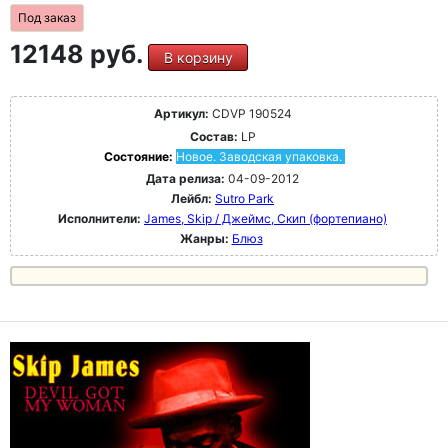
Под заказ
12148 руб.
В корзину
Артикул:
CDVP 190524
Состав:
LP
Состояние:
Новое. Заводская упаковка.
Дата релиза:
04-09-2012
Лейбл:
Sutro Park
Исполнители:
James, Skip / Джеймс, Скип (фортепиано)
Жанры:
Блюз