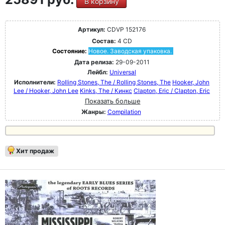
В корзину
Артикул:
CDVP 152176
Состав:
4 CD
Состояние:
Новое. Заводская упаковка.
Дата релиза:
29-09-2011
Лейбл:
Universal
Исполнители:
Rolling Stones, The / Rolling Stones, The
Hooker, John
Lee / Hooker, John Lee
Kinks, The / Кинкс
Clapton, Eric / Clapton, Eric
Показать больше
Жанры:
Compilation
Хит продаж