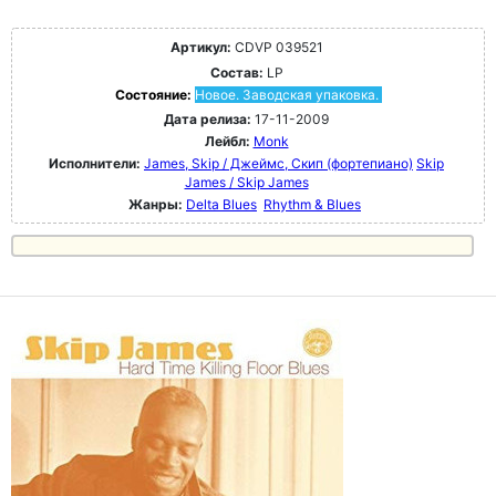
Артикул:
CDVP 039521
Состав:
LP
Состояние:
Новое. Заводская упаковка.
Дата релиза:
17-11-2009
Лейбл:
Monk
Исполнители:
James, Skip / Джеймс, Скип (фортепиано)
Skip
James / Skip James
Жанры:
Delta Blues
Rhythm & Blues