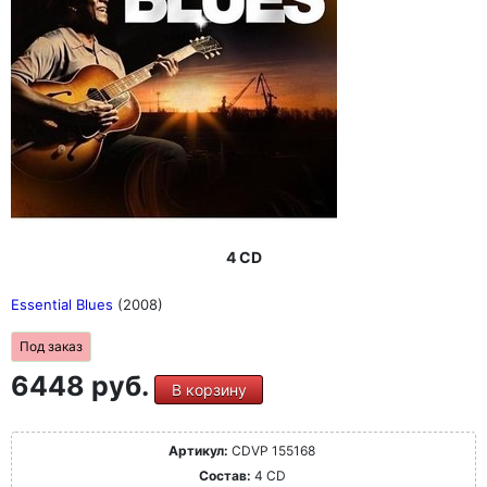
4 CD
Essential Blues
(2008)
Под заказ
6448 руб.
В корзину
Артикул:
CDVP 155168
Состав:
4 CD