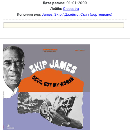
Дата релиза:
01-01-2009
Лейбл:
Cleopatra
Исполнители:
James, Skip / Джеймс, Скип (фортепиано)