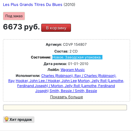
Les Plus Grands Titres Du Blues
(2010)
Под заказ
6673 руб.
В корзину
Артикул:
CDVP 154807
Состав:
2 CD
Состояние:
Новое. Заводская упаковка.
Дата релиза:
01-01-2010
Лейбл:
Wagram Music
Исполнители:
Charles (Robinson), Ray / Charles (Robinson),
Ray
Hooker, John Lee / Hooker, John Lee
Morton, Jelly Roll (Lamothe,
Ferdinand Joseph) / Morton, Jelly Roll (Lamothe, Ferdinand
Joseph)
Smith, Bessie / Smith, Bessie
Показать больше
Хит продаж