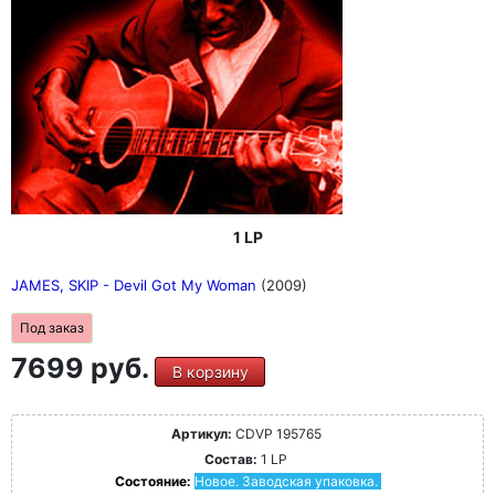
1 LP
JAMES, SKIP - Devil Got My Woman
(2009)
Под заказ
7699 руб.
В корзину
Артикул:
CDVP 195765
Состав:
1 LP
Состояние:
Новое. Заводская упаковка.