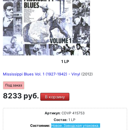
1 LP
Mississippi Blues Vol. 1 (1927-1942) - Vinyl
(2012)
Под заказ
8233 руб.
В корзину
Артикул:
CDVP 415753
Состав:
1 LP
Состояние:
Новое. Заводская упаковка.