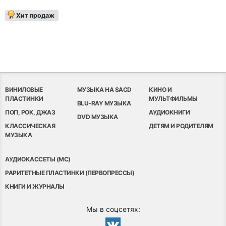
Хит продаж
ВИНИЛОВЫЕ
МУЗЫКА НА SACD
КИНО И
ПЛАСТИНКИ
МУЛЬТФИЛЬМЫ
BLU-RAY МУЗЫКА
ПОП, РОК, ДЖАЗ
АУДИОКНИГИ
DVD МУЗЫКА
КЛАССИЧЕСКАЯ
ДЕТЯМ И РОДИТЕЛЯМ
МУЗЫКА
АУДИОКАССЕТЫ (MC)
РАРИТЕТНЫЕ ПЛАСТИНКИ (ПЕРВОПРЕССЫ)
КНИГИ И ЖУРНАЛЫ
Мы в соцсетях: