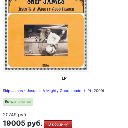
LP
Skip James - Jesus Is A Mighty Good Leader (LP)
(2009)
Есть в наличии
20749
руб.
19005 руб.
В корзину