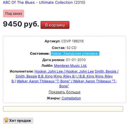
ABC Of The Blues - Ultimate Collection
(2010)
Под заказ
9450 руб.
В корзину
Артикул:
CDVP 188216
Состав:
52 CD
Состояние:
Новое. Заводская упаковка.
Дата релиза:
01-01-2010
Лейбл:
Membran Music Ltd.
Исполнители:
Hooker, John Lee / Hooker, John Lee
Smith, Bessie /
Smith, Bessie
B.B. King (King, Riley B.) / B.B. King (King, Riley
B.)
Walker, Aaron Thibeaux "T-Bone" / Walker, Aaron Thibeaux "T-
Bone"
Показать больше
Жанры:
Compilation
Хит продаж