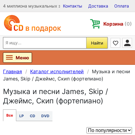
4 миллиона музыкальных записей на Виниле, CD и DVD
Контакты
Доставка
Оплата
Корзина
(0)
Найти
Меню
Главная
Каталог исполнителей
Музыка и песни
James, Skip / Джеймс, Скип (фортепиано)
Музыка и песни James, Skip /
Джеймс, Скип (фортепиано)
Все
LP
CD
DVD