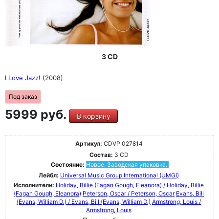
3 CD
I Love Jazz!
(2008)
Под заказ
5999 руб.
В корзину
Артикул:
CDVP 027814
Состав:
3 CD
Состояние:
Новое. Заводская упаковка.
Лейбл:
Universal Music Group International (UMGI)
Исполнители:
Holiday, Billie (Fagan Gough, Eleanora) / Holiday, Billie
(Fagan Gough, Eleanora)
Peterson, Oscar / Peterson, Oscar
Evans, Bill
(Evans, William D.) / Evans, Bill (Evans, William D.)
Armstrong, Louis /
Armstrong, Louis