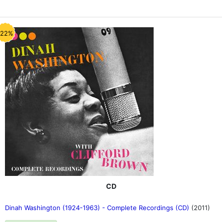
-22%
CD
Dinah Washington (1924-1963) - Complete Recordings (CD)
(2011)