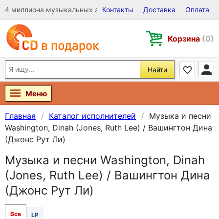
4 миллиона музыкальных записей на Виниле, CD и DVD
Контакты
Доставка
Оплата
Корзина
(0)
Найти
Меню
Главная
Каталог исполнителей
Музыка и песни
Washington, Dinah (Jones, Ruth Lee) / Вашингтон Дина
(Джонс Рут Ли)
Музыка и песни Washington, Dinah
(Jones, Ruth Lee) / Вашингтон Дина
(Джонс Рут Ли)
Все
LP