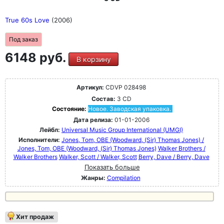
True 60s Love
(2006)
Под заказ
6148 руб.
В корзину
Артикул:
CDVP 028498
Состав:
3 CD
Состояние:
Новое. Заводская упаковка.
Дата релиза:
01-01-2006
Лейбл:
Universal Music Group International (UMGI)
Исполнители:
Jones, Tom, OBE (Woodward, (Sir) Thomas Jones) /
Jones, Tom, OBE (Woodward, (Sir) Thomas Jones)
Walker Brothers /
Walker Brothers
Walker, Scott / Walker, Scott
Berry, Dave / Berry, Dave
Показать больше
Жанры:
Compilation
Хит продаж