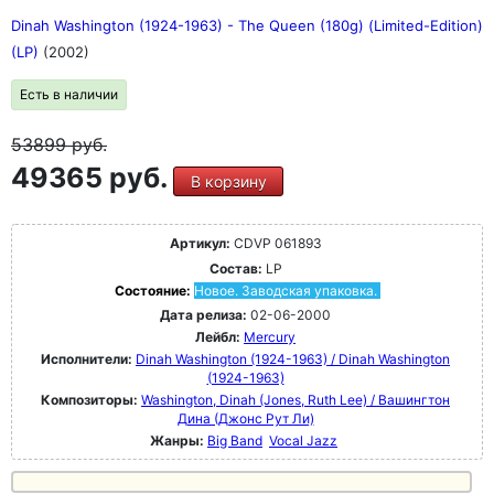
Dinah Washington (1924-1963) - The Queen (180g) (Limited-Edition)
(LP)
(2002)
Есть в наличии
53899
руб.
49365 руб.
В корзину
Артикул:
CDVP 061893
Состав:
LP
Состояние:
Новое. Заводская упаковка.
Дата релиза:
02-06-2000
Лейбл:
Mercury
Исполнители:
Dinah Washington (1924-1963) / Dinah Washington
(1924-1963)
Композиторы:
Washington, Dinah (Jones, Ruth Lee) / Вашингтон
Дина (Джонс Рут Ли)
Жанры:
Big Band
Vocal Jazz