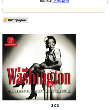
Жанры:
Compilation
Хит продаж
3 CD