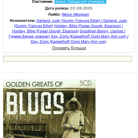
Состояние:
Новое. Заводская упаковка.
Дата релиза:
02-08-2005
Лейбл:
Weton Wesgram
Исполнители:
Garland, Judy (Gumm, Frances Ethel) / Garland, Judy
(Gumm, Frances Ethel)
Holiday, Billie (Fagan Gough, Eleanora) /
Holiday, Billie (Fagan Gough, Eleanora)
Goodman Benny, clarinet /
Гудмен Бенни, кларнет
Day, Doris (Kappelhoff, Doris Mary Ann von) /
Day, Doris (Kappelhoff, Doris Mary Ann von)
Показать больше