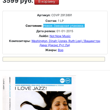
3599 руб.
В корзину
Артикул:
CDVP 2913891
Состав:
1 LP
Состояние:
Новое. Заводская упаковка.
Дата релиза:
01-01-2015
Лейбл:
Not Now Music
Композиторы:
Washington, Dinah (Jones, Ruth Lee) / Вашингтон
Дина (Джонс Рут Ли)
Жанры:
Bop