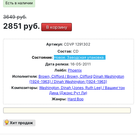
Есть в наличии
3649
руб.
2851 руб.
В корзину
Артикул:
CDVP 1291302
Состав:
CD
Состояние:
Новое. Заводская упаковка.
Дата релиза:
16-05-2011
Лейбл:
Phoenix
Исполнители:
Brown, Clifford / Brown, Clifford
Dinah Washington
(1924-1963) / Dinah Washington (1924-1963)
Композиторы:
Washington, Dinah (Jones, Ruth Lee) / Вашингтон
Дина (Джонс Рут Ли)
Жанры:
Hard Bop
Хит продаж