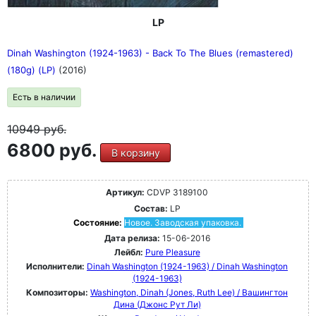
LP
Dinah Washington (1924-1963) - Back To The Blues (remastered)
(180g) (LP)
(2016)
Есть в наличии
10949
руб.
6800 руб.
В корзину
Артикул:
CDVP 3189100
Состав:
LP
Состояние:
Новое. Заводская упаковка.
Дата релиза:
15-06-2016
Лейбл:
Pure Pleasure
Исполнители:
Dinah Washington (1924-1963) / Dinah Washington
(1924-1963)
Композиторы:
Washington, Dinah (Jones, Ruth Lee) / Вашингтон
Дина (Джонс Рут Ли)