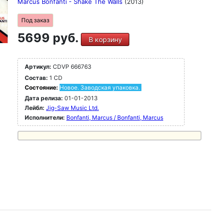
Marcus Bonfanti - Shake The Walls
(2013)
Под заказ
5699 руб.
В корзину
Артикул:
CDVP 666763
Состав:
1 CD
Состояние:
Новое. Заводская упаковка.
Дата релиза:
01-01-2013
Лейбл:
Jig-Saw Music Ltd.
Исполнители:
Bonfanti, Marcus / Bonfanti, Marcus