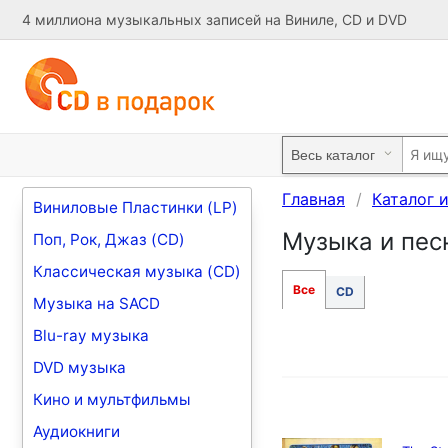
4 миллиона музыкальных записей на Виниле, CD и DVD
Главная
Каталог 
Виниловые Пластинки (LP)
Музыка и песн
Поп, Рок, Джаз (CD)
Классическая музыка (CD)
Все
CD
Музыка на SACD
Blu-ray музыка
DVD музыка
Кино и мультфильмы
Аудиокниги