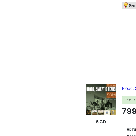
Хит
Blood, 
Есть 
799
5 CD
Арти