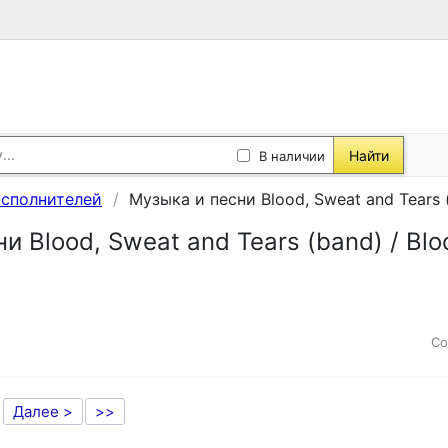
Найти
В наличии
исполнителей
Музыка и песни Blood, Sweat and Tears (
и Blood, Sweat and Tears (band) / Blo
Со
Далее >
>>