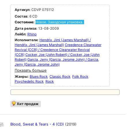
Артикул:
CDVP 075112
Состав:
6 CD
Состояние:
Новое. Заводская упаковка.
Дата релиза:
13-08-2009
Лейбл:
Rhino
Исполнители:
Hendrix, Jimi (James Marshall) /
Hendrix, Jimi (James Marshall)
Creedence Clearwater
Revival (CCR) / Creedence Clearwater Revival
(CCR)
Cocker, Joe (John Robert) / Cocker, Joe (John
Robert)
Garcia, Jerry (Garcia, Jerome John) / Garcia,
Jerry (Garcia, Jerome John)
Показать больше
Жанры:
Blues Rock
Classic Rock
Folk Rock
Psychedelic Rock
Rock
Хит продаж
Blood, Sweat & Tears - 4 (CD)
(2019)