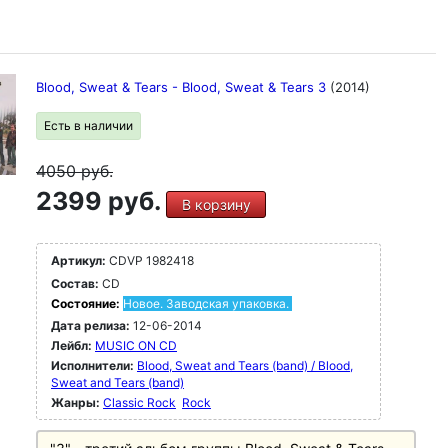
Blood, Sweat & Tears - Blood, Sweat & Tears 3
(2014)
Есть в наличии
4050
руб.
2399 руб.
В корзину
Артикул:
CDVP 1982418
Состав:
CD
Состояние:
Новое. Заводская упаковка.
Дата релиза:
12-06-2014
Лейбл:
MUSIC ON CD
Исполнители:
Blood, Sweat and Tears (band) / Blood,
Sweat and Tears (band)
Жанры:
Classic Rock
Rock