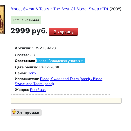
Blood, Sweat & Tears - The Best Of Blood, Swea (CD)
(2008)
Есть в наличии
2999 руб.
В корзину
Артикул:
CDVP 134420
Состав:
CD
Состояние:
Новое. Заводская упаковка.
Дата релиза:
10-12-2008
Лейбл:
Sony
Исполнители:
Blood, Sweat and Tears (band) / Blood,
Sweat and Tears (band)
Жанры:
Pop Rock
Хит продаж