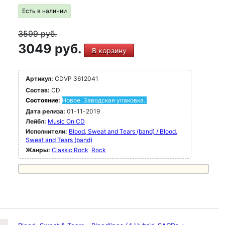
Есть в наличии
3599
руб.
3049 руб.
В корзину
Артикул:
CDVP 3612041
Состав:
CD
Состояние:
Новое. Заводская упаковка.
Дата релиза:
01-11-2019
Лейбл:
Music On CD
Исполнители:
Blood, Sweat and Tears (band) / Blood,
Sweat and Tears (band)
Жанры:
Classic Rock
Rock