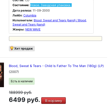
Состав:
CD
Состояние:
Новое. Заводская упаковка.
Дата релиза:
11-09-2000
Лейбл:
Columbia
Исполнители:
Blood, Sweat and Tears (band) / Blood,
Sweat and Tears (band)
Жанры:
NEW WAVE
Хит продаж
Blood, Sweat & Tears - Child Is Father To The Man (180g) (LP)
(2007)
Есть в наличии
188999
руб.
6499 руб.
В корзину