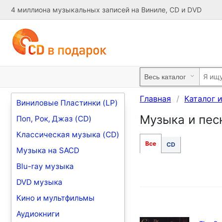
4 миллиона музыкальных записей на Виниле, CD и DVD
Главная
Каталог 
Виниловые Пластинки (LP)
Музыка и пес
Поп, Рок, Джаз (CD)
Классическая музыка (CD)
Все
CD
Музыка на SACD
Blu-ray музыка
DVD музыка
Кино и мультфильмы
Аудиокниги