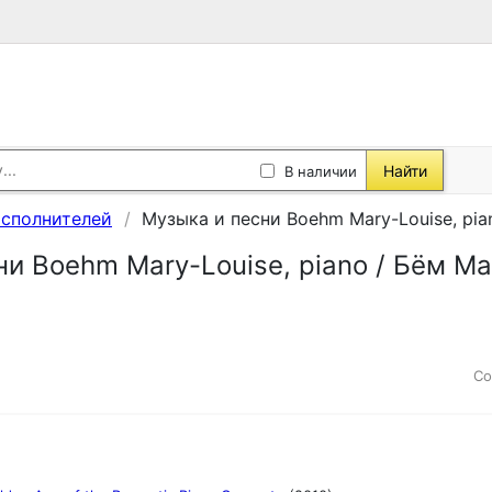
Найти
В наличии
исполнителей
Музыка и песни Boehm Mary-Louise, pi
ни Boehm Mary-Louise, piano / Бём М
Со