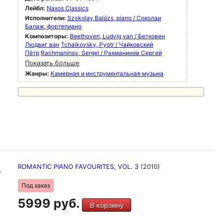
Лейбл:
Naxos Classics
Исполнители:
Szokolay Balázs, piano / Соколаи
Балаж, фортепиано
Композиторы:
Beethoven, Ludvig van / Бетховен
Людвиг ван
Tchaikovsky, Pyotr / Чайковский
Пётр
Rachmaninov, Sergei / Рахманинов Сергей
Показать больше
Жанры:
Камерная и инструментальная музыка
ROMANTIC PIANO FAVOURITES, VOL. 3
(2010)
Под заказ
5999 руб.
В корзину