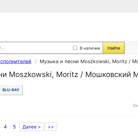
Найти
В наличии
исполнителей
Музыка и песни Moszkowski, Moritz /
ни Moszkowski, Moritz / Мошковский 
BLU-RAY
Со
4
5
Далее >
>>