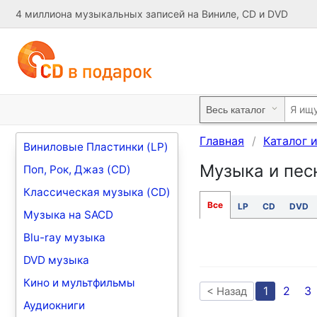
4 миллиона музыкальных записей на Виниле, CD и DVD
Главная
Каталог 
Виниловые Пластинки (LP)
Музыка и пес
Поп, Рок, Джаз (CD)
Классическая музыка (CD)
Все
LP
CD
DVD
Музыка на SACD
Blu-ray музыка
DVD музыка
Кино и мультфильмы
1
2
3
< Назад
Аудиокниги