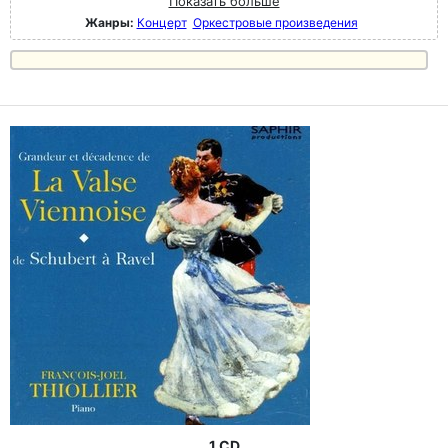
Показать больше
Жанры:
Концерт
Оркестровые произведения
1 CD