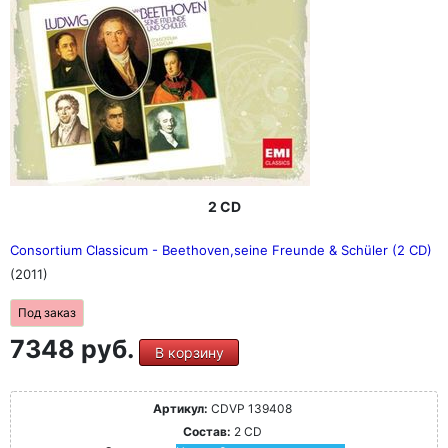
2 CD
Consortium Classicum - Beethoven,seine Freunde & Schüler (2 CD)
(2011)
Под заказ
7348 руб.
В корзину
Артикул:
CDVP 139408
Состав:
2 CD