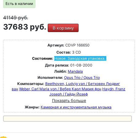
Есть в наличии
41149
руб.
37683 руб.
В корзину
Артикул:
CDVP 166650
Состав:
3 CD
Состояние:
Новое. Заводская упаковка.
Дата релиза:
01-08-2000
Лейбл:
Mandala
Исполнители:
Opus Trio / Opus Trio
Композиторы:
Beethoven, Ludvig van / Бетховен Людвиг
ван
Weber, Carl Maria von / Вебер Карл Мария фон
Haydn, Franz
Joseph / Гайдн Йозеф
Показать больше
Жанры:
Камерная и инструментальная музыка