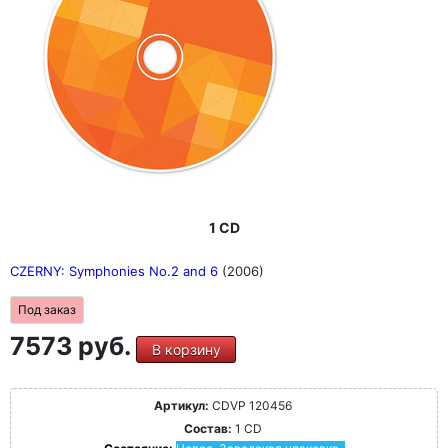
1 CD
CZERNY: Symphonies No.2 and 6
(2006)
Под заказ
7573 руб.
В корзину
Артикул:
CDVP 120456
Состав:
1 CD