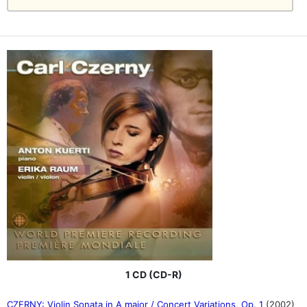
1 CD (CD-R)
CZERNY: Violin Sonata in A major / Concert Variations, Op. 1
(2002)