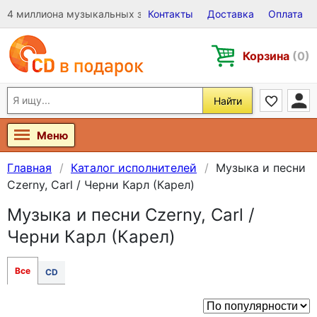
4 миллиона музыкальных записей на Виниле, CD и DVD
Контакты
Доставка
Оплата
Корзина
(0)
Найти
Меню
Главная
Каталог исполнителей
Музыка и песни
Czerny, Carl / Черни Карл (Карел)
Музыка и песни Czerny, Carl /
Черни Карл (Карел)
Все
CD