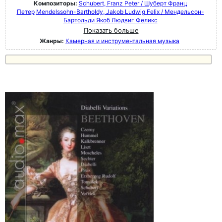
Композиторы:
Schubert, Franz Peter / Шуберт Франц
Петер
Mendelssohn-Bartholdy, Jakob Ludwig Felix / Мендельсон-
Бартольди Якоб Людвиг Феликс
Показать больше
Жанры:
Камерная и инструментальная музыка