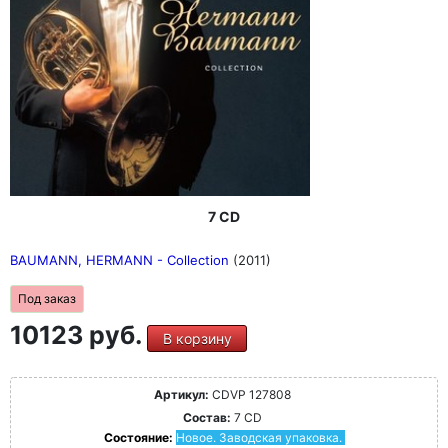
7 CD
BAUMANN, HERMANN - Collection
(2011)
Под заказ
10123 руб.
В корзину
Артикул:
CDVP 127808
Состав:
7 CD
Состояние:
Новое. Заводская упаковка.