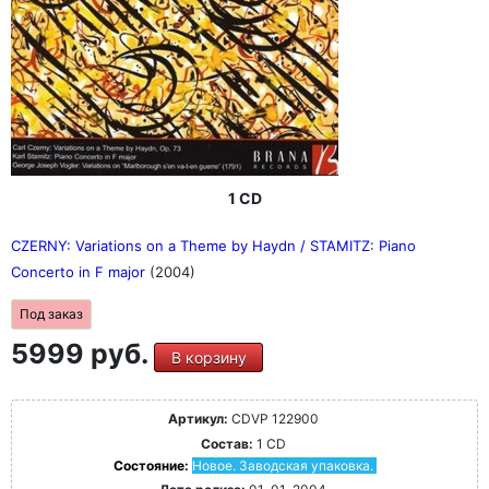
1 CD
CZERNY: Variations on a Theme by Haydn / STAMITZ: Piano
Concerto in F major
(2004)
Под заказ
5999 руб.
В корзину
Артикул:
CDVP 122900
Состав:
1 CD
Состояние:
Новое. Заводская упаковка.