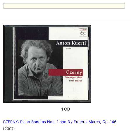
1 CD
CZERNY: Piano Sonatas Nos. 1 and 3 / Funeral March, Op. 146
(2007)