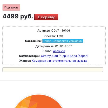
Под заказ
4499 руб.
В корзину
Артикул:
CDVP 119106
Состав:
1 CD
Состояние:
Новое. Заводская упаковка.
Дата релиза:
01-01-2007
Лейбл:
Analekta
Композиторы:
Czerny, Carl / Черни Карл (Карел)
Жанры:
Камерная и инструментальная музыка