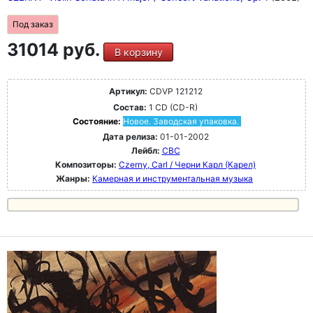
Под заказ
31014 руб.
В корзину
Артикул:
CDVP 121212
Состав:
1 CD (CD-R)
Состояние:
Новое. Заводская упаковка.
Дата релиза:
01-01-2002
Лейбл:
CBC
Композиторы:
Czerny, Carl / Черни Карл (Карел)
Жанры:
Камерная и инструментальная музыка