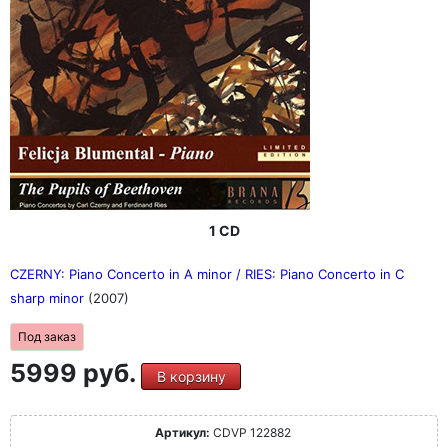
1 CD
CZERNY: Piano Concerto in A minor / RIES: Piano Concerto in C
sharp minor
(2007)
Под заказ
5999 руб.
В корзину
Артикул:
CDVP 122882