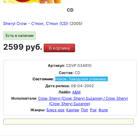
CD
Sheryl Crow - C'mon, C'mon (CD)
(2005)
Есть в наличии
2599 руб.
В корзину
Артикул:
CDVP 034610
Состав:
CD
Состояние:
Новое. Заводская упаковка.
Дата релиза:
08-04-2002
Лейбл:
A&M
Исполнители:
Crow, Sheryl (Crow, Sheryl Suzanne) / Crow, Sheryl
(Crow, Sheryl Suzanne)
Жанры:
Блюз-рок
Кантри
Поп
Рок
Фолк