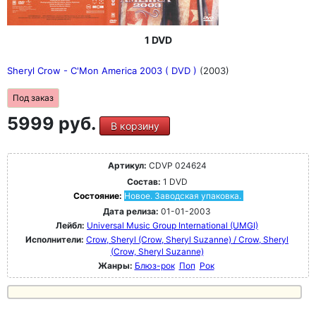
1 DVD
Sheryl Crow - C'Mon America 2003 ( DVD )
(2003)
Под заказ
5999 руб.
В корзину
Артикул:
CDVP 024624
Состав:
1 DVD
Состояние:
Новое. Заводская упаковка.
Дата релиза:
01-01-2003
Лейбл:
Universal Music Group International (UMGI)
Исполнители:
Crow, Sheryl (Crow, Sheryl Suzanne) / Crow, Sheryl
(Crow, Sheryl Suzanne)
Жанры:
Блюз-рок
Поп
Рок