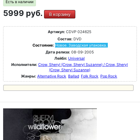
Есть в наличии
5999 руб.
В корзину
Артикул:
CDVP 024625
Состав:
DVD
Состояние:
Новое. Заводская упаковка.
Дата релиза:
08-09-2005
Лейбл:
Universal
Исполнители:
Crow, Sheryl (Crow, Sheryl Suzanne) / Crow, Sheryl
(Crow, Sheryl Suzanne)
Жанры:
Alternative Rock
Ballad
Folk Rock
Pop Rock