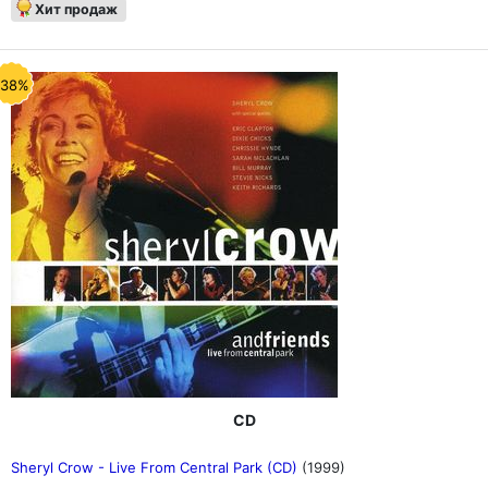
Хит продаж
-38%
CD
Sheryl Crow - Live From Central Park (CD)
(1999)