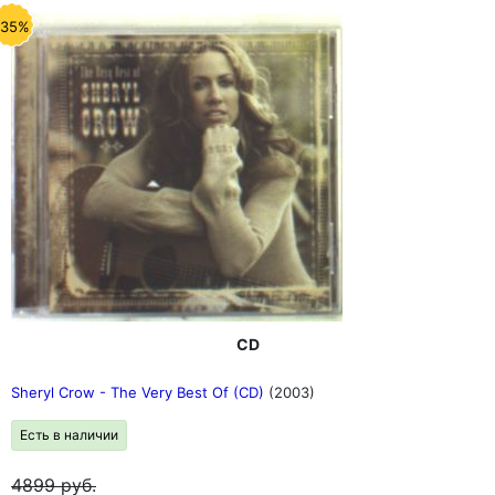
-35%
CD
Sheryl Crow - The Very Best Of (CD)
(2003)
Есть в наличии
4899
руб.