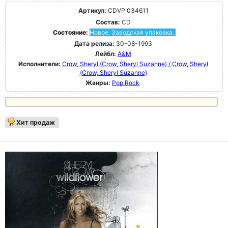
Артикул:
CDVP 034611
Состав:
CD
Состояние:
Новое. Заводская упаковка.
Дата релиза:
30-08-1993
Лейбл:
A&M
Исполнители:
Crow, Sheryl (Crow, Sheryl Suzanne) / Crow, Sheryl
(Crow, Sheryl Suzanne)
Жанры:
Pop Rock
Хит продаж