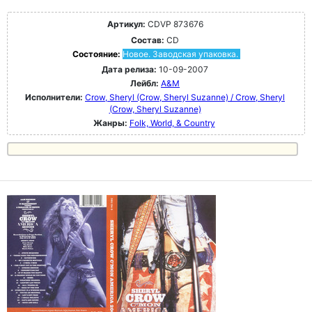
Артикул:
CDVP 873676
Состав:
CD
Состояние:
Новое. Заводская упаковка.
Дата релиза:
10-09-2007
Лейбл:
A&M
Исполнители:
Crow, Sheryl (Crow, Sheryl Suzanne) / Crow, Sheryl
(Crow, Sheryl Suzanne)
Жанры:
Folk, World, & Country