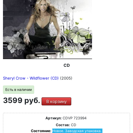
CD
Sheryl Crow - Wildflower (CD)
(2005)
Есть в наличии
3599 руб.
В корзину
Артикул:
CDVP 723994
Состав:
CD
Состояние:
Новое. Заводская упаковка.