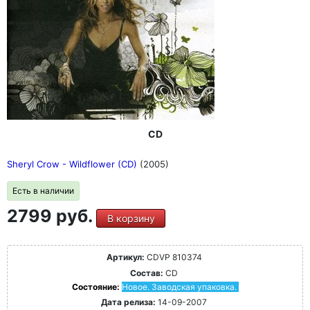
CD
Sheryl Crow - Wildflower (CD)
(2005)
Есть в наличии
2799 руб.
В корзину
Артикул:
CDVP 810374
Состав:
CD
Состояние:
Новое. Заводская упаковка.
Дата релиза:
14-09-2007