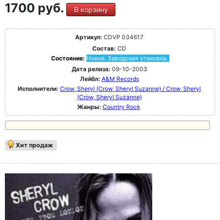
1700 руб.
В корзину
Артикул:
CDVP 034617
Состав:
CD
Состояние:
Новое. Заводская упаковка.
Дата релиза:
09-10-2003
Лейбл:
A&M Records
Исполнители:
Crow, Sheryl (Crow, Sheryl Suzanne) / Crow, Sheryl
(Crow, Sheryl Suzanne)
Жанры:
Country Rock
Хит продаж