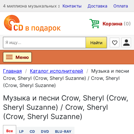
4 миллиона музыкальных записей на Виниле, CD и DVD
Контакты
Доставка
Оплата
Корзина
(0)
Найти
Меню
Главная
Каталог исполнителей
Музыка и песни
Crow, Sheryl (Crow, Sheryl Suzanne) / Crow, Sheryl
(Crow, Sheryl Suzanne)
Музыка и песни Crow, Sheryl (Crow,
Sheryl Suzanne) / Crow, Sheryl
(Crow, Sheryl Suzanne)
Все
LP
CD
DVD
BLU-RAY