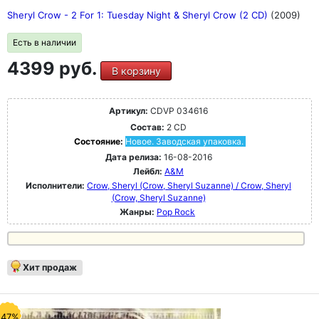
Sheryl Crow - 2 For 1: Tuesday Night & Sheryl Crow (2 CD)
(2009)
Есть в наличии
4399 руб.
В корзину
Артикул:
CDVP 034616
Состав:
2 CD
Состояние:
Новое. Заводская упаковка.
Дата релиза:
16-08-2016
Лейбл:
A&M
Исполнители:
Crow, Sheryl (Crow, Sheryl Suzanne) / Crow, Sheryl
(Crow, Sheryl Suzanne)
Жанры:
Pop Rock
Хит продаж
-47%