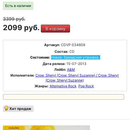
Есть в наличии
3399
руб.
2099 руб.
В корзину
Артикул:
CDVP 034609
Состав:
CD
Состояние:
Новое. Заводская упаковка.
Дата релиза:
15-07-2013
Лейбл:
A&M
Исполнители:
Crow, Sheryl (Crow, Sheryl Suzanne) / Crow, Sheryl
(Crow, Sheryl Suzanne)
Жанры:
Alternative Rock
Pop Rock
Хит продаж