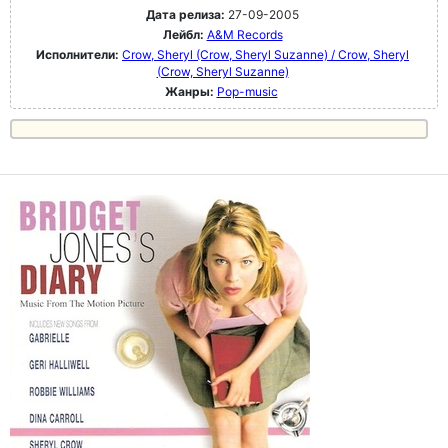
Дата релиза:
27-09-2005
Лейбл:
A&M Records
Исполнители:
Crow, Sheryl (Crow, Sheryl Suzanne) / Crow, Sheryl
(Crow, Sheryl Suzanne)
Жанры:
Pop-music