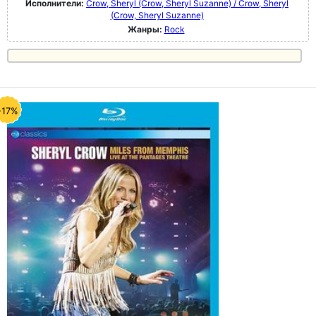
Исполнители:
Crow, Sheryl (Crow, Sheryl Suzanne) / Crow, Sheryl
(Crow, Sheryl Suzanne)
Жанры:
Rock
-17%