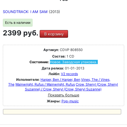
SOUNDTRACK: I AM SAM
(2013)
Есть в наличии
2399 руб.
В корзину
Артикул:
CDVP 808550
Состав:
1 CD
Состояние:
Новое. Заводская упаковка.
Дата релиза:
01-01-2013
Лейбл:
V2 records
Исполнители:
Harper, Ben / Harper, Ben
Vines, The / Vines,
The
Wainwright, Rufus / Wainwright, Rufus
Crow, Sheryl (Crow, Sheryl
Suzanne) / Crow, Sheryl (Crow, Sheryl Suzanne)
Показать больше
Жанры:
Pop-music