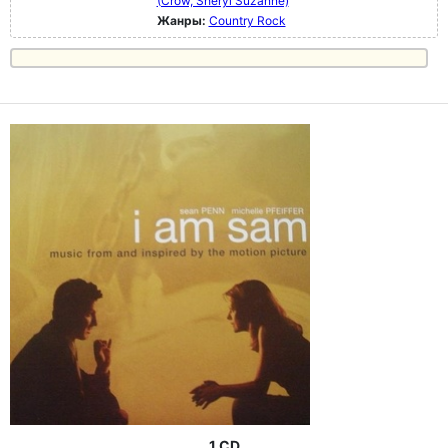
(Crow, Sheryl Suzanne)
Жанры:
Country Rock
1 CD