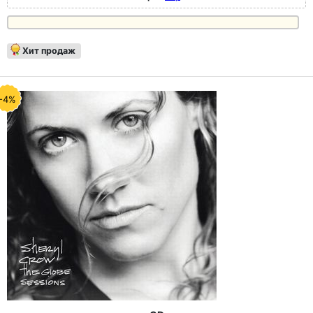
Хит продаж
-4%