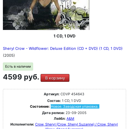
1 CD, 1 DVD
Sheryl Crow - Wildflower: Deluxe Edition (CD + DVD) (1 CD, 1 DVD)
(2005)
Есть в наличии
4599 руб.
В корзину
Артикул:
CDVP 454643
Состав:
1 CD, 1 DVD
Состояние:
Новое. Заводская упаковка.
Дата релиза:
23-09-2005
Лейбл:
A&M
Исполнители:
Crow, Sheryl (Crow, Sheryl Suzanne) / Crow, Sheryl