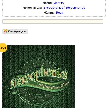
Лейбл:
Mercury
Исполнители:
Stereophonics / Stereophonics
Жанры:
Rock
Хит продаж
-35%