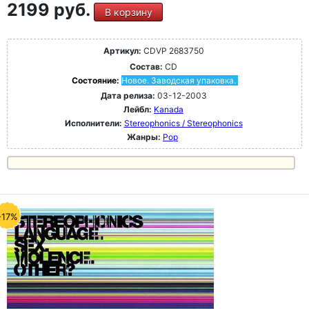
2199 руб.
В корзину
Артикул:
CDVP 2683750
Состав:
CD
Состояние:
Новое. Заводская упаковка.
Дата релиза:
03-12-2003
Лейбл:
Kanada
Исполнители:
Stereophonics / Stereophonics
Жанры:
Pop
-17%