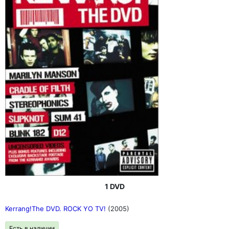
1 DVD
Kerrang!The DVD. ROCK YO TV!
(2005)
Есть в наличии