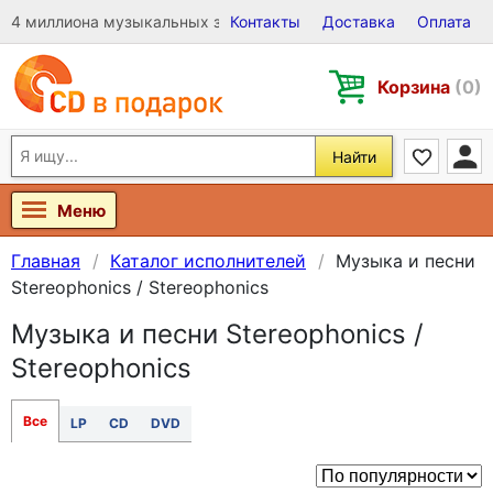
4 миллиона музыкальных записей на Виниле, CD и DVD
Контакты
Доставка
Оплата
Корзина
(0)
Найти
Меню
Главная
Каталог исполнителей
Музыка и песни
Stereophonics / Stereophonics
Музыка и песни Stereophonics /
Stereophonics
Все
LP
CD
DVD