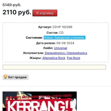
5149
руб.
2110 руб.
В корзину
Артикул:
CDVP 162369
Состав:
CD
Состояние:
Новое. Заводская упаковка.
Дата релиза:
06-09-2024
Лейбл:
Universal
Исполнители:
Stereophonics / Stereophonics
Жанры:
Alternative Rock
Pop Rock
Хит продаж