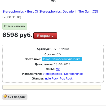
CD
Stereophonics - Best Of Stereophonics: Decade In The Sun (CD)
(2008-11-10)
Есть в наличии
6598 руб.
В корзину
Артикул:
CDVP 162160
Состав:
CD
Состояние:
Новое. Заводская упаковка.
Дата релиза:
13-10-2014
Лейбл:
V2
Исполнители:
Stereophonics / Stereophonics
Жанры:
Indie Rock
Pop Rock
Хит продаж