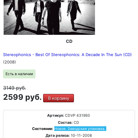
CD
Stereophonics - Best Of Stereophonics: A Decade In The Sun (CD)
(2008)
Есть в наличии
3149
руб.
2599 руб.
В корзину
Артикул:
CDVP 431993
Состав:
CD
Состояние:
Новое. Заводская упаковка.
Дата релиза:
10-11-2008