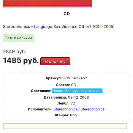
CD
Stereophonics - Language.Sex.Violence.Other? (CD)
(2005)
Есть в наличии
2849
руб.
1485 руб.
В корзину
Артикул:
CDVP 432452
Состав:
CD
Состояние:
Новое. Заводская упаковка.
Дата релиза:
09-12-2008
Лейбл:
V2
Исполнители:
Stereophonics / Stereophonics
Жанры:
Pop