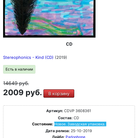
CD
Stereophonics - Kind (CD)
(2019)
Есть в наличии
14649
руб.
2009 руб.
В корзину
Артикул:
CDVP 3608361
Состав:
CD
Состояние:
Новое. Заводская упаковка.
Дата релиза:
25-10-2019
Лейбл:
Parlophone