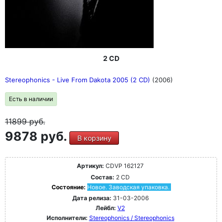
2 CD
Stereophonics - Live From Dakota 2005 (2 CD)
(2006)
Есть в наличии
11899
руб.
9878 руб.
В корзину
Артикул:
CDVP 162127
Состав:
2 CD
Состояние:
Новое. Заводская упаковка.
Дата релиза:
31-03-2006
Лейбл:
V2
Исполнители:
Stereophonics / Stereophonics