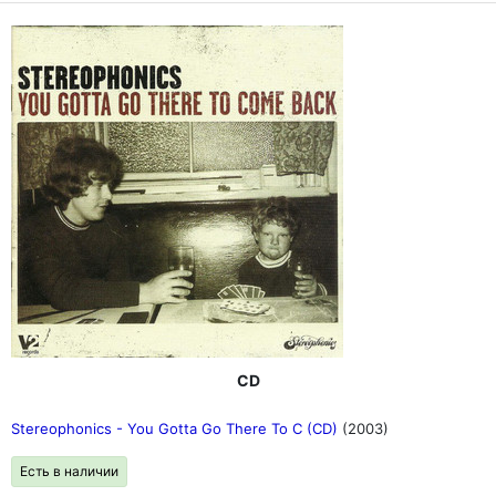
CD
Stereophonics - You Gotta Go There To C (CD)
(2003)
Есть в наличии