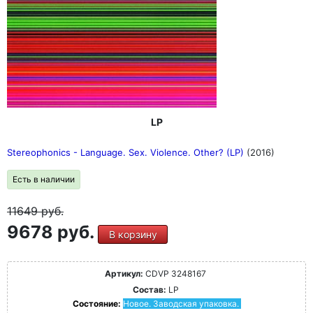
LP
Stereophonics - Language. Sex. Violence. Other? (LP)
(2016)
Есть в наличии
11649
руб.
9678 руб.
В корзину
Артикул:
CDVP 3248167
Состав:
LP
Состояние:
Новое. Заводская упаковка.