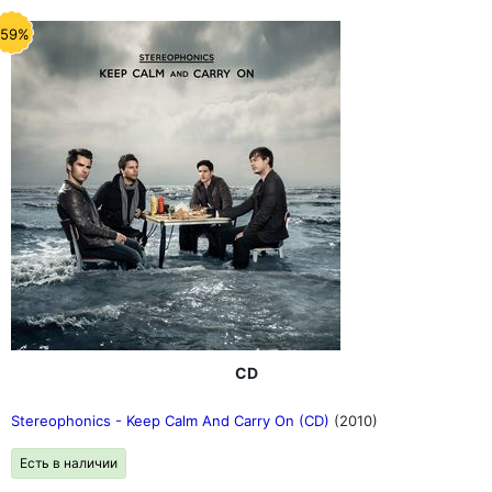
-59%
CD
Stereophonics - Keep Calm And Carry On (CD)
(2010)
Есть в наличии