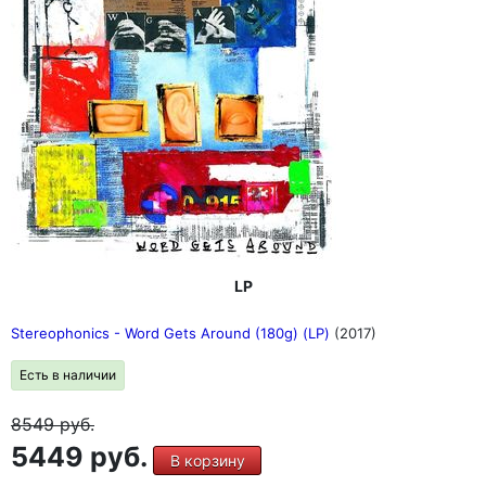
LP
Stereophonics - Word Gets Around (180g) (LP)
(2017)
Есть в наличии
8549
руб.
5449 руб.
В корзину