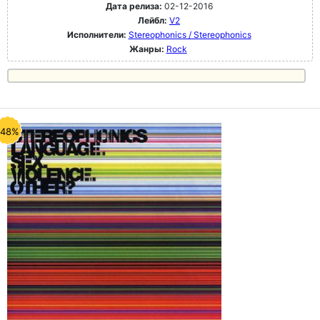
Дата релиза:
02-12-2016
Лейбл:
V2
Исполнители:
Stereophonics / Stereophonics
Жанры:
Rock
-48%