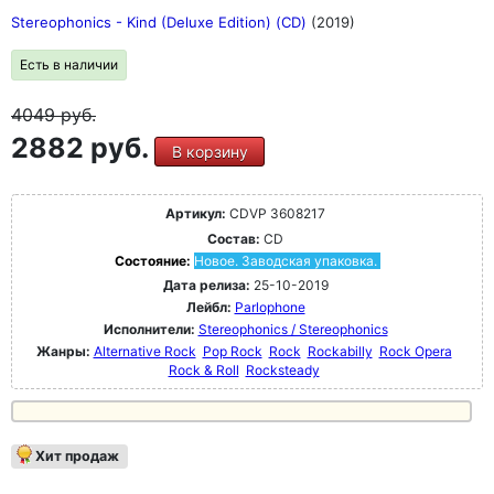
Stereophonics - Kind (Deluxe Edition) (CD)
(2019)
Есть в наличии
4049
руб.
2882 руб.
В корзину
Артикул:
CDVP 3608217
Состав:
CD
Состояние:
Новое. Заводская упаковка.
Дата релиза:
25-10-2019
Лейбл:
Parlophone
Исполнители:
Stereophonics / Stereophonics
Жанры:
Alternative Rock
Pop Rock
Rock
Rockabilly
Rock Opera
Rock & Roll
Rocksteady
Хит продаж