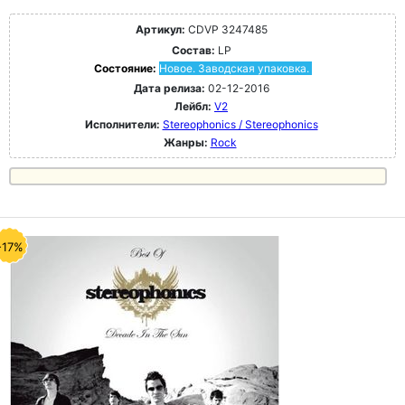
Артикул:
CDVP 3247485
Состав:
LP
Состояние:
Новое. Заводская упаковка.
Дата релиза:
02-12-2016
Лейбл:
V2
Исполнители:
Stereophonics / Stereophonics
Жанры:
Rock
-17%