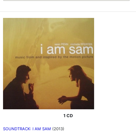
1 CD
SOUNDTRACK: I AM SAM
(2013)