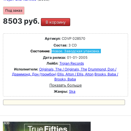
Под заказ
8503 руб.
В корзину
Артикул:
CDVP 028570
Состав:
3 CD
Состояние:
Новое. Заводская упаковка.
Дата релиза:
01-01-2005
Лейбл:
Trojan Records
Исполнители:
Originals, The / Originals, The
Drummond, Don /
Драммонд, Дон (тромбон)
Ellis, Alton / Ellis, Alton
Brooks, Baba /
Brooks, Baba
Показать больше
Жанры:
Ska