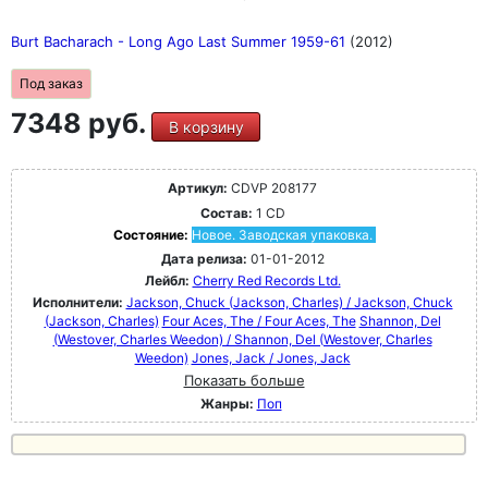
Burt Bacharach - Long Ago Last Summer 1959-61
(2012)
Под заказ
7348 руб.
В корзину
Артикул:
CDVP 208177
Состав:
1 CD
Состояние:
Новое. Заводская упаковка.
Дата релиза:
01-01-2012
Лейбл:
Cherry Red Records Ltd.
Исполнители:
Jackson, Chuck (Jackson, Charles) / Jackson, Chuck
(Jackson, Charles)
Four Aces, The / Four Aces, The
Shannon, Del
(Westover, Charles Weedon) / Shannon, Del (Westover, Charles
Weedon)
Jones, Jack / Jones, Jack
Показать больше
Жанры:
Поп