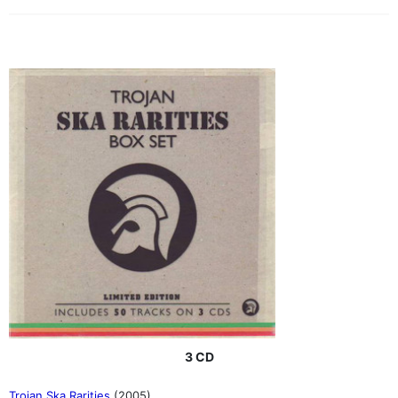
3 CD
Trojan Ska Rarities
(2005)