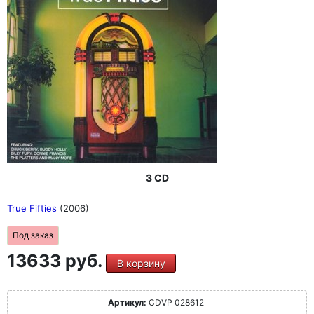
3 CD
True Fifties
(2006)
Под заказ
13633 руб.
В корзину
Артикул:
CDVP 028612