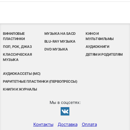
ВИНИЛОВЫЕ
МУЗЫКА НА SACD
КИНО И
ПЛАСТИНКИ
МУЛЬТФИЛЬМЫ
BLU-RAY МУЗЫКА
ПОП, РОК, ДЖАЗ
АУДИОКНИГИ
DVD МУЗЫКА
КЛАССИЧЕСКАЯ
ДЕТЯМ И РОДИТЕЛЯМ
МУЗЫКА
АУДИОКАССЕТЫ (MC)
РАРИТЕТНЫЕ ПЛАСТИНКИ (ПЕРВОПРЕССЫ)
КНИГИ И ЖУРНАЛЫ
Мы в соцсетях:
Контакты
Доставка
Оплата