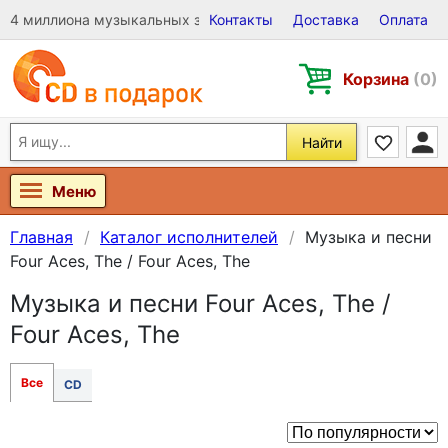
4 миллиона музыкальных записей на Виниле, CD и DVD
Контакты
Доставка
Оплата
Корзина
(0)
Найти
Меню
Главная
Каталог исполнителей
Музыка и песни
Four Aces, The / Four Aces, The
Музыка и песни Four Aces, The /
Four Aces, The
Все
CD