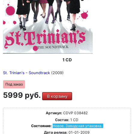
1 CD
St. Trinian's - Soundtrack
(2009)
Под заказ
5999 руб.
В корзину
Артикул:
CDVP 038482
Состав:
1 CD
Состояние:
Новое. Заводская упаковка.
Дата релиза:
01-01-2009