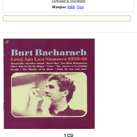
Показать больше
Жанры:
R&B
Поп
1 CD