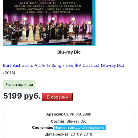
Blu-ray Dic
Burt Bacharach: A Life In Song - Live (EV Classics) (Blu-ray Dic)
(2018)
Есть в наличии
5199 руб.
В корзину
Артикул:
CDVP 3502888
Состав:
Blu-ray Dic
Состояние:
Новое. Заводская упаковка.
Дата релиза:
20-09-2018