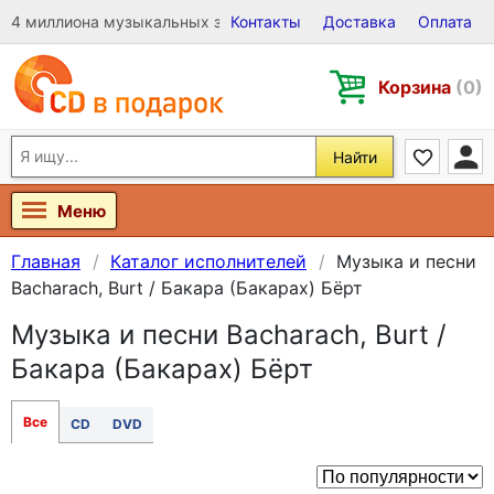
4 миллиона музыкальных записей на Виниле, CD и DVD
Контакты
Доставка
Оплата
Корзина
(0)
Найти
Меню
Главная
Каталог исполнителей
Музыка и песни
Bacharach, Burt / Бакара (Бакарах) Бёрт
Музыка и песни Bacharach, Burt /
Бакара (Бакарах) Бёрт
Все
CD
DVD