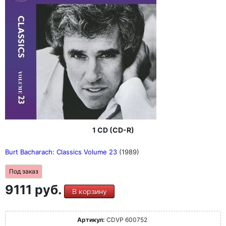
1 CD (CD-R)
Burt Bacharach: Classics Volume 23
(1989)
Под заказ
9111 руб.
В корзину
Артикул:
CDVP 600752