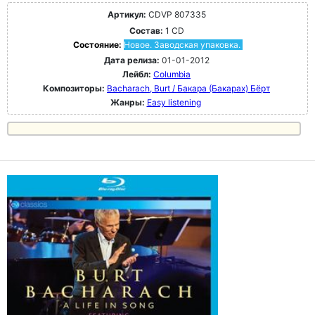
Артикул:
CDVP 807335
Состав:
1 CD
Состояние:
Новое. Заводская упаковка.
Дата релиза:
01-01-2012
Лейбл:
Columbia
Композиторы:
Bacharach, Burt / Бакара (Бакарах) Бёрт
Жанры:
Easy listening