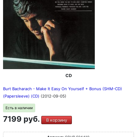
CD
Burt Bacharach - Make It Easy On Yourself + Bonus (SHM-CD)
(Papersleeve) (CD)
(2012-09-05)
Есть в наличии
7199 руб.
В корзину