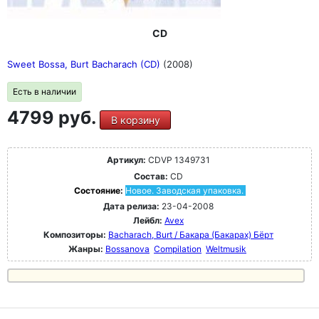
CD
Sweet Bossa, Burt Bacharach (CD)
(2008)
Есть в наличии
4799 руб.
В корзину
Артикул:
CDVP 1349731
Состав:
CD
Состояние:
Новое. Заводская упаковка.
Дата релиза:
23-04-2008
Лейбл:
Avex
Композиторы:
Bacharach, Burt / Бакара (Бакарах) Бёрт
Жанры:
Bossanova
Compilation
Weltmusik