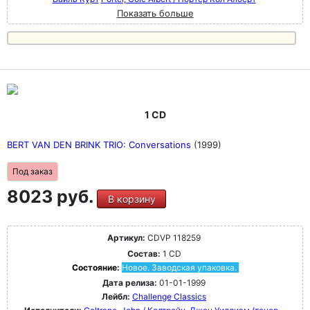
Показать больше
1 CD
BERT VAN DEN BRINK TRIO: Conversations
(1999)
Под заказ
8023 руб.
В корзину
Артикул:
CDVP 118259
Состав:
1 CD
Состояние:
Новое. Заводская упаковка.
Дата релиза:
01-01-1999
Лейбл:
Challenge Classics