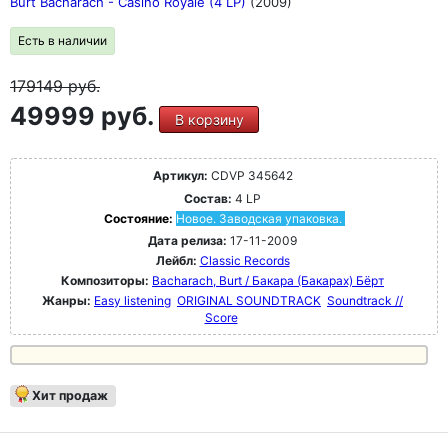
Burt Bacharach - Casino Royale (4 LP)
(2009)
Есть в наличии
179149
руб.
49999 руб.
В корзину
Артикул:
CDVP 345642
Состав:
4 LP
Состояние:
Новое. Заводская упаковка.
Дата релиза:
17-11-2009
Лейбл:
Classic Records
Композиторы:
Bacharach, Burt / Бакара (Бакарах) Бёрт
Жанры:
Easy listening
ORIGINAL SOUNDTRACK
Soundtrack //
Score
Хит продаж