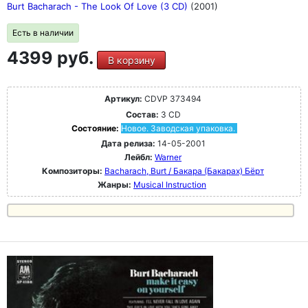
Burt Bacharach - The Look Of Love (3 CD)
(2001)
Есть в наличии
4399 руб.
В корзину
Артикул:
CDVP 373494
Состав:
3 CD
Состояние:
Новое. Заводская упаковка.
Дата релиза:
14-05-2001
Лейбл:
Warner
Композиторы:
Bacharach, Burt / Бакара (Бакарах) Бёрт
Жанры:
Musical Instruction