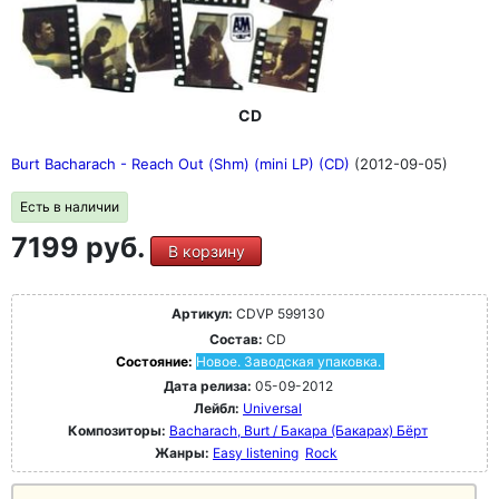
CD
Burt Bacharach - Reach Out (Shm) (mini LP) (CD)
(2012-09-05)
Есть в наличии
7199 руб.
В корзину
Артикул:
CDVP 599130
Состав:
CD
Состояние:
Новое. Заводская упаковка.
Дата релиза:
05-09-2012
Лейбл:
Universal
Композиторы:
Bacharach, Burt / Бакара (Бакарах) Бёрт
Жанры:
Easy listening
Rock