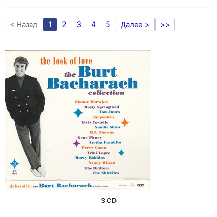
1
2
3
4
5
< Назад
Далее >
>>
3 CD