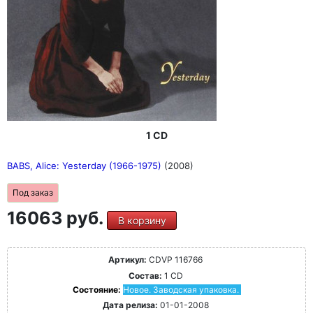
1 CD
BABS, Alice: Yesterday (1966-1975)
(2008)
Под заказ
16063 руб.
В корзину
Артикул:
CDVP 116766
Состав:
1 CD
Состояние:
Новое. Заводская упаковка.
Дата релиза:
01-01-2008