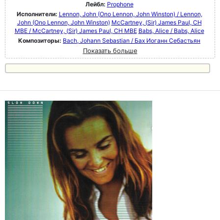
Лейбл:
Prophone
Исполнители:
Lennon, John (Ono Lennon, John Winston) / Lennon,
John (Ono Lennon, John Winston)
McCartney, (Sir) James Paul, CH
MBE / McCartney, (Sir) James Paul, CH MBE
Babs, Alice / Babs, Alice
Композиторы:
Bach, Johann Sebastian / Бах Иоганн Себастьян
Показать больше