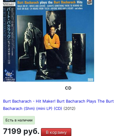
CD
Burt Bacharach - Hit Maker! Burt Bacharach Plays The Burt
Bacharach (Shm) (mini LP) (CD)
(2012)
Есть в наличии
7199 руб.
В корзину