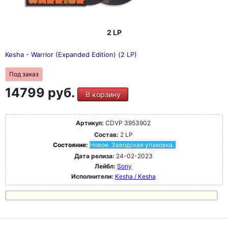
2 LP
Kesha - Warrior (Expanded Edition) (2 LP)
Под заказ
14799 руб.
В корзину
Артикул:
CDVP 3953902
Состав:
2 LP
Состояние:
Новое. Заводская упаковка.
Дата релиза:
24-02-2023
Лейбл:
Sony
Исполнители:
Kesha / Kesha