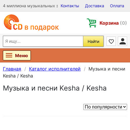
4 миллиона музыкальных записей на Виниле, CD и DVD
Контакты
Доставка
Оплата
Корзина
(0)
Найти
Меню
Главная
Каталог исполнителей
Музыка и песни
Kesha / Kesha
Музыка и песни Kesha / Kesha