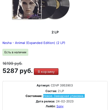
2 LP
Kesha - Animal (Expanded Edition) (2 LP)
Есть в наличии
16199
руб.
5287 руб.
В корзину
Артикул:
CDVP 3953903
Состав:
2 LP
Состояние:
Новое. Заводская упаковка.
Дата релиза:
24-02-2023
Лейбл:
Sony