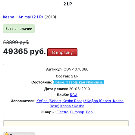
2 LP
Kesha - Animal (2 LP)
(2010)
Есть в наличии
53899
руб.
49365 руб.
В корзину
Артикул:
CDVP 070386
Состав:
2 LP
Состояние:
Новое. Заводская упаковка.
Дата релиза:
29-06-2010
Лейбл:
RCA
Исполнители:
Ke$ha (Sebert, Kesha Rose) / Ke$ha (Sebert, Kesha
Rose)
Kesha / Kesha
Жанры:
Electro
Europop
Pop