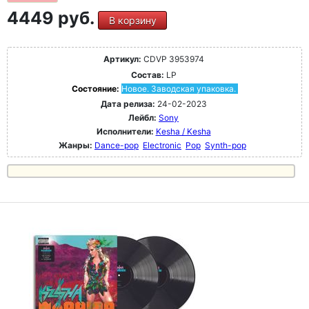
4449 руб.
В корзину
Артикул:
CDVP 3953974
Состав:
LP
Состояние:
Новое. Заводская упаковка.
Дата релиза:
24-02-2023
Лейбл:
Sony
Исполнители:
Kesha / Kesha
Жанры:
Dance-pop
Electronic
Pop
Synth-pop