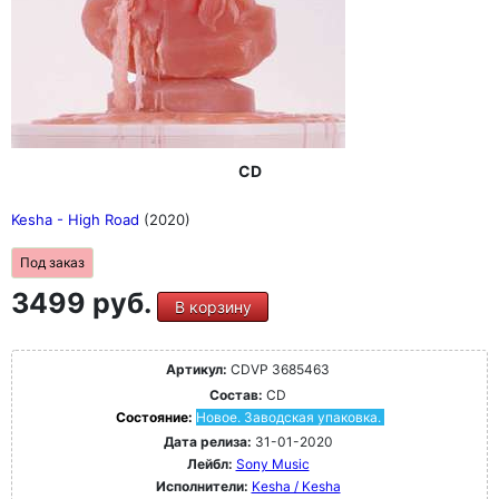
CD
Kesha - High Road
(2020)
Под заказ
3499 руб.
В корзину
Артикул:
CDVP 3685463
Состав:
CD
Состояние:
Новое. Заводская упаковка.
Дата релиза:
31-01-2020
Лейбл:
Sony Music
Исполнители:
Kesha / Kesha