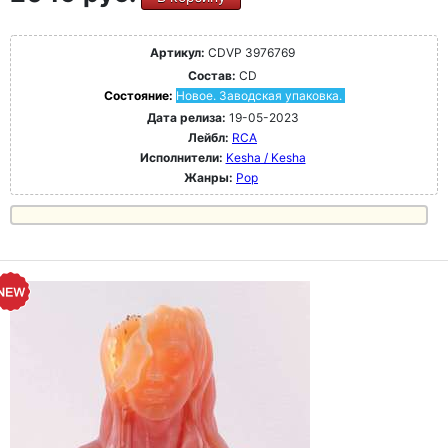
Артикул:
CDVP 3976769
Состав:
CD
Состояние:
Новое. Заводская упаковка.
Дата релиза:
19-05-2023
Лейбл:
RCA
Исполнители:
Kesha / Kesha
Жанры:
Pop