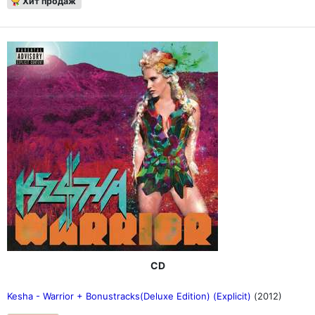
Хит продаж
CD
Kesha - Warrior + Bonustracks(Deluxe Edition) (Explicit)
(2012)