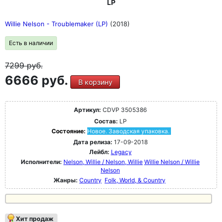
LP
Willie Nelson - Troublemaker (LP)
(2018)
Есть в наличии
7299
руб.
6666 руб.
В корзину
Артикул:
CDVP 3505386
Состав:
LP
Состояние:
Новое. Заводская упаковка.
Дата релиза:
17-09-2018
Лейбл:
Legacy
Исполнители:
Nelson, Willie / Nelson, Willie
Willie Nelson / Willie
Nelson
Жанры:
Country
Folk, World, & Country
Хит продаж