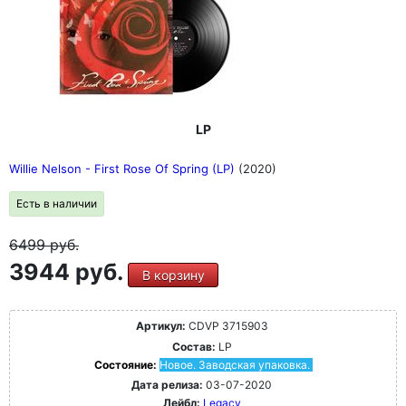
LP
Willie Nelson - First Rose Of Spring (LP)
(2020)
Есть в наличии
6499
руб.
3944 руб.
В корзину
Артикул:
CDVP 3715903
Состав:
LP
Состояние:
Новое. Заводская упаковка.
Дата релиза:
03-07-2020
Лейбл:
Legacy