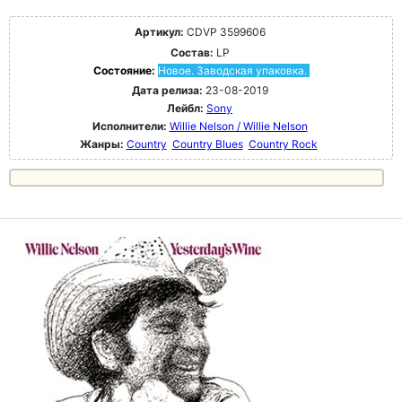
Артикул:
CDVP 3599606
Состав:
LP
Состояние:
Новое. Заводская упаковка.
Дата релиза:
23-08-2019
Лейбл:
Sony
Исполнители:
Willie Nelson / Willie Nelson
Жанры:
Country
Country Blues
Country Rock