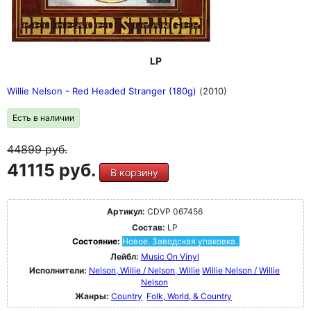
LP
Willie Nelson - Red Headed Stranger (180g)
(2010)
Есть в наличии
44899
руб.
41115 руб.
В корзину
Артикул:
CDVP 067456
Состав:
LP
Состояние:
Новое. Заводская упаковка.
Лейбл:
Music On Vinyl
Исполнители:
Nelson, Willie / Nelson, Willie
Willie Nelson / Willie
Nelson
Жанры:
Country
Folk, World, & Country