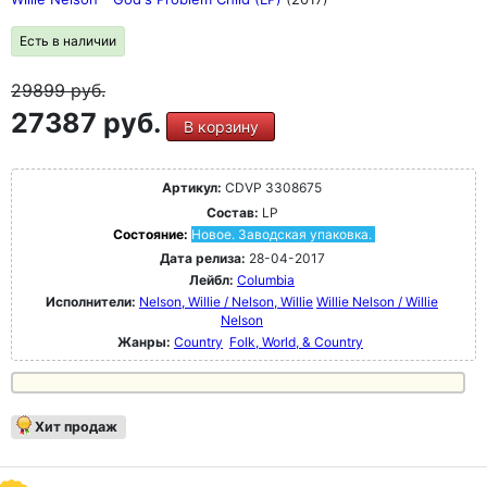
Есть в наличии
29899
руб.
27387 руб.
В корзину
Артикул:
CDVP 3308675
Состав:
LP
Состояние:
Новое. Заводская упаковка.
Дата релиза:
28-04-2017
Лейбл:
Columbia
Исполнители:
Nelson, Willie / Nelson, Willie
Willie Nelson / Willie
Nelson
Жанры:
Country
Folk, World, & Country
Хит продаж