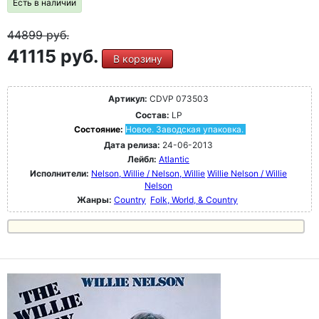
Есть в наличии
44899
руб.
41115 руб.
В корзину
Артикул:
CDVP 073503
Состав:
LP
Состояние:
Новое. Заводская упаковка.
Дата релиза:
24-06-2013
Лейбл:
Atlantic
Исполнители:
Nelson, Willie / Nelson, Willie
Willie Nelson / Willie
Nelson
Жанры:
Country
Folk, World, & Country