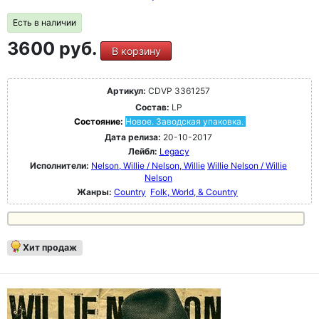
Есть в наличии
3600 руб.
В корзину
Артикул:
CDVP 3361257
Состав:
LP
Состояние:
Новое. Заводская упаковка.
Дата релиза:
20-10-2017
Лейбл:
Legacy
Исполнители:
Nelson, Willie / Nelson, Willie
Willie Nelson / Willie
Nelson
Жанры:
Country
Folk, World, & Country
Хит продаж