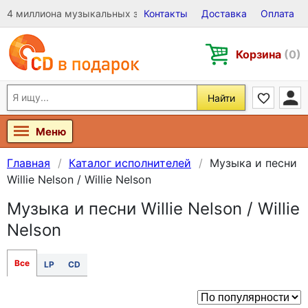
4 миллиона музыкальных записей на Виниле, CD и DVD
Контакты
Доставка
Оплата
Корзина
(0)
Найти
Меню
Главная
Каталог исполнителей
Музыка и песни
Willie Nelson / Willie Nelson
Музыка и песни Willie Nelson / Willie
Nelson
Все
LP
CD