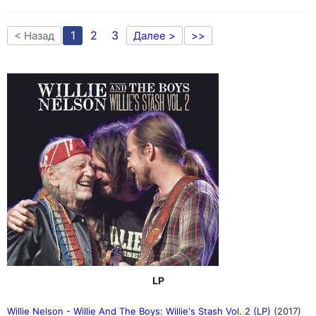
1
2
3
< Назад
Далее >
>>
LP
Willie Nelson - Willie And The Boys: Willie's Stash Vol. 2 (LP)
(2017)