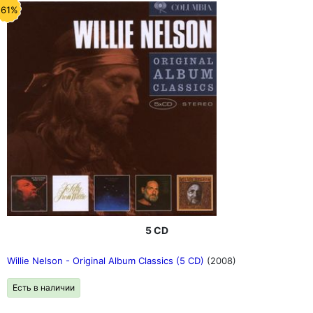
-61%
5 CD
Willie Nelson - Original Album Classics (5 CD)
(2008)
Есть в наличии