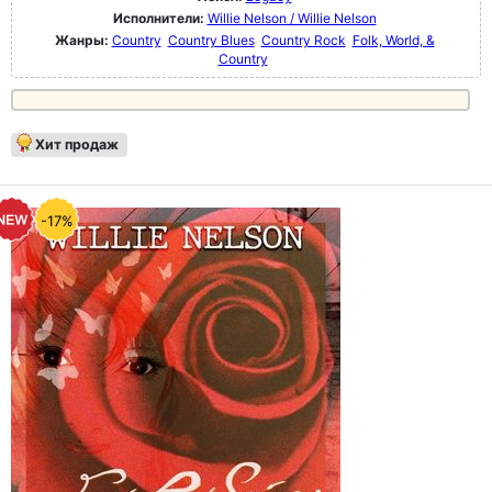
Исполнители:
Willie Nelson / Willie Nelson
Жанры:
Country
Country Blues
Country Rock
Folk, World, &
Country
Хит продаж
-17%