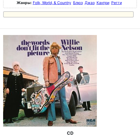
Жанры:
Folk, World, & Country
Блюз
Джаз
Кантри
Регги
CD