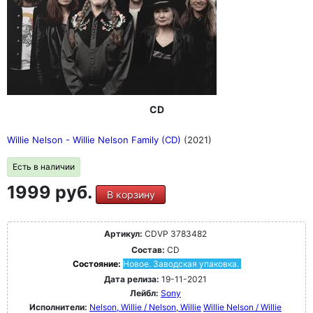
CD
Willie Nelson - Willie Nelson Family (CD)
(2021)
Есть в наличии
1999 руб.
В корзину
Артикул:
CDVP 3783482
Состав:
CD
Состояние:
Новое. Заводская упаковка.
Дата релиза:
19-11-2021
Лейбл:
Sony
Исполнители:
Nelson, Willie / Nelson, Willie
Willie Nelson / Willie