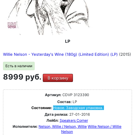
LP
Willie Nelson - Yesterday's Wine (180g) (Limited Edition) (LP)
(2015)
Есть в наличии
8999 руб.
В корзину
Артикул:
CDVP 3123390
Состав:
LP
Состояние:
Новое. Заводская упаковка.
Дата релиза:
27-01-2016
Лейбл:
Speakers Corner
Исполнители:
Nelson, Willie / Nelson, Willie
Willie Nelson / Willie
Nelson