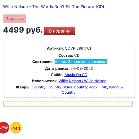
Willie Nelson - The Words Don't Fit The Picture (CD)
Под заказ
4499 руб.
В корзину
Артикул:
CDVP 3961761
Состав:
CD
Состояние:
Новое. Заводская упаковка.
Дата релиза:
24-03-2023
Лейбл:
Music On CD
Исполнители:
Willie Nelson / Willie Nelson
Жанры:
Country
Country Blues
Country Rock
Folk, World, &
Country
-14%