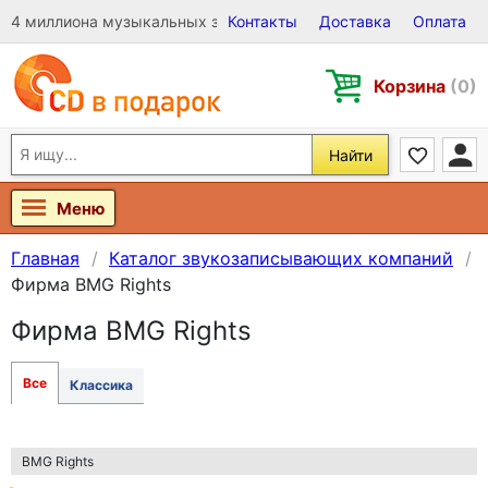
4 миллиона музыкальных записей на Виниле, CD и DVD
Контакты
Доставка
Оплата
Корзина
(0)
Найти
Меню
Главная
Каталог звукозаписывающих компаний
Фирма BMG Rights
Фирма BMG Rights
Все
Классика
BMG Rights