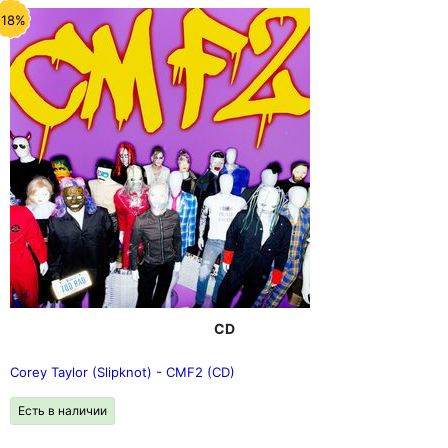
-18%
CD
Corey Taylor (Slipknot) - CMF2 (CD)
Есть в наличии