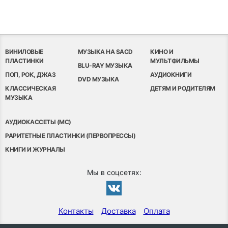
ВИНИЛОВЫЕ
МУЗЫКА НА SACD
КИНО И
ПЛАСТИНКИ
МУЛЬТФИЛЬМЫ
BLU-RAY МУЗЫКА
ПОП, РОК, ДЖАЗ
АУДИОКНИГИ
DVD МУЗЫКА
КЛАССИЧЕСКАЯ
ДЕТЯМ И РОДИТЕЛЯМ
МУЗЫКА
АУДИОКАССЕТЫ (MC)
РАРИТЕТНЫЕ ПЛАСТИНКИ (ПЕРВОПРЕССЫ)
КНИГИ И ЖУРНАЛЫ
Мы в соцсетях:
Контакты
Доставка
Оплата