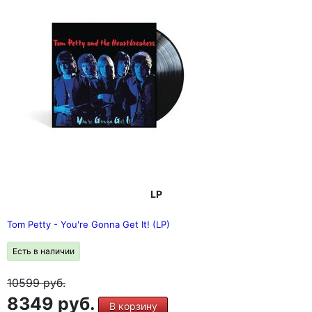
LP
Tom Petty - You're Gonna Get It! (LP)
Есть в наличии
10599
руб.
8349 руб.
В корзину