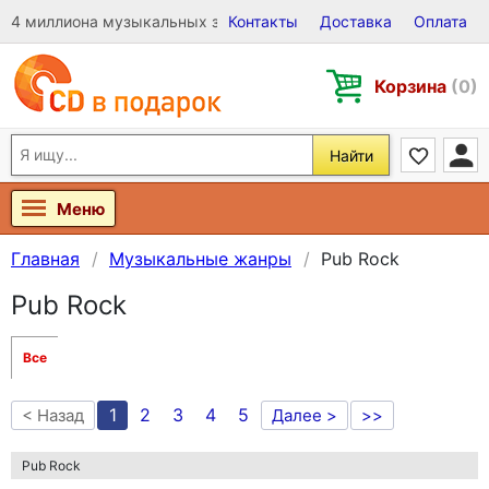
4 миллиона музыкальных записей на Виниле, CD и DVD
Контакты
Доставка
Оплата
Корзина
(0)
Найти
Меню
Главная
Музыкальные жанры
Pub Rock
Pub Rock
Все
1
2
3
4
5
< Назад
Далее >
>>
Pub Rock