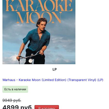
LP
Warhaus - Karaoke Moon (Limited Edition) (Transparent Vinyl) (LP)
Есть в наличии
9949
руб.
4899 руб.
В корзину