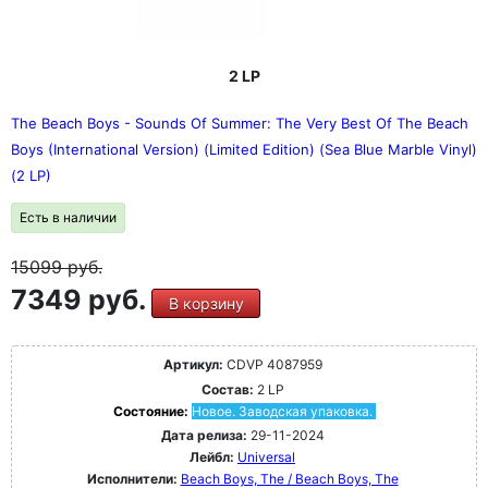
2 LP
The Beach Boys - Sounds Of Summer: The Very Best Of The Beach
Boys (International Version) (Limited Edition) (Sea Blue Marble Vinyl)
(2 LP)
Есть в наличии
15099
руб.
7349 руб.
В корзину
Артикул:
CDVP 4087959
Состав:
2 LP
Состояние:
Новое. Заводская упаковка.
Дата релиза:
29-11-2024
Лейбл:
Universal
Исполнители:
Beach Boys, The / Beach Boys, The