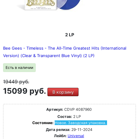
2 LP
Bee Gees - Timeless - The All-Time Greatest Hits (International
Version) (Clear & Transparent Blue Vinyl) (2 LP)
Есть в наличии
19449
руб.
15099 руб.
В корзину
Артикул:
CDVP 4087960
Состав:
2 LP
Состояние:
Новое. Заводская упаковка.
Дата релиза:
29-11-2024
Лейбл:
Universal