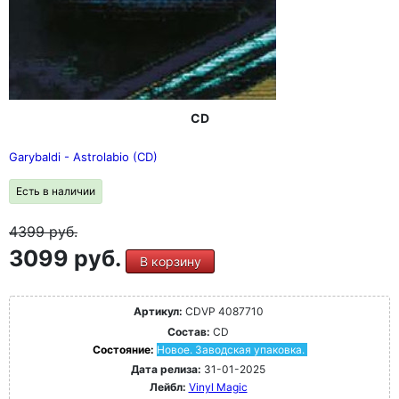
CD
Garybaldi - Astrolabio (CD)
Есть в наличии
4399
руб.
3099 руб.
В корзину
Артикул:
CDVP 4087710
Состав:
CD
Состояние:
Новое. Заводская упаковка.
Дата релиза:
31-01-2025
Лейбл:
Vinyl Magic