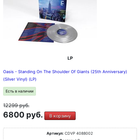
LP
Oasis - Standing On The Shoulder Of Giants (25th Anniversary)
(Silver Vinyl) (LP)
Есть в наличии
12299
руб.
6800 руб.
В корзину
Артикул:
CDVP 4088002