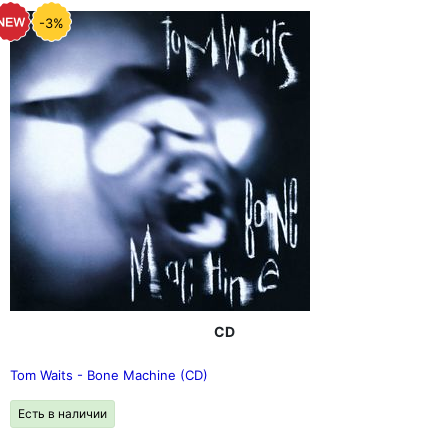
-3%
CD
Tom Waits - Bone Machine (CD)
Есть в наличии