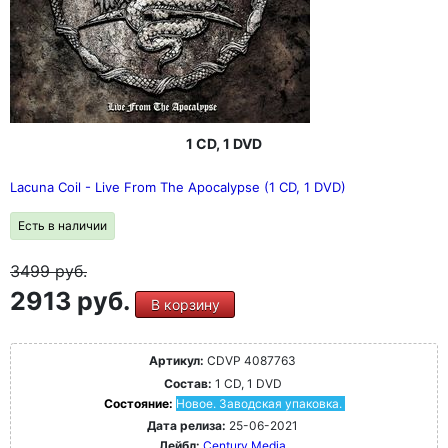
1 CD, 1 DVD
Lacuna Coil - Live From The Apocalypse (1 CD, 1 DVD)
Есть в наличии
3499
руб.
2913 руб.
В корзину
Артикул:
CDVP 4087763
Состав:
1 CD, 1 DVD
Состояние:
Новое. Заводская упаковка.
Дата релиза:
25-06-2021
Лейбл:
Century Media