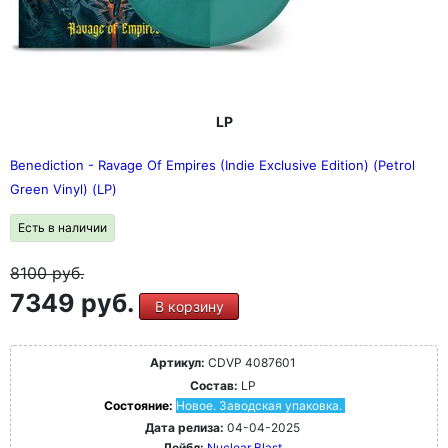
LP
Benediction - Ravage Of Empires (Indie Exclusive Edition) (Petrol
Green Vinyl) (LP)
Есть в наличии
8100
руб.
7349 руб.
В корзину
Артикул:
CDVP 4087601
Состав:
LP
Состояние:
Новое. Заводская упаковка.
Дата релиза:
04-04-2025
Лейбл:
Nuclear Blast