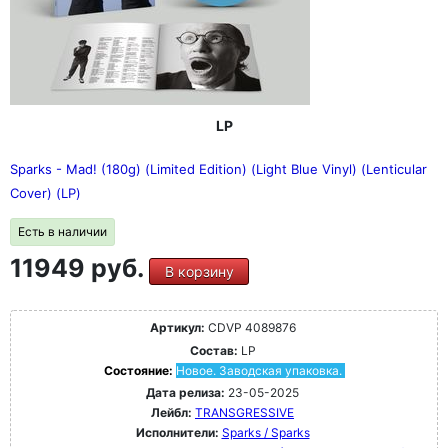
LP
Sparks - Mad! (180g) (Limited Edition) (Light Blue Vinyl) (Lenticular
Cover) (LP)
Есть в наличии
11949 руб.
В корзину
Артикул:
CDVP 4089876
Состав:
LP
Состояние:
Новое. Заводская упаковка.
Дата релиза:
23-05-2025
Лейбл:
TRANSGRESSIVE
Исполнители:
Sparks / Sparks