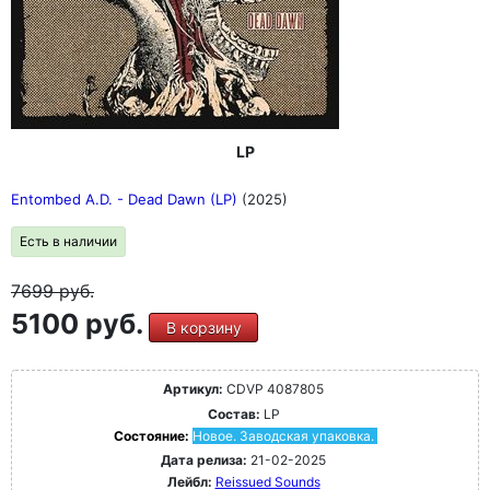
LP
Entombed A.D. - Dead Dawn (LP)
(2025)
Есть в наличии
7699
руб.
5100 руб.
В корзину
Артикул:
CDVP 4087805
Состав:
LP
Состояние:
Новое. Заводская упаковка.
Дата релиза:
21-02-2025
Лейбл:
Reissued Sounds