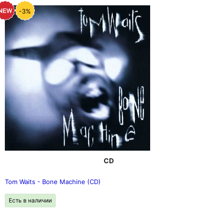
-3%
CD
Tom Waits - Bone Machine (CD)
Есть в наличии