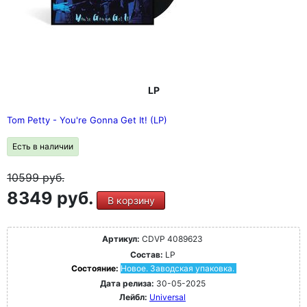
LP
Tom Petty - You're Gonna Get It! (LP)
Есть в наличии
10599
руб.
8349 руб.
В корзину
Артикул:
CDVP 4089623
Состав:
LP
Состояние:
Новое. Заводская упаковка.
Дата релиза:
30-05-2025
Лейбл:
Universal