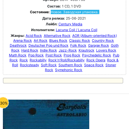
Состав:
1 CD, 1 DVD
Состояние:
Новое. Заводская упаковка.
Дата релиза:
25-06-2021
Лейбл:
Century Media
Исполнители:
Lacuna Coil / Lacuna Coil
Жанры:
Acid Rock
Alternative Rock
AOR (Album-oriented Rock)
Arena Rock
Art Rock
Blues Rock
Classic Rock
Country Rock
Deathrock
Deutscher Pop und Rock
Folk Rock
Garage Rock
Goth
Rock
Hard Rock
Indie Rock
Jazz-Rock
Krautrock
Lovers Rock
Math Rock
Pop Rock
Post Rock
Prog Rock
Psychedelic Rock
Pub
Rock
Rock
Rockabilly
Rock'n'Roll/Rockabilly
Rock Opera
Rock &
Roll
Rocksteady
Soft Rock
Southern Rock
Space Rock
Stoner
Rock
Symphonic Rock
-30%