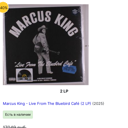
-40%
2 LP
Marcus King - Live From The Bluebird Café (2 LP)
(2025)
Есть в наличии
17049
руб.