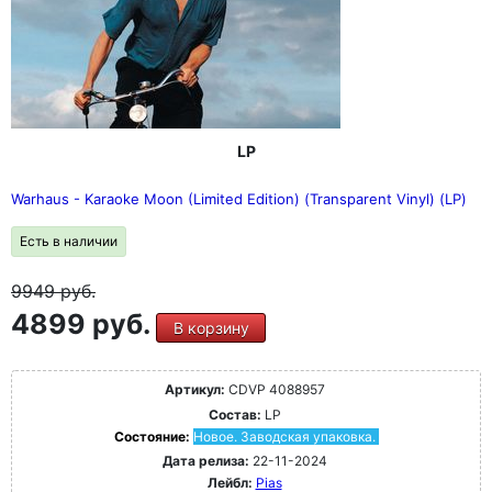
LP
Warhaus - Karaoke Moon (Limited Edition) (Transparent Vinyl) (LP)
Есть в наличии
9949
руб.
4899 руб.
В корзину
Артикул:
CDVP 4088957
Состав:
LP
Состояние:
Новое. Заводская упаковка.
Дата релиза:
22-11-2024
Лейбл:
Pias