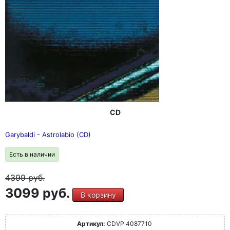
CD
Garybaldi - Astrolabio (CD)
Есть в наличии
4399
руб.
3099 руб.
В корзину
Артикул:
CDVP 4087710