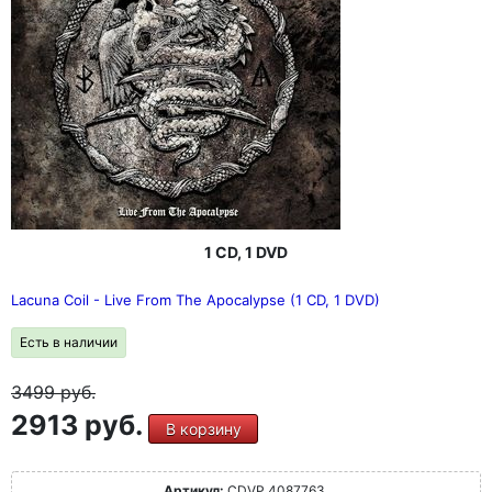
1 CD, 1 DVD
Lacuna Coil - Live From The Apocalypse (1 CD, 1 DVD)
Есть в наличии
3499
руб.
2913 руб.
В корзину
Артикул:
CDVP 4087763