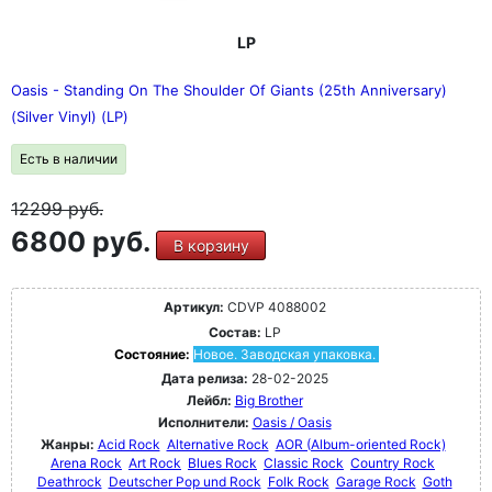
LP
Oasis - Standing On The Shoulder Of Giants (25th Anniversary)
(Silver Vinyl) (LP)
Есть в наличии
12299
руб.
6800 руб.
В корзину
Артикул:
CDVP 4088002
Состав:
LP
Состояние:
Новое. Заводская упаковка.
Дата релиза:
28-02-2025
Лейбл:
Big Brother
Исполнители:
Oasis / Oasis
Жанры:
Acid Rock
Alternative Rock
AOR (Album-oriented Rock)
Arena Rock
Art Rock
Blues Rock
Classic Rock
Country Rock
Deathrock
Deutscher Pop und Rock
Folk Rock
Garage Rock
Goth