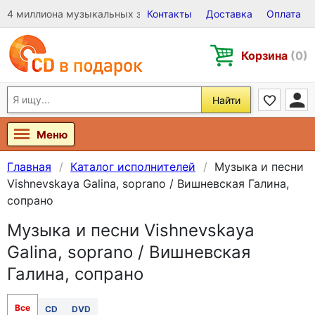
4 миллиона музыкальных записей на Виниле, CD и DVD
Контакты
Доставка
Оплата
Корзина
(0)
Найти
Меню
Главная
Каталог исполнителей
Музыка и песни
Vishnevskaya Galina, soprano / Вишневская Галина,
сопрано
Музыка и песни Vishnevskaya
Galina, soprano / Вишневская
Галина, сопрано
Все
CD
DVD