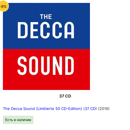
-8%
37 CD
The Decca Sound (Limitierte 50 CD-Edition) (37 CD)
(2016)
Есть в наличии