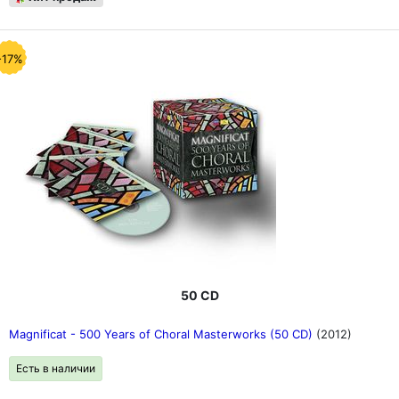
-17%
50 CD
Magnificat - 500 Years of Choral Masterworks (50 CD)
(2012)
Есть в наличии