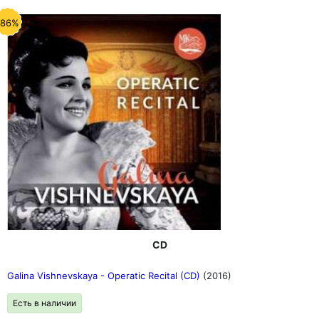
-86%
CD
Galina Vishnevskaya - Operatic Recital (CD)
(2016)
Есть в наличии