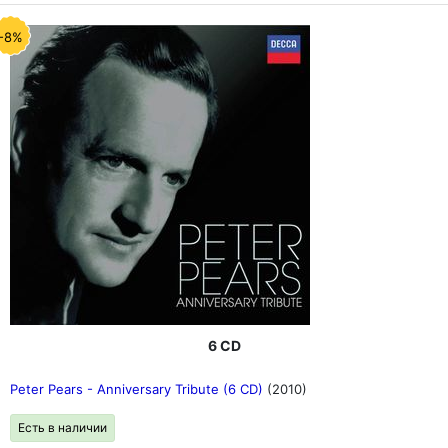
-8%
6 CD
Peter Pears - Anniversary Tribute (6 CD)
(2010)
Есть в наличии