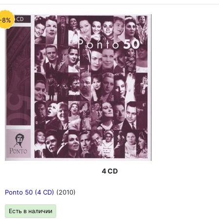
-8%
4 CD
Ponto 50 (4 CD)
(2010)
Есть в наличии