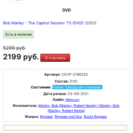
DVD
Bob Marley - The Capitol Session '73 (DVD)
(2021)
Есть в наличии
5299
руб.
2199 руб.
В корзину
Артикул:
CDVP 3786320
Состав:
DVD
Состояние:
Новое. Заводская упаковка.
Дата релиза:
03-09-2021
Лейбл:
Mercury
Исполнители:
Marley, Bob (Marley, Robert Nesta) / Marley, Bob
(Marley, Robert Nesta)
Жанры:
Reggae
Reggae und Ska
Roots Reggae