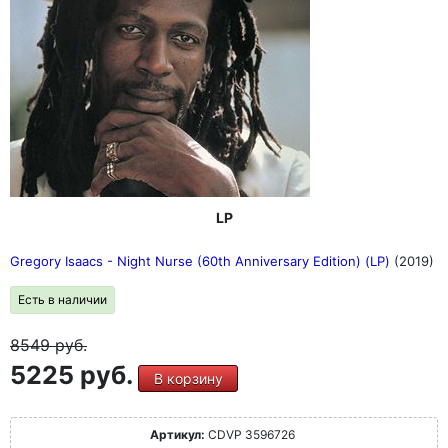
LP
Gregory Isaacs - Night Nurse (60th Anniversary Edition) (LP)
(2019)
Есть в наличии
8549
руб.
5225 руб.
В корзину
Артикул:
CDVP 3596726