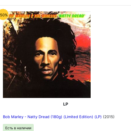
-50%
LP
Bob Marley - Natty Dread (180g) (Limited Edition) (LP)
(2015)
Есть в наличии