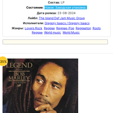
Состав:
LP
Состояние:
Новое. Заводская упаковка.
Дата релиза:
23-08-2024
Лейбл:
The Island Def Jam Music Group
Исполнители:
Gregory Isaacs / Gregory Isaacs
Жанры:
Lovers Rock
Reggae
Reggae-Pop
Reggaeton
Roots
Reggae
World music
World Music
-35%