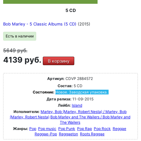
5 CD
Bob Marley - 5 Classic Albums (5 CD)
(2015)
Есть в наличии
5649
руб.
4139 руб.
В корзину
Артикул:
CDVP 2884572
Состав:
5 CD
Состояние:
Новое. Заводская упаковка.
Дата релиза:
11-09-2015
Лейбл:
Island
Исполнители:
Marley, Bob (Marley, Robert Nesta) / Marley, Bob
(Marley, Robert Nesta)
Bob Marley and The Wailers / Bob Marley and
The Wailers
Жанры:
Pop
Pop music
Pop Punk
Pop Rap
Pop Rock
Reggae
Reggae-Pop
Reggaeton
Roots Reggae