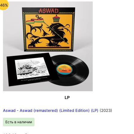
-46%
LP
Aswad - Aswad (remastered) (Limited Edition) (LP)
(2023)
Есть в наличии