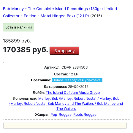
Bob Marley - The Complete Island Recordings (180g) (Limited
Collector's Edition - Metal Hinged Box) (12 LP)
(2015)
Есть в наличии
185899
руб.
170385 руб.
В корзину
Артикул:
CDVP 2884503
Состав:
12 LP
Состояние:
Новое. Заводская упаковка.
Дата релиза:
25-09-2015
Лейбл:
The Island Def Jam Music Group
Исполнители:
Marley, Bob (Marley, Robert Nesta) / Marley, Bob
(Marley, Robert Nesta)
Bob Marley and The Wailers / Bob Marley and
The Wailers
Жанры:
Pop
Reggae
Roots Reggae