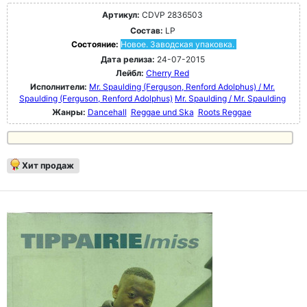
Артикул:
CDVP 2836503
Состав:
LP
Состояние:
Новое. Заводская упаковка.
Дата релиза:
24-07-2015
Лейбл:
Cherry Red
Исполнители:
Mr. Spaulding ‎(Ferguson, Renford Adolphus) / Mr.
Spaulding ‎(Ferguson, Renford Adolphus)
Mr. Spaulding / Mr. Spaulding
Жанры:
Dancehall
Reggae und Ska
Roots Reggae
Хит продаж