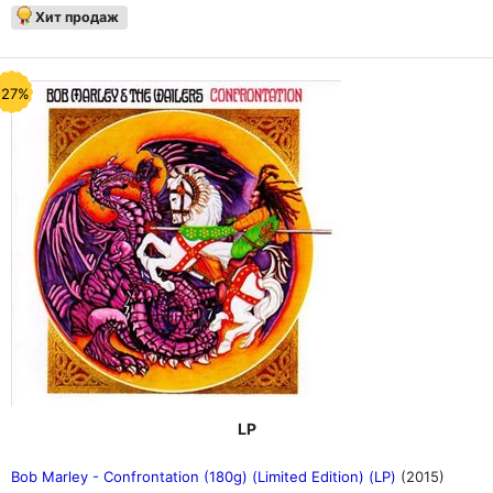
Хит продаж
-27%
LP
Bob Marley - Confrontation (180g) (Limited Edition) (LP)
(2015)