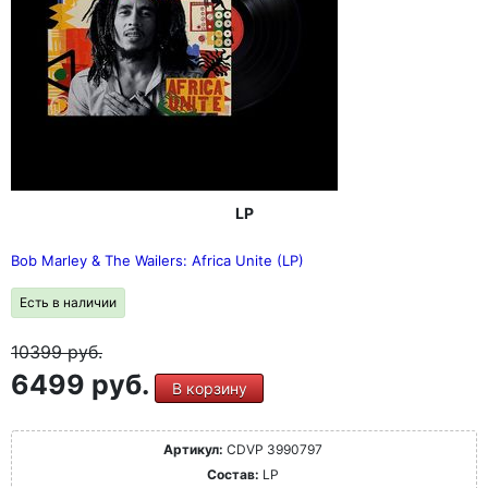
LP
Bob Marley & The Wailers: Africa Unite (LP)
Есть в наличии
10399
руб.
6499 руб.
В корзину
Артикул:
CDVP 3990797
Состав:
LP