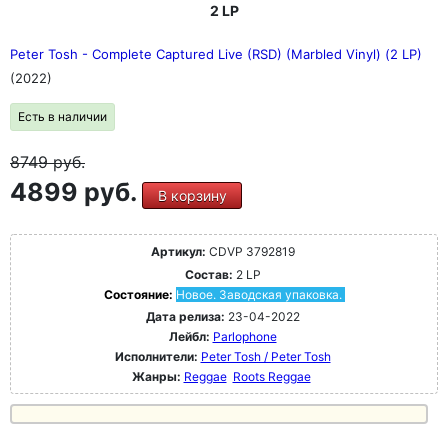
2 LP
Peter Tosh - Complete Captured Live (RSD) (Marbled Vinyl) (2 LP)
(2022)
Есть в наличии
8749
руб.
4899 руб.
В корзину
Артикул:
CDVP 3792819
Состав:
2 LP
Состояние:
Новое. Заводская упаковка.
Дата релиза:
23-04-2022
Лейбл:
Parlophone
Исполнители:
Peter Tosh / Peter Tosh
Жанры:
Reggae
Roots Reggae