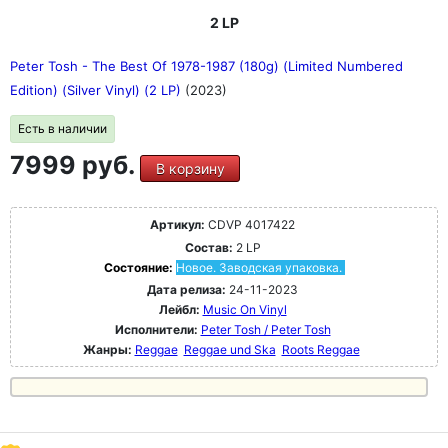
2 LP
Peter Tosh - The Best Of 1978-1987 (180g) (Limited Numbered
Edition) (Silver Vinyl) (2 LP)
(2023)
Есть в наличии
7999 руб.
В корзину
Артикул:
CDVP 4017422
Состав:
2 LP
Состояние:
Новое. Заводская упаковка.
Дата релиза:
24-11-2023
Лейбл:
Music On Vinyl
Исполнители:
Peter Tosh / Peter Tosh
Жанры:
Reggae
Reggae und Ska
Roots Reggae