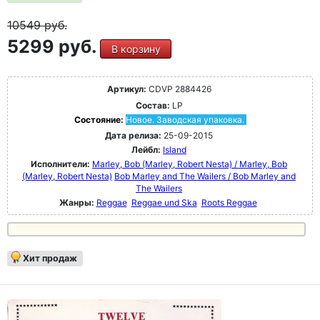
10549
руб.
5299 руб.
В корзину
Артикул:
CDVP 2884426
Состав:
LP
Состояние:
Новое. Заводская упаковка.
Дата релиза:
25-09-2015
Лейбл:
Island
Исполнители:
Marley, Bob (Marley, Robert Nesta) / Marley, Bob
(Marley, Robert Nesta)
Bob Marley and The Wailers / Bob Marley and
The Wailers
Жанры:
Reggae
Reggae und Ska
Roots Reggae
Хит продаж