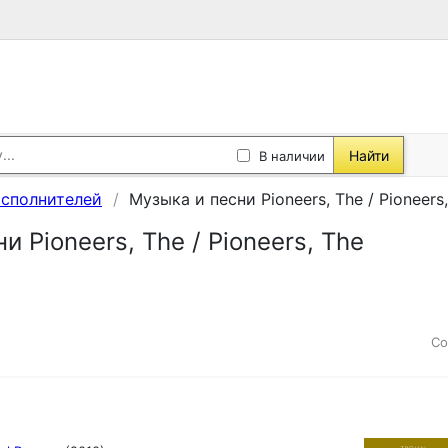
Найти
В наличии
исполнителей
Музыка и песни Pioneers, The / Pioneers
и Pioneers, The / Pioneers, The
Со