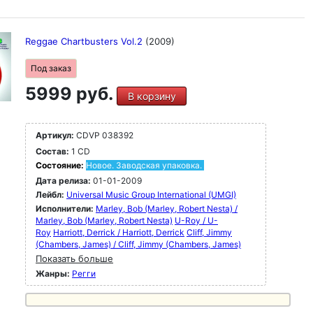
Reggae Chartbusters Vol.2
(2009)
Под заказ
5999 руб.
В корзину
Артикул:
CDVP 038392
Состав:
1 CD
Состояние:
Новое. Заводская упаковка.
Дата релиза:
01-01-2009
Лейбл:
Universal Music Group International (UMGI)
Исполнители:
Marley, Bob (Marley, Robert Nesta) /
Marley, Bob (Marley, Robert Nesta)
U-Roy / U-
Roy
Harriott, Derrick / Harriott, Derrick
Cliff, Jimmy
(Chambers, James) / Cliff, Jimmy (Chambers, James)
Показать больше
Жанры:
Регги