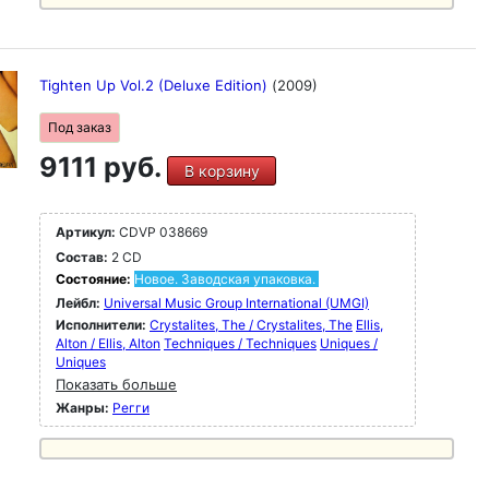
Tighten Up Vol.2 (Deluxe Edition)
(2009)
Под заказ
9111 руб.
В корзину
Артикул:
CDVP 038669
Состав:
2 CD
Состояние:
Новое. Заводская упаковка.
Лейбл:
Universal Music Group International (UMGI)
Исполнители:
Crystalites, The / Crystalites, The
Ellis,
Alton / Ellis, Alton
Techniques / Techniques
Uniques /
Uniques
Показать больше
Жанры:
Регги