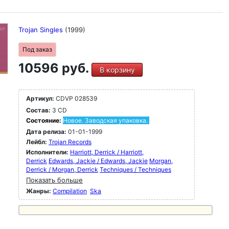
Trojan Singles
(1999)
Под заказ
10596 руб.
В корзину
Артикул:
CDVP 028539
Состав:
3 CD
Состояние:
Новое. Заводская упаковка.
Дата релиза:
01-01-1999
Лейбл:
Trojan Records
Исполнители:
Harriott, Derrick / Harriott,
Derrick
Edwards, Jackie / Edwards, Jackie
Morgan,
Derrick / Morgan, Derrick
Techniques / Techniques
Показать больше
Жанры:
Compilation
Ska