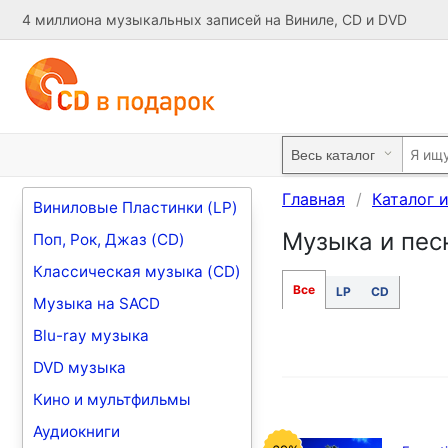
4 миллиона музыкальных записей на Виниле, CD и DVD
Главная
Каталог 
Виниловые Пластинки (LP)
Музыка и песн
Поп, Рок, Джаз (CD)
Классическая музыка (CD)
Все
LP
CD
Музыка на SACD
Blu-ray музыка
DVD музыка
Кино и мультфильмы
Аудиокниги