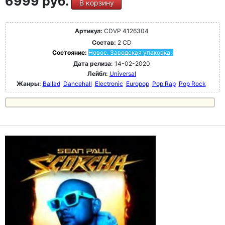
6999 руб.
В корзину
Артикул:
CDVP 4126304
Состав:
2 CD
Состояние:
Новое. Заводская упаковка.
Дата релиза:
14-02-2020
Лейбл:
Universal
Жанры:
Ballad
Dancehall
Electronic
Europop
Pop Rap
Pop Rock