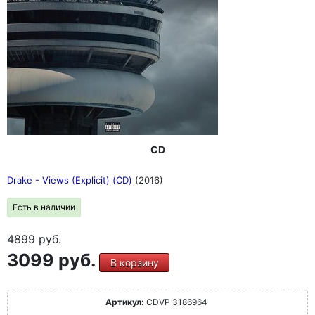
CD
Drake - Views (Explicit) (CD)
(2016)
Есть в наличии
4899
руб.
3099 руб.
В корзину
Артикул:
CDVP 3186964