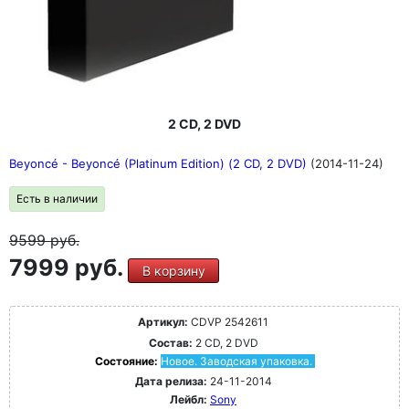
2 CD, 2 DVD
Beyoncé - Beyoncé (Platinum Edition) (2 CD, 2 DVD)
(2014-11-24)
Есть в наличии
9599
руб.
7999 руб.
В корзину
Артикул:
CDVP 2542611
Состав:
2 CD, 2 DVD
Состояние:
Новое. Заводская упаковка.
Дата релиза:
24-11-2014
Лейбл:
Sony