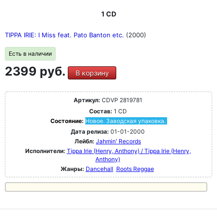
1 CD
TIPPA IRIE: I Miss feat. Pato Banton etc.
(2000)
Есть в наличии
2399 руб.
В корзину
Артикул:
CDVP 2819781
Состав:
1 CD
Состояние:
Новое. Заводская упаковка.
Дата релиза:
01-01-2000
Лейбл:
Jahmin' Records
Исполнители:
Tippa Irie (Henry, Anthony) / Tippa Irie (Henry,
Anthony)
Жанры:
Dancehall
Roots Reggae