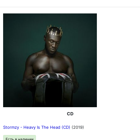
CD
Stormzy - Heavy Is The Head (CD)
(2019)
Есть в наличии