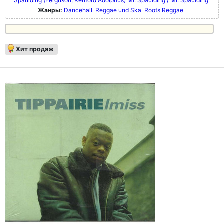
Spaulding ‎(Ferguson, Renford Adolphus)
Mr. Spaulding / Mr. Spaulding
Жанры:
Dancehall
Reggae und Ska
Roots Reggae
Хит продаж