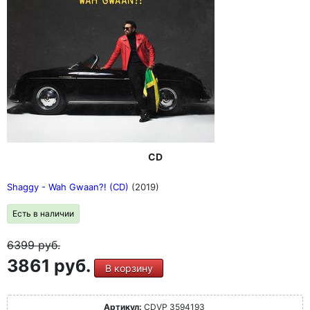
CD
Shaggy - Wah Gwaan?! (CD)
(2019)
Есть в наличии
6399
руб.
3861 руб.
В корзину
Артикул:
CDVP 3594193