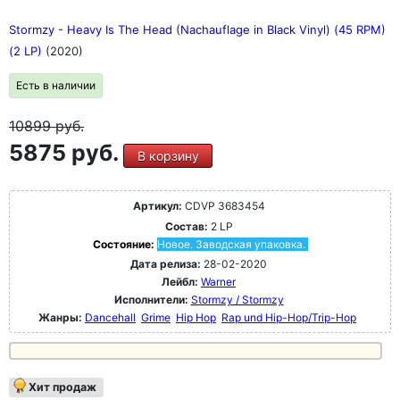
Stormzy - Heavy Is The Head (Nachauflage in Black Vinyl) (45 RPM)
(2 LP)
(2020)
Есть в наличии
10899
руб.
5875 руб.
В корзину
Артикул:
CDVP 3683454
Состав:
2 LP
Состояние:
Новое. Заводская упаковка.
Дата релиза:
28-02-2020
Лейбл:
Warner
Исполнители:
Stormzy / Stormzy
Жанры:
Dancehall
Grime
Hip Hop
Rap und Hip-Hop/Trip-Hop
Хит продаж