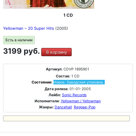
1 CD
Yellowman ‎– 20 Super Hits
(2005)
Есть в наличии
3199 руб.
В корзину
Артикул:
CDVP 1895901
Состав:
1 CD
Состояние:
Новое. Заводская упаковка.
Дата релиза:
01-01-2005
Лейбл:
Sonic Records
Исполнители:
Yellowman / Yellowman
Жанры:
Dancehall
Reggae-Pop