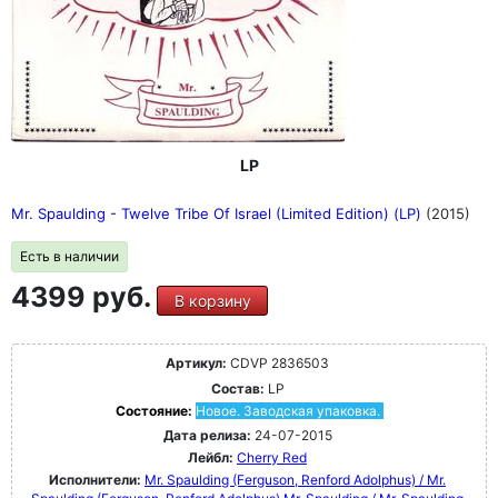
LP
Mr. Spaulding - Twelve Tribe Of Israel (Limited Edition) (LP)
(2015)
Есть в наличии
4399 руб.
В корзину
Артикул:
CDVP 2836503
Состав:
LP
Состояние:
Новое. Заводская упаковка.
Дата релиза:
24-07-2015
Лейбл:
Cherry Red
Исполнители:
Mr. Spaulding ‎(Ferguson, Renford Adolphus) / Mr.