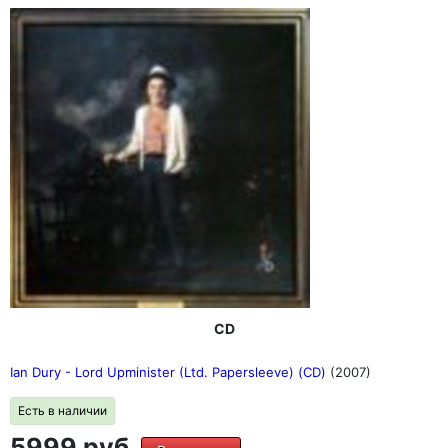
CD
Ian Dury - Lord Upminister (Ltd. Papersleeve) (CD)
(2007)
Есть в наличии
5999 руб.