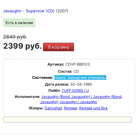
Javaughn - Superstar (CD)
(2007)
Есть в наличии
2849
руб.
2399 руб.
В корзину
Артикул:
CDVP 889103
Состав:
CD
Состояние:
Новое. Заводская упаковка.
Дата релиза:
30-06-1990
Лейбл:
TUFF GONG / U
Исполнители:
Javaughn (Bond, Javaughn) / Javaughn (Bond,
Javaughn)
Javaughn / Javaughn
Жанры:
Dancehall
Reggae
Reggae und Ska