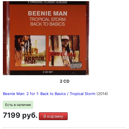
2 CD
Beenie Man: 2 for 1: Back to Basics / Tropical Storm
(2014)
Есть в наличии
7199 руб.
В корзину