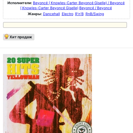
Исполнители:
Beyoncé ( Knowles-Carter, Beyoncé Giselle) / Beyoncé
( Knowles-Carter, Beyoncé Giselle)
Beyoncé / Beyoncé
Жанры:
Dancehall
Electro
R'n'B
RnB/Swing
Хит продаж