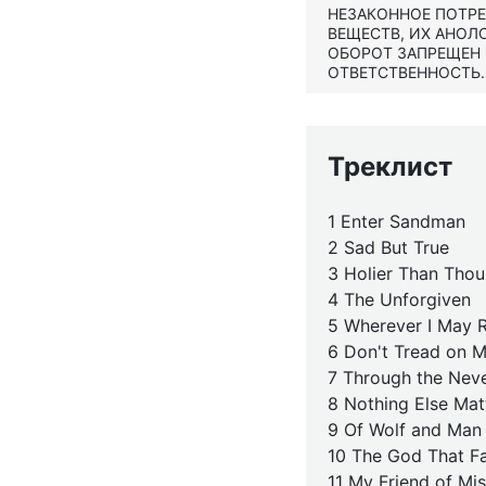
НЕЗАКОННОЕ ПОТР
ВЕЩЕСТВ, ИХ АНОЛ
ОБОРОТ ЗАПРЕЩЕН
ОТВЕТСТВЕННОСТЬ.
Треклист
1 Enter Sandman
2 Sad But True
3 Holier Than Thou
4 The Unforgiven
5 Wherever I May
6 Don't Tread on 
7 Through the Nev
8 Nothing Else Mat
9 Of Wolf and Man
10 The God That Fa
11 My Friend of Mi