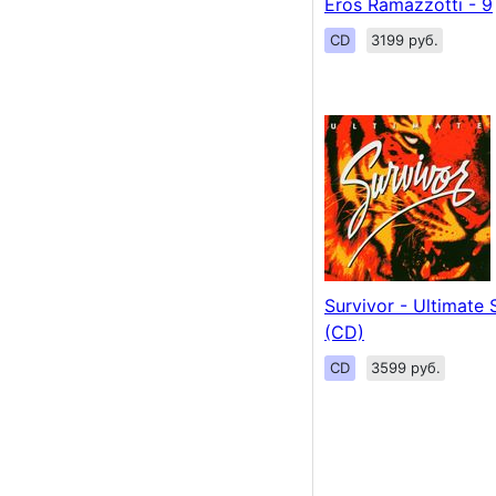
Eros Ramazzotti - 9
CD
3199 руб.
Survivor - Ultimate 
(CD)
CD
3599 руб.