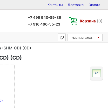
Контакты
Доставка
Оплата
+7 499 940-89-89
Корзина
(0)
+7 916 460-55-23
Личный кабинет
ica (SHM-CD) (CD)
-CD) (CD)
+1
ck