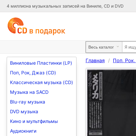
4 миллиона музыкальных записей на Виниле, CD и DVD
Главная
Поп, Рок
Виниловые Пластинки (LP)
Поп, Рок, Джаз (CD)
Классическая музыка (CD)
Музыка на SACD
Blu-ray музыка
DVD музыка
Кино и мультфильмы
Аудиокниги