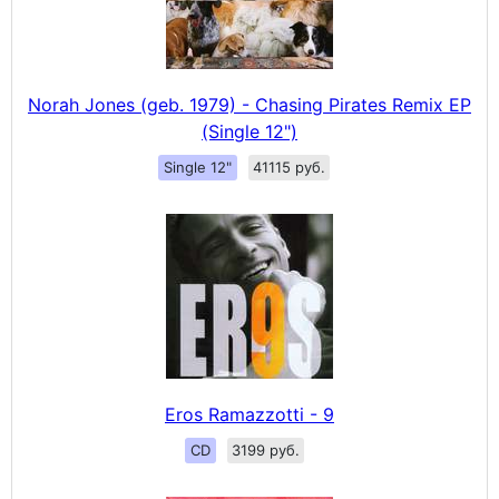
Norah Jones (geb. 1979) - Chasing Pirates Remix EP
(Single 12")
Single 12"
41115 руб.
Eros Ramazzotti - 9
CD
3199 руб.