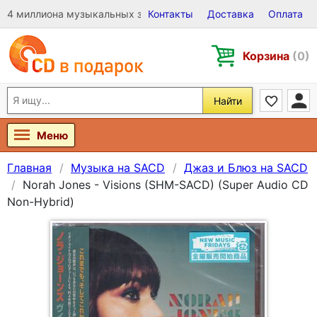
4 миллиона музыкальных записей на Виниле, CD и DVD
Контакты
Доставка
Оплата
Корзина
(0)
Найти
Меню
Главная
Музыка на SACD
Джаз и Блюз на SACD
Norah Jones - Visions (SHM-SACD) (Super Audio CD
Non-Hybrid)