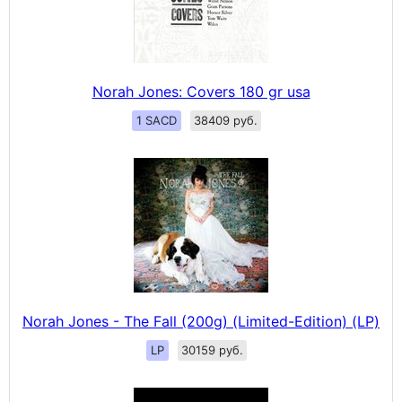
Norah Jones: Covers 180 gr usa
1 SACD
38409 руб.
Norah Jones - The Fall (200g) (Limited-Edition) (LP)
LP
30159 руб.