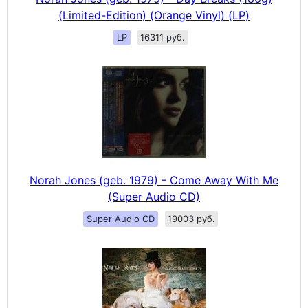
(Limited-Edition) (Orange Vinyl) (LP)
LP
16311 руб.
Norah Jones (geb. 1979) - Come Away With Me
(Super Audio CD)
Super Audio CD
19003 руб.