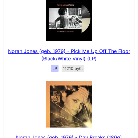
Norah Jones (geb. 1979) - Pick Me Up Off The Floor
(Black/White Vinyl) (LP)
LP
11210 руб.
Norah Jones (geb. 1979) - Day Breaks (180g)