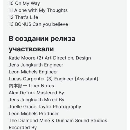
10 On My Way
11 Alone with My Thoughts
12 That's Life
13 BONUS:Can you believe
В создании релиза
участвовали
Katie Moore (2) Art Direction, Design
Jens Jungkurth Engineer
Leon Michels Engineer
Lucas Carpenter (3) Engineer [Assistant]
内本順一 Liner Notes
Alex DeTurk Mastered By
Jens Jungkurth Mixed By
Joelle Grace Taylor Photography
Leon Michels Producer
The Diamond Mine & Dunham Sound Studios
Recorded By