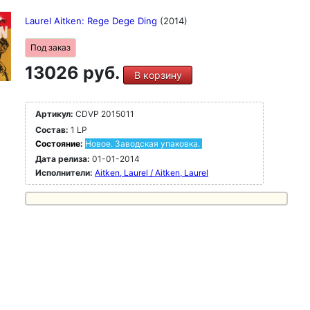
Laurel Aitken: Rege Dege Ding
(2014)
Под заказ
13026 руб.
В корзину
Артикул:
CDVP 2015011
Состав:
1 LP
Состояние:
Новое. Заводская упаковка.
Дата релиза:
01-01-2014
Исполнители:
Aitken, Laurel / Aitken, Laurel