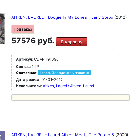
AITKEN, LAUREL - Boogie In My Bones - Early Steps
(2012)
Под заказ
57576 руб.
В корзину
Артикул:
CDVP 191096
Состав:
1 LP
Состояние:
Новое. Заводская упаковка.
Дата релиза:
01-01-2012
Исполнители:
Aitken, Laurel / Aitken, Laurel
AITKEN, LAUREL - Laurel Aitken Meets The Potato 5
(2000)