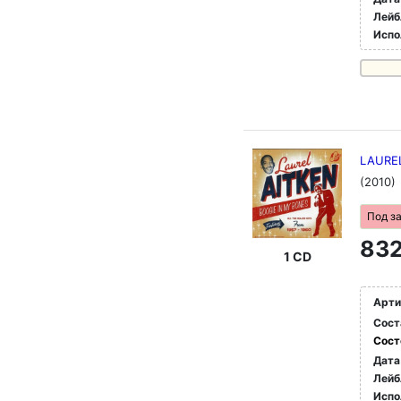
Лейб
Испо
LAUREL
(2010)
Под з
832
1 CD
Арти
Сост
Сост
Дата
Лейб
Испо