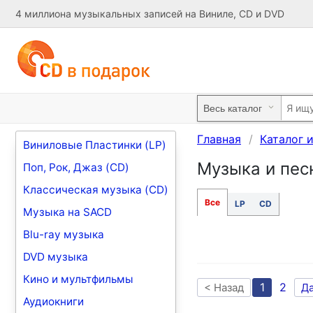
4 миллиона музыкальных записей на Виниле, CD и DVD
Главная
Каталог 
Виниловые Пластинки (LP)
Музыка и песни
Поп, Рок, Джаз (CD)
Классическая музыка (CD)
Все
LP
CD
Музыка на SACD
Blu-ray музыка
DVD музыка
Кино и мультфильмы
1
2
< Назад
Д
Аудиокниги