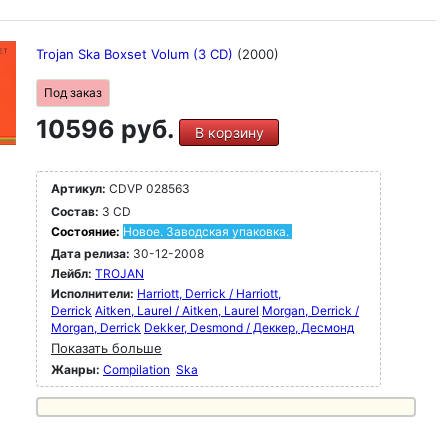
Trojan Ska Boxset Volum (3 CD)
(2000)
Под заказ
10596 руб.
В корзину
Артикул:
CDVP 028563
Состав:
3 CD
Состояние:
Новое. Заводская упаковка.
Дата релиза:
30-12-2008
Лейбл:
TROJAN
Исполнители:
Harriott, Derrick / Harriott,
Derrick
Aitken, Laurel / Aitken, Laurel
Morgan, Derrick /
Morgan, Derrick
Dekker, Desmond / Деккер, Десмонд
Показать больше
Жанры:
Compilation
Ska