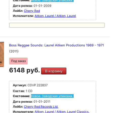
Состояние:
Новое. Заводская упаковка.
Дата релиза:
01-01-2009
Лейбл:
Cherry Red
Исполнители:
Aitken, Laurel / Aitken, Laurel
Boss Reggae Sounds: Laurel Aitken Productions 1969 - 1971
(2011)
Под заказ
6148 руб.
В корзину
Артикул:
CDVP 222837
Состав:
1 CD
Состояние:
Новое. Заводская упаковка.
Дата релиза:
01-01-2011
Лейбл:
Cherry Red Records Ltd.
Исполнители:
Aitken, Laurel / Aitken, Laurel
Classics,