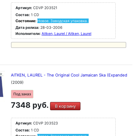
Артикул:
CDVP 203521
Состав:
1 CD
Состояние:
Новое. Заводская упаковка.
Дата релиза:
28-03-2006
Исполнители:
Aitken, Laurel / Aitken, Laurel
AITKEN, LAUREL - The Original Cool Jamaican Ska (Expanded
(2009)
Под заказ
7348 руб.
В корзину
Артикул:
CDVP 203523
Состав:
1 CD