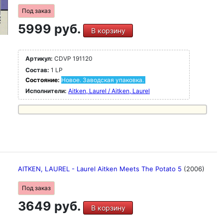
Под заказ
5999 руб.
В корзину
Артикул:
CDVP 191120
Состав:
1 LP
Состояние:
Новое. Заводская упаковка.
Исполнители:
Aitken, Laurel / Aitken, Laurel
AITKEN, LAUREL - Laurel Aitken Meets The Potato 5
(2006)
Под заказ
3649 руб.
В корзину