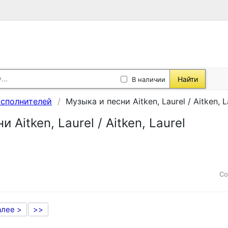
Найти
В наличии
исполнителей
Музыка и песни Aitken, Laurel / Aitken, L
 Aitken, Laurel / Aitken, Laurel
Со
алее >
>>