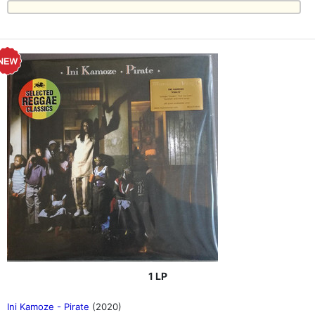
1 LP
Ini Kamoze - Pirate
(2020)