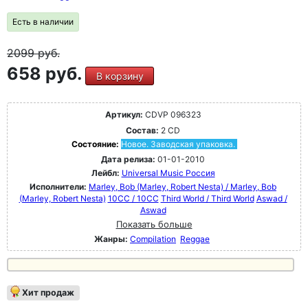
Есть в наличии
2099
руб.
658 руб.
В корзину
Артикул:
CDVP 096323
Состав:
2 CD
Состояние:
Новое. Заводская упаковка.
Дата релиза:
01-01-2010
Лейбл:
Universal Music Россия
Исполнители:
Marley, Bob (Marley, Robert Nesta) / Marley, Bob
(Marley, Robert Nesta)
10CC / 10CC
Third World / Third World
Aswad /
Aswad
Показать больше
Жанры:
Compilation
Reggae
Хит продаж