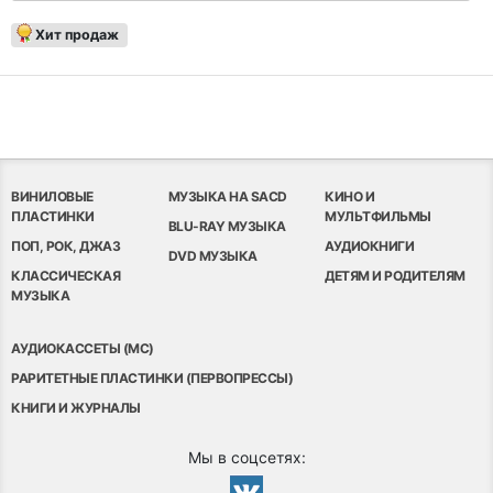
Хит продаж
ВИНИЛОВЫЕ
МУЗЫКА НА SACD
КИНО И
ПЛАСТИНКИ
МУЛЬТФИЛЬМЫ
BLU-RAY МУЗЫКА
ПОП, РОК, ДЖАЗ
АУДИОКНИГИ
DVD МУЗЫКА
КЛАССИЧЕСКАЯ
ДЕТЯМ И РОДИТЕЛЯМ
МУЗЫКА
АУДИОКАССЕТЫ (MC)
РАРИТЕТНЫЕ ПЛАСТИНКИ (ПЕРВОПРЕССЫ)
КНИГИ И ЖУРНАЛЫ
Мы в соцсетях: