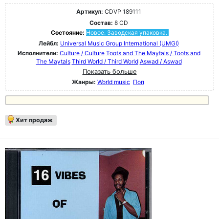
Артикул:
CDVP 189111
Состав:
8 CD
Состояние:
Новое. Заводская упаковка.
Лейбл:
Universal Music Group International (UMGI)
Исполнители:
Culture / Culture
Toots and The Maytals / Toots and
The Maytals
Third World / Third World
Aswad / Aswad
Показать больше
Жанры:
World music
Поп
Хит продаж