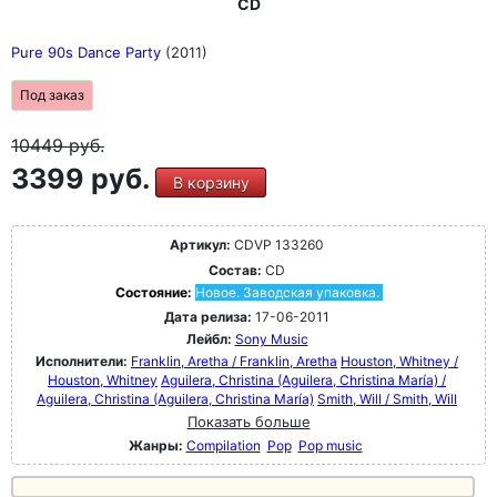
CD
Pure 90s Dance Party
(2011)
Под заказ
10449
руб.
3399 руб.
В корзину
Артикул:
CDVP 133260
Состав:
CD
Состояние:
Новое. Заводская упаковка.
Дата релиза:
17-06-2011
Лейбл:
Sony Music
Исполнители:
Franklin, Aretha / Franklin, Aretha
Houston, Whitney /
Houston, Whitney
Aguilera, Christina (Aguilera, Christina María) /
Aguilera, Christina (Aguilera, Christina María)
Smith, Will / Smith, Will
Показать больше
Жанры:
Compilation
Pop
Pop music