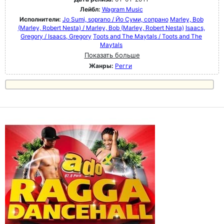
Лейбл:
Wagram Music
Исполнители:
Jo Sumi, soprano / Йо Суми, сопрано
Marley, Bob
(Marley, Robert Nesta) / Marley, Bob (Marley, Robert Nesta)
Isaacs,
Gregory / Isaacs, Gregory
Toots and The Maytals / Toots and The
Maytals
Показать больше
Жанры:
Регги