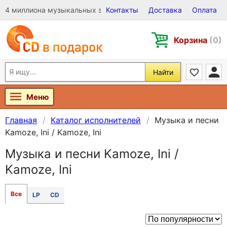
4 миллиона музыкальных записей на Виниле, CD и DVD
Контакты
Доставка
Оплата
Корзина
(0)
Найти
Меню
Главная
Каталог исполнителей
Музыка и песни
Kamoze, Ini / Kamoze, Ini
Музыка и песни Kamoze, Ini /
Kamoze, Ini
Все
LP
CD