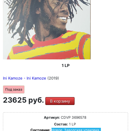
1 LP
Ini Kamoze - Ini Kamoze
(2019)
Под заказ
23625 руб.
В корзину
Артикул:
CDVP 3696578
Состав:
1 LP
Состояние:
Новое. Заводская упаковка.