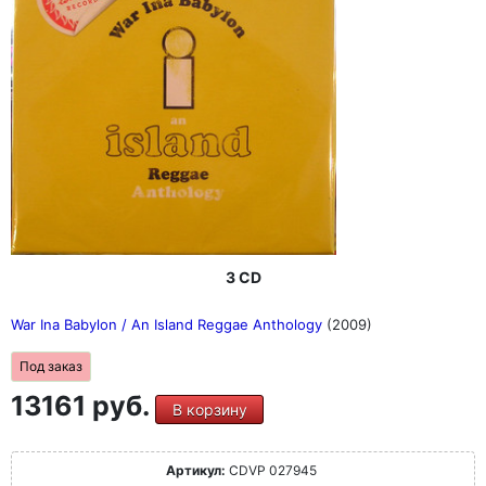
3 CD
War Ina Babylon / An Island Reggae Anthology
(2009)
Под заказ
13161 руб.
В корзину
Артикул:
CDVP 027945