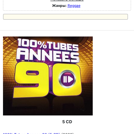
Жанры:
Reggae
5 CD