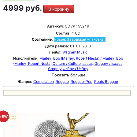
4999 руб.
В корзину
Артикул:
CDVP 155249
Состав:
4 CD
Состояние:
Новое. Заводская упаковка.
Дата релиза:
01-01-2010
Лейбл:
Wagram Music
Исполнители:
Marley, Bob (Marley, Robert Nesta) / Marley, Bob
(Marley, Robert Nesta)
Culture / Culture
Isaacs, Gregory / Isaacs,
Gregory
U-Roy / U-Roy
Показать больше
Жанры:
Compilation
Reggae
Reggae-Pop
Roots Reggae