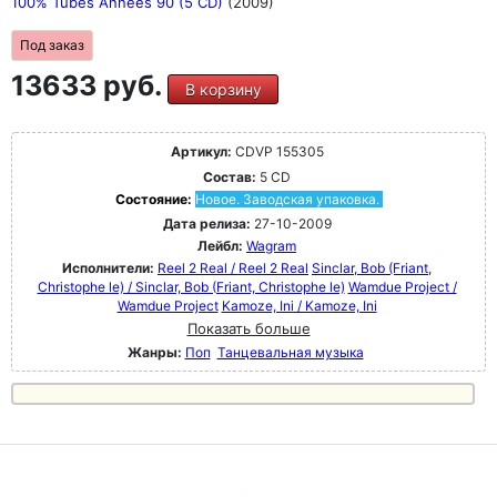
100% Tubes Annees 90 (5 CD)
(2009)
Под заказ
13633 руб.
В корзину
Артикул:
CDVP 155305
Состав:
5 CD
Состояние:
Новое. Заводская упаковка.
Дата релиза:
27-10-2009
Лейбл:
Wagram
Исполнители:
Reel 2 Real / Reel 2 Real
Sinclar, Bob (Friant,
Christophe le) / Sinclar, Bob (Friant, Christophe le)
Wamdue Project /
Wamdue Project
Kamoze, Ini / Kamoze, Ini
Показать больше
Жанры:
Поп
Танцевальная музыка