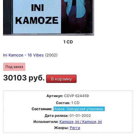
1 CD
Ini Kamoze - 16 Vibes
(2002)
Под заказ
30103 руб.
В корзину
Артикул:
CDVP 624459
Состав:
1 CD
Состояние:
Новое. Заводская упаковка.
Дата релиза:
01-01-2002
Исполнители:
Kamoze, Ini / Kamoze, Ini
Жанры:
Регги