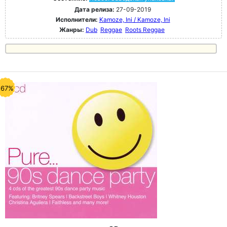
Дата релиза:
27-09-2019
Исполнители:
Kamoze, Ini / Kamoze, Ini
Жанры:
Dub
Reggae
Roots Reggae
-67%