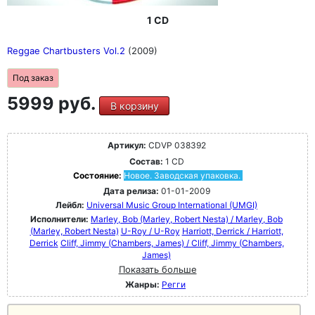
1 CD
Reggae Chartbusters Vol.2
(2009)
Под заказ
5999 руб.
В корзину
Артикул:
CDVP 038392
Состав:
1 CD
Состояние:
Новое. Заводская упаковка.
Дата релиза:
01-01-2009
Лейбл:
Universal Music Group International (UMGI)
Исполнители:
Marley, Bob (Marley, Robert Nesta) / Marley, Bob
(Marley, Robert Nesta)
U-Roy / U-Roy
Harriott, Derrick / Harriott,
Derrick
Cliff, Jimmy (Chambers, James) / Cliff, Jimmy (Chambers,
James)
Показать больше
Жанры:
Регги