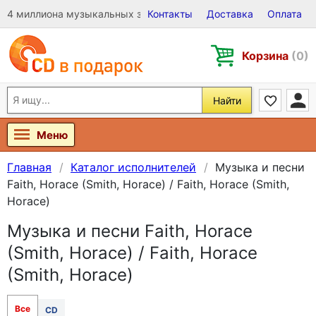
4 миллиона музыкальных записей на Виниле, CD и DVD
Контакты
Доставка
Оплата
Корзина
(0)
Найти
Меню
Главная
Каталог исполнителей
Музыка и песни
Faith, Horace (Smith, Horace) / Faith, Horace (Smith,
Horace)
Музыка и песни Faith, Horace
(Smith, Horace) / Faith, Horace
(Smith, Horace)
Все
CD