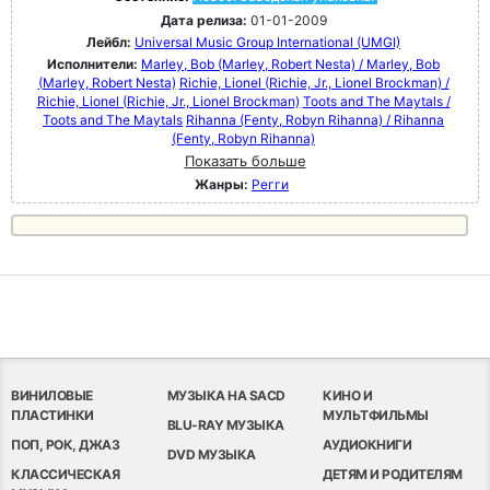
Дата релиза:
01-01-2009
Лейбл:
Universal Music Group International (UMGI)
Исполнители:
Marley, Bob (Marley, Robert Nesta) / Marley, Bob
(Marley, Robert Nesta)
Richie, Lionel (Richie, Jr., Lionel Brockman) /
Richie, Lionel (Richie, Jr., Lionel Brockman)
Toots and The Maytals /
Toots and The Maytals
Rihanna (Fenty, Robyn Rihanna) / Rihanna
(Fenty, Robyn Rihanna)
Показать больше
Жанры:
Регги
ВИНИЛОВЫЕ
МУЗЫКА НА SACD
КИНО И
ПЛАСТИНКИ
МУЛЬТФИЛЬМЫ
BLU-RAY МУЗЫКА
ПОП, РОК, ДЖАЗ
АУДИОКНИГИ
DVD МУЗЫКА
КЛАССИЧЕСКАЯ
ДЕТЯМ И РОДИТЕЛЯМ