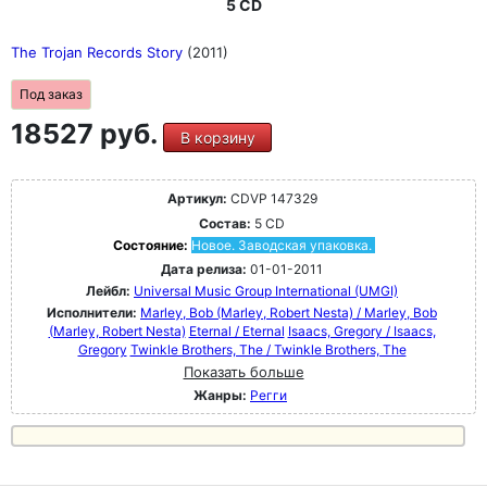
5 CD
The Trojan Records Story
(2011)
Под заказ
18527 руб.
В корзину
Артикул:
CDVP 147329
Состав:
5 CD
Состояние:
Новое. Заводская упаковка.
Дата релиза:
01-01-2011
Лейбл:
Universal Music Group International (UMGI)
Исполнители:
Marley, Bob (Marley, Robert Nesta) / Marley, Bob
(Marley, Robert Nesta)
Eternal / Eternal
Isaacs, Gregory / Isaacs,
Gregory
Twinkle Brothers, The / Twinkle Brothers, The
Показать больше
Жанры:
Регги