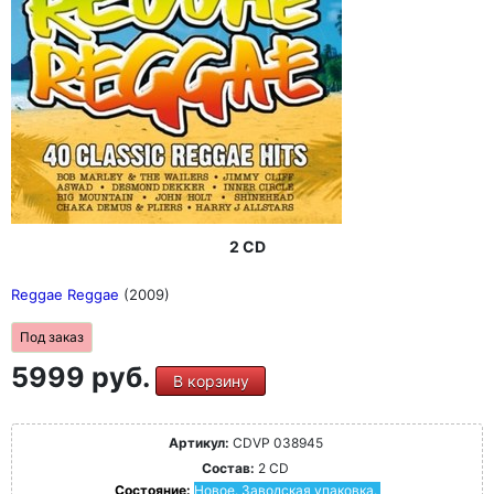
2 CD
Reggae Reggae
(2009)
Под заказ
5999 руб.
В корзину
Артикул:
CDVP 038945
Состав:
2 CD
Состояние:
Новое. Заводская упаковка.