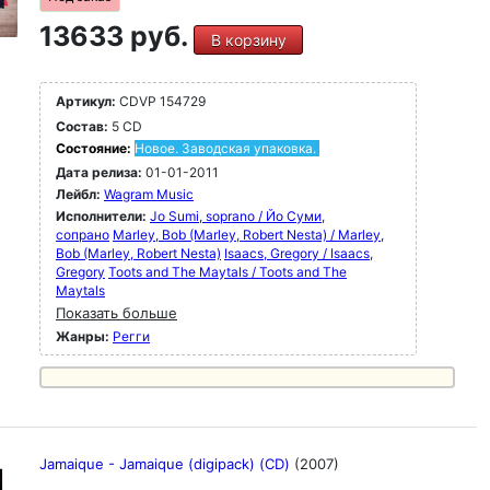
13633 руб.
В корзину
Артикул:
CDVP 154729
Состав:
5 CD
Состояние:
Новое. Заводская упаковка.
Дата релиза:
01-01-2011
Лейбл:
Wagram Music
Исполнители:
Jo Sumi, soprano / Йо Суми,
сопрано
Marley, Bob (Marley, Robert Nesta) / Marley,
Bob (Marley, Robert Nesta)
Isaacs, Gregory / Isaacs,
Gregory
Toots and The Maytals / Toots and The
Maytals
Показать больше
Жанры:
Регги
Jamaique - Jamaique (digipack) (CD)
(2007)