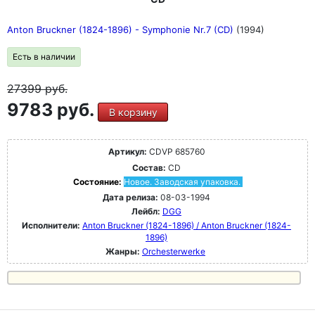
Anton Bruckner (1824-1896) - Symphonie Nr.7 (CD)
(1994)
Есть в наличии
27399
руб.
9783 руб.
В корзину
Артикул:
CDVP 685760
Состав:
CD
Состояние:
Новое. Заводская упаковка.
Дата релиза:
08-03-1994
Лейбл:
DGG
Исполнители:
Anton Bruckner (1824-1896) / Anton Bruckner (1824-
1896)
Жанры:
Orchesterwerke