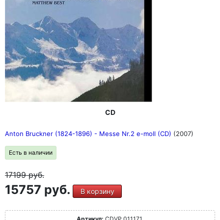
CD
Anton Bruckner (1824-1896) - Messe Nr.2 e-moll (CD)
(2007)
Есть в наличии
17199
руб.
15757 руб.
В корзину
Артикул:
CDVP 011171