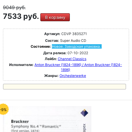
9049
руб.
7533 руб.
В корзину
Артикул:
CDVP 3835271
Состав:
Super Audio CD
Состояние:
Новое. Заводская упаковка.
Дата релиза:
07-10-2022
Лейбл:
Channel Classics
Исполнители:
Anton Bruckner (1824-1896) / Anton Bruckner (1824-
1896)
Жанры:
Orchesterwerke
-9%