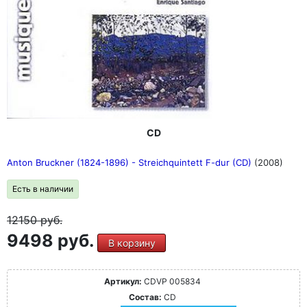
CD
Anton Bruckner (1824-1896) - Streichquintett F-dur (CD)
(2008)
Есть в наличии
12150
руб.
9498 руб.
В корзину
Артикул:
CDVP 005834
Состав:
CD