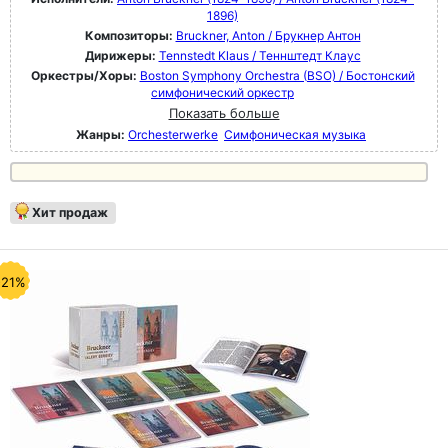
1896)
Композиторы:
Bruckner, Anton / Брукнер Антон
Дирижеры:
Tennstedt Klaus / Теннштедт Клаус
Оркестры/Хоры:
Boston Symphony Orchestra (BSO) / Бостонский
симфонический оркестр
Показать больше
Жанры:
Orchesterwerke
Симфоническая музыка
Хит продаж
-21%