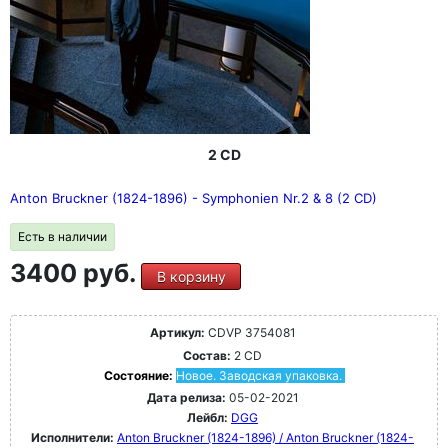
2 CD
Anton Bruckner (1824-1896) - Symphonien Nr.2 & 8 (2 CD)
Есть в наличии
3400 руб.
В корзину
Артикул:
CDVP 3754081
Состав:
2 CD
Состояние:
Новое. Заводская упаковка.
Дата релиза:
05-02-2021
Лейбл:
DGG
Исполнители:
Anton Bruckner (1824-1896) / Anton Bruckner (1824-