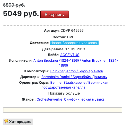
6899
руб.
5049 руб.
В корзину
Артикул:
CDVP 642626
Состав:
DVD
Состояние:
Новое. Заводская упаковка.
Дата релиза:
17-05-2013
Лейбл:
ACCENTUS
Исполнители:
Anton Bruckner (1824-1896) / Anton Bruckner (1824-
1896)
Композиторы:
Bruckner, Anton / Брукнер Антон
Дирижеры:
Barenboim Daniel / Баренбойм Даниэль
Оркестры/Хоры:
Berliner Staatskapelle / Берлинская
государственная капелла
Показать больше
Жанры:
Orchesterwerke
Симфоническая музыка
Хит продаж