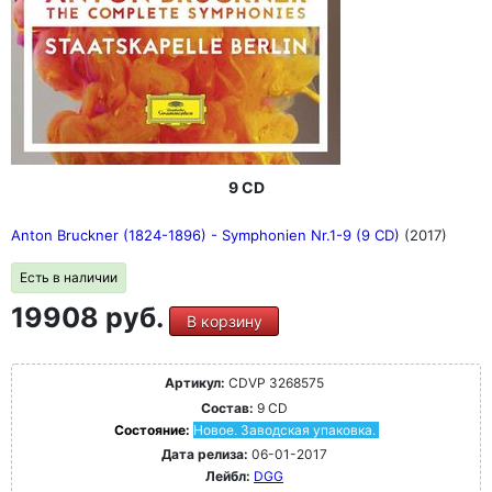
9 CD
Anton Bruckner (1824-1896) - Symphonien Nr.1-9 (9 CD)
(2017)
Есть в наличии
19908 руб.
В корзину
Артикул:
CDVP 3268575
Состав:
9 CD
Состояние:
Новое. Заводская упаковка.
Дата релиза:
06-01-2017
Лейбл:
DGG