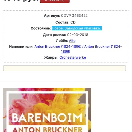
Артикул:
CDVP 3463422
Состав:
CD
Состояние:
Новое. Заводская упаковка.
Дата релиза:
02-03-2018
Лейбл:
Alto
Исполнители:
Anton Bruckner (1824-1896) / Anton Bruckner (1824-
1896)
Жанры:
Orchesterwerke