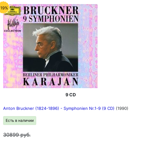
-19%
9 CD
Anton Bruckner (1824-1896) - Symphonien Nr.1-9 (9 CD)
(1990)
Есть в наличии
30899
руб.