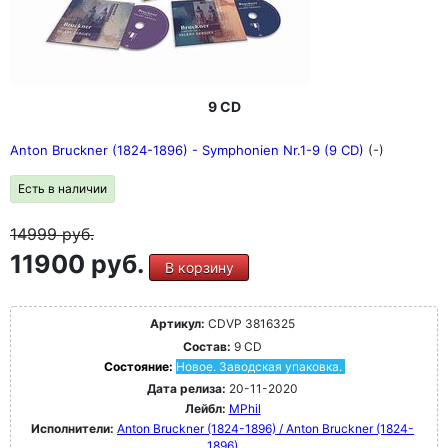
9 CD
Anton Bruckner (1824-1896) - Symphonien Nr.1-9 (9 CD)
(-)
Есть в наличии
14999
руб.
11900 руб.
В корзину
Артикул:
CDVP 3816325
Состав:
9 CD
Состояние:
Новое. Заводская упаковка.
Дата релиза:
20-11-2020
Лейбл:
MPhil
Исполнители:
Anton Bruckner (1824-1896) / Anton Bruckner (1824-
1896)