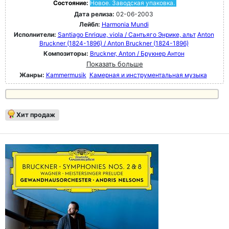
Состояние:
Новое. Заводская упаковка.
Дата релиза:
02-06-2003
Лейбл:
Harmonia Mundi
Исполнители:
Santiago Enrique, viola / Сантьяго Энрике, альт
Anton
Bruckner (1824-1896) / Anton Bruckner (1824-1896)
Композиторы:
Bruckner, Anton / Брукнер Антон
Показать больше
Жанры:
Kammermusik
Камерная и инструментальная музыка
Хит продаж