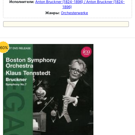
Исполнители:
Anton Bruckner (1824-1896) / Anton Bruckner (1824-
1896)
Жанры:
Orchesterwerke
-60%