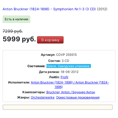
Anton Bruckner (1824-1896) - Symphonien Nr.1-3 (3 CD)
(2012)
Есть в наличии
7299
руб.
5999 руб.
В корзину
Артикул:
CDVP 255515
Состав:
3 CD
Состояние:
Новое. Заводская упаковка.
Дата релиза:
18-06-2012
Лейбл:
Profil
Исполнители:
Anton Bruckner (1824-1896) / Anton Bruckner (1824-
1896)
Композиторы:
Bruckner, Anton / Брукнер Антон
Жанры:
Orchesterwerke
Оркестровые произведения