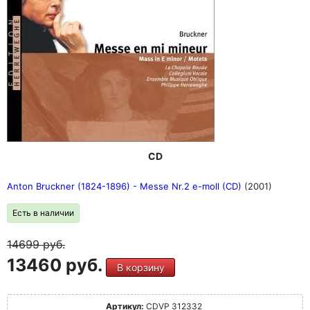
CD
Anton Bruckner (1824-1896) - Messe Nr.2 e-moll (CD)
(2001)
Есть в наличии
14699
руб.
13460 руб.
В корзину
Артикул:
CDVP 312332