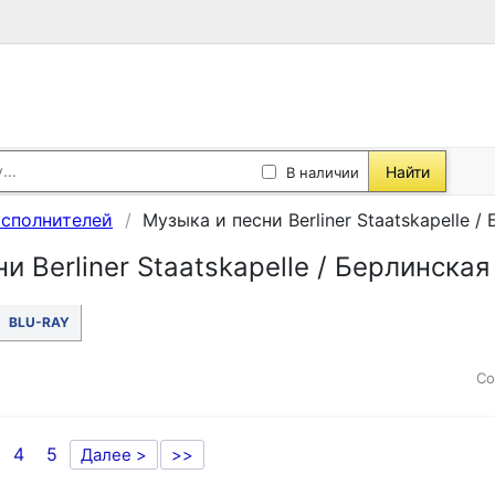
Найти
В наличии
исполнителей
Музыка и песни Berliner Staatskapelle 
и Berliner Staatskapelle / Берлинска
BLU-RAY
Со
4
5
Далее >
>>