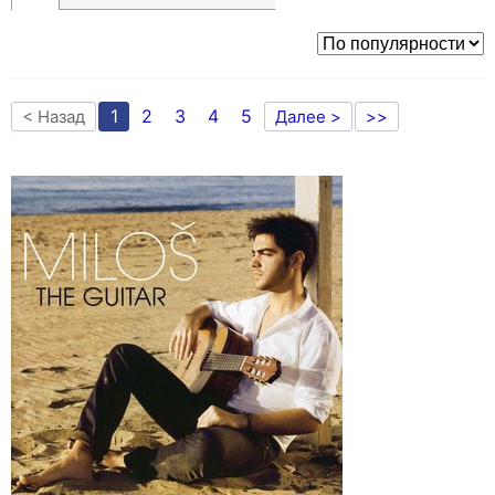
1
2
3
4
5
< Назад
Далее >
>>