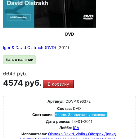
DVD
Igor & David Oistrach (DVD)
(2011)
Есть в наличии
6649
руб.
4574 руб.
В корзину
Артикул:
CDVP 096372
Состав:
DVD
Состояние:
Новое. Заводская упаковка.
Дата релиза:
24-01-2011
Лейбл:
ICA
Исполнители:
Oistrakh David, violin / Ойстрах Давид,