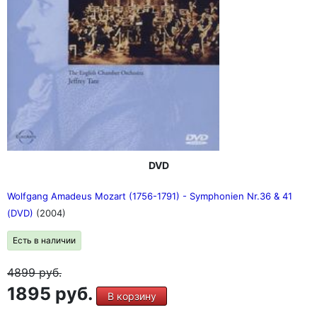
DVD
Wolfgang Amadeus Mozart (1756-1791) - Symphonien Nr.36 & 41
(DVD)
(2004)
Есть в наличии
4899
руб.
1895 руб.
В корзину