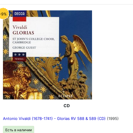
-9%
CD
Antonio Vivaldi (1678-1741) - Glorias RV 588 & 589 (CD)
(1995)
Есть в наличии