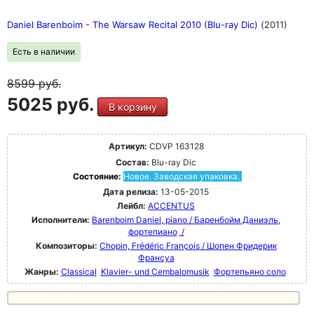
Daniel Barenboim - The Warsaw Recital 2010 (Blu-ray Dic)
(2011)
Есть в наличии
8599
руб.
5025 руб.
В корзину
Артикул:
CDVP 163128
Состав:
Blu-ray Dic
Состояние:
Новое. Заводская упаковка.
Дата релиза:
13-05-2015
Лейбл:
ACCENTUS
Исполнители:
Barenboim Daniel, piano / Баренбойм Даниэль,
фортепиано
/
Композиторы:
Chopin, Frédéric François / Шопен Фридерик
Франсуа
Жанры:
Classical
Klavier- und Cembalomusik
Фортепьяно соло