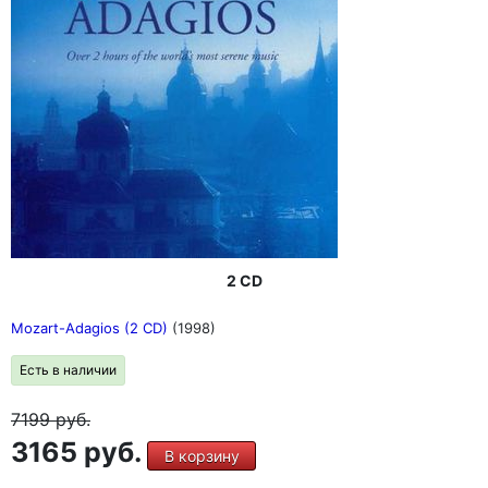
2 CD
Mozart-Adagios (2 CD)
(1998)
Есть в наличии
7199
руб.
3165 руб.
В корзину