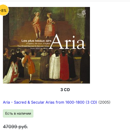
-8%
3 CD
Aria - Sacred & Secular Arias from 1600-1800 (3 CD)
(2005)
Есть в наличии
47099
руб.