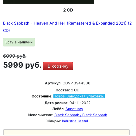
2 CD
Black Sabbath - Heaven And Hell (Remastered & Expanded 2021) (2
CD)
Есть в наличии
6099
руб.
5999 руб.
В корзину
Артикул:
CDVP 3944306
Состав:
2 CD
Состояние:
Новое. Заводская упаковка.
Дата релиза:
04-11-2022
Лейбл:
Sanctuary
Исполнители:
Black Sabbath / Black Sabbath
Жанры:
Industrial Metal