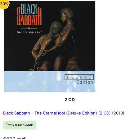
-39%
2 CD
Black Sabbath - The Eternal Idol (Deluxe Edition) (2 CD)
(2010)
Есть в наличии