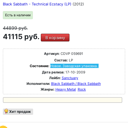
Black Sabbath - Technical Ecstacy (LP)
(2012)
Есть в наличии
44899
руб.
41115 руб.
В корзину
Артикул:
CDVP 059691
Состав:
LP
Состояние:
Новое. Заводская упаковка.
Дата релиза:
17-10-2009
Лейбл:
Sanctuary
Исполнители:
Black Sabbath / Black Sabbath
Жанры:
Heavy Metal
Rock
Хит продаж