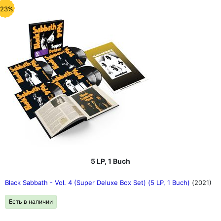
-23%
5 LP, 1 Buch
Black Sabbath - Vol. 4 (Super Deluxe Box Set) (5 LP, 1 Buch)
(2021)
Есть в наличии