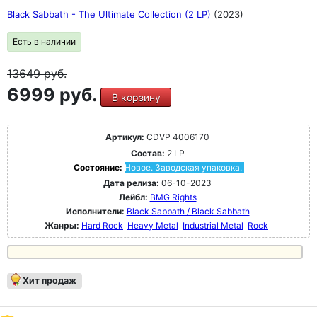
Black Sabbath - The Ultimate Collection (2 LP)
(2023)
Есть в наличии
13649
руб.
6999 руб.
В корзину
Артикул:
CDVP 4006170
Состав:
2 LP
Состояние:
Новое. Заводская упаковка.
Дата релиза:
06-10-2023
Лейбл:
BMG Rights
Исполнители:
Black Sabbath / Black Sabbath
Жанры:
Hard Rock
Heavy Metal
Industrial Metal
Rock
Хит продаж