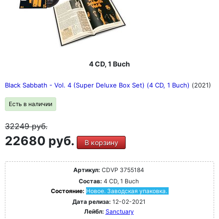
4 CD, 1 Buch
Black Sabbath - Vol. 4 (Super Deluxe Box Set) (4 CD, 1 Buch)
(2021)
Есть в наличии
32249
руб.
22680 руб.
В корзину
Артикул:
CDVP 3755184
Состав:
4 CD, 1 Buch
Состояние:
Новое. Заводская упаковка.
Дата релиза:
12-02-2021
Лейбл:
Sanctuary