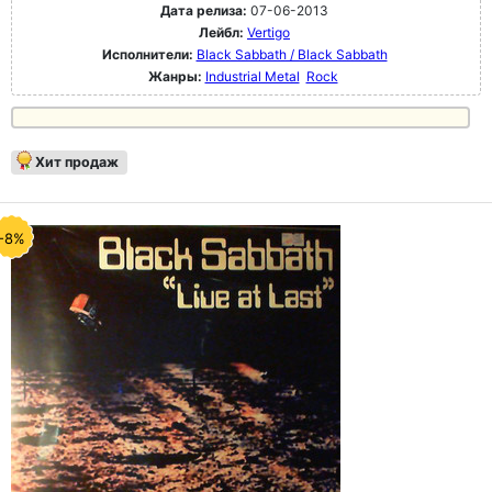
Дата релиза:
07-06-2013
Лейбл:
Vertigo
Исполнители:
Black Sabbath / Black Sabbath
Жанры:
Industrial Metal
Rock
Хит продаж
-8%