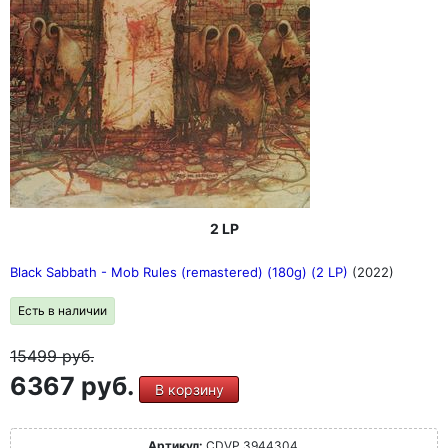
2 LP
Black Sabbath - Mob Rules (remastered) (180g) (2 LP)
(2022)
Есть в наличии
15499
руб.
6367 руб.
В корзину
Артикул:
CDVP 3944304