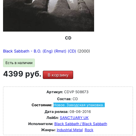
CD
Black Sabbath - B.O. (Eng) (Rmst) (CD)
(2000)
Есть в наличии
4399 руб.
В корзину
Артикул:
CDVP 508673
Состав:
CD
Состояние:
Новое. Заводская упаковка.
Дата релиза:
08-06-2016
Лейбл:
SANCTUARY UK
Исполнители:
Black Sabbath / Black Sabbath
Жанры:
Industrial Metal
Rock