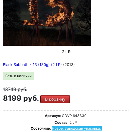
2 LP
Black Sabbath - 13 (180g) (2 LP)
(2013)
Есть в наличии
13749
руб.
8199 руб.
В корзину
Артикул:
CDVP 643330
Состав:
2 LP
Состояние:
Новое. Заводская упаковка.