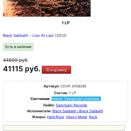
1 LP
Black Sabbath - Live At Last
(2012)
Есть в наличии
44899
руб.
41115 руб.
В корзину
Артикул:
CDVP 3458290
Состав:
1 LP
Состояние:
Новое. Заводская упаковка.
Лейбл:
Sanctuary Records
Исполнители:
Black Sabbath / Black Sabbath
Жанры:
Hard Rock
Heavy Metal
Rock