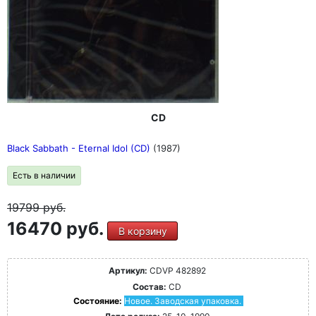
CD
Black Sabbath - Eternal Idol (CD)
(1987)
Есть в наличии
19799
руб.
16470 руб.
В корзину
Артикул:
CDVP 482892
Состав:
CD
Состояние:
Новое. Заводская упаковка.