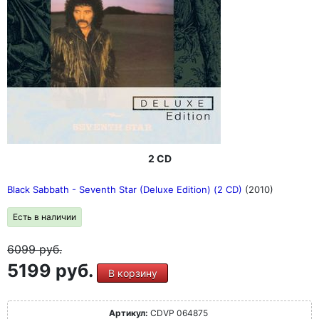
2 CD
Black Sabbath - Seventh Star (Deluxe Edition) (2 CD)
(2010)
Есть в наличии
6099
руб.
5199 руб.
В корзину
Артикул:
CDVP 064875