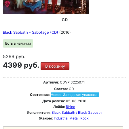
CD
Black Sabbath - Sabotage (CD)
(2016)
Есть в наличии
5299
руб.
4399 руб.
В корзину
Артикул:
CDVP 3225071
Состав:
CD
Состояние:
Новое. Заводская упаковка.
Дата релиза:
05-08-2016
Лейбл:
Rhino
Исполнители:
Black Sabbath / Black Sabbath
Жанры:
Industrial Metal
Rock