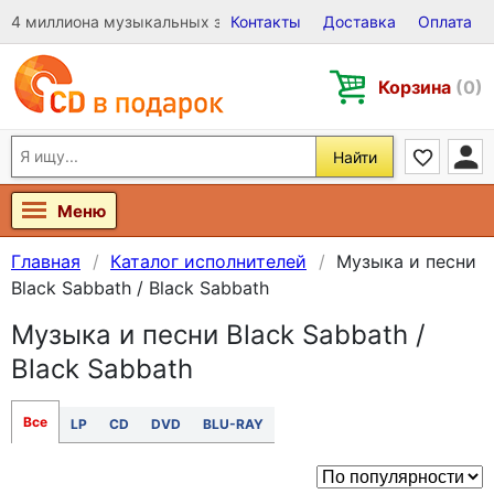
4 миллиона музыкальных записей на Виниле, CD и DVD
Контакты
Доставка
Оплата
Корзина
(0)
Найти
Меню
Главная
Каталог исполнителей
Музыка и песни
Black Sabbath / Black Sabbath
Музыка и песни Black Sabbath /
Black Sabbath
Все
LP
CD
DVD
BLU-RAY