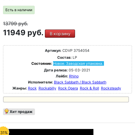
Есть в наличии
13799
руб.
11949 руб.
В корзину
Артикул:
CDVP 3754054
Состав:
LP
Состояние:
Новое. Заводская упаковка.
Дата релиза:
05-03-2021
Лейбл:
Rhino
Исполнители:
Black Sabbath / Black Sabbath
Жанры:
Rock
Rockabilly
Rock Opera
Rock & Roll
Rocksteady
Хит продаж
-31%