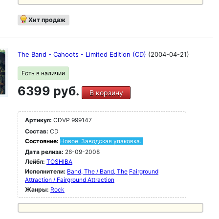
Хит продаж
The Band - Cahoots - Limited Edition (CD)
(2004-04-21)
Есть в наличии
6399 руб.
В корзину
Артикул:
CDVP 999147
Состав:
CD
Состояние:
Новое. Заводская упаковка.
Дата релиза:
26-09-2008
Лейбл:
TOSHIBA
Исполнители:
Band, The / Band, The
Fairground
Attraction / Fairground Attraction
Жанры:
Rock