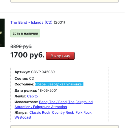
The Band - Islands (CD)
(2001)
Есть в наличии
3399
руб.
1700 руб.
В корзину
Артикул:
CDVP 045089
Состав:
CD
Состояние:
Новое. Заводская упаковка.
Дата релиза:
18-05-2001
Лейбл:
Capitol
Исполнители:
Band, The / Band, The
Fairground
Attraction / Fairground Attraction
Жанры:
Classic Rock
Country Rock
Folk Rock
Westcoast