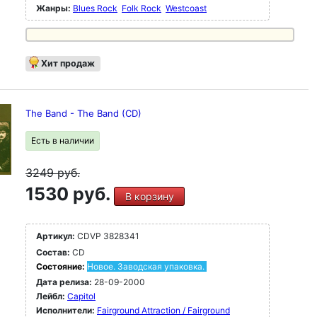
Жанры:
Blues Rock
Folk Rock
Westcoast
Хит продаж
The Band - The Band (CD)
Есть в наличии
3249
руб.
1530 руб.
В корзину
Артикул:
CDVP 3828341
Состав:
CD
Состояние:
Новое. Заводская упаковка.
Дата релиза:
28-09-2000
Лейбл:
Capitol
Исполнители:
Fairground Attraction / Fairground