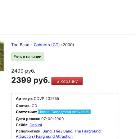
The Band - Cahoots (CD)
(2000)
Есть в наличии
2499
руб.
2399 руб.
В корзину
Артикул:
CDVP 439755
Состав:
CD
Состояние:
Новое. Заводская упаковка.
Дата релиза:
07-09-2000
Лейбл:
Capitol
Исполнители:
Band, The / Band, The
Fairground
Attraction / Fairground Attraction