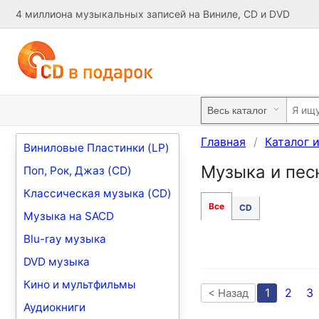
4 миллиона музыкальных записей на Виниле, CD и DVD
Главная
Каталог 
Виниловые Пластинки (LP)
Музыка и песни
Поп, Рок, Джаз (CD)
Классическая музыка (CD)
Все
CD
Музыка на SACD
Blu-ray музыка
DVD музыка
Кино и мультфильмы
1
2
3
< Назад
Аудиокниги