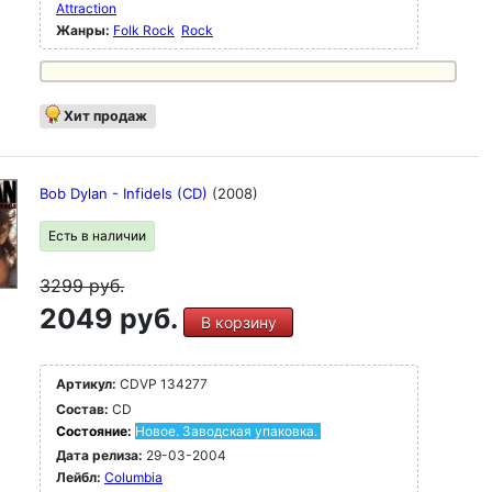
Attraction
Жанры:
Folk Rock
Rock
Хит продаж
Bob Dylan - Infidels (CD)
(2008)
Есть в наличии
3299
руб.
2049 руб.
В корзину
Артикул:
CDVP 134277
Состав:
CD
Состояние:
Новое. Заводская упаковка.
Дата релиза:
29-03-2004
Лейбл:
Columbia