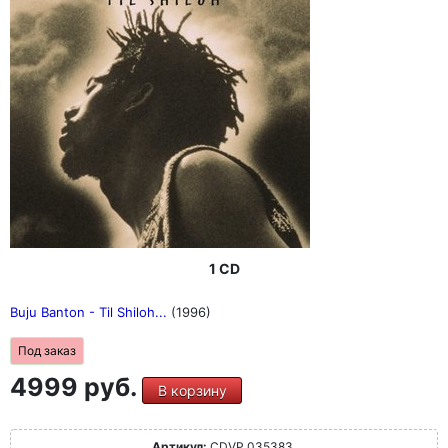
1 CD
Buju Banton - Til Shiloh...
(1996)
Под заказ
4999 руб.
В корзину
Артикул:
CDVP 035383