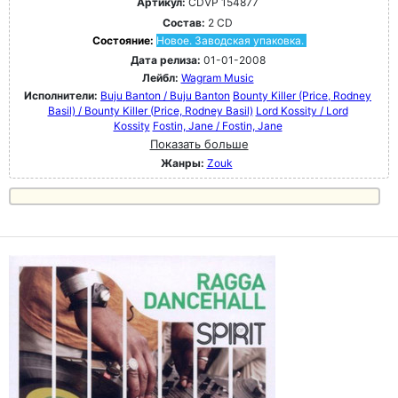
Артикул:
CDVP 154877
Состав:
2 CD
Состояние:
Новое. Заводская упаковка.
Дата релиза:
01-01-2008
Лейбл:
Wagram Music
Исполнители:
Buju Banton / Buju Banton
Bounty Killer (Price, Rodney
Basil) / Bounty Killer (Price, Rodney Basil)
Lord Kossity / Lord
Kossity
Fostin, Jane / Fostin, Jane
Показать больше
Жанры:
Zouk