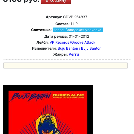
В корзину
Артикул:
CDVP 254837
Состав:
1 LP
Состояние:
Новое. Заводская упаковка.
Дата релиза:
01-01-2012
Лейбл:
VP Records (Groove Attack)
Исполнители:
Buju Banton / Buju Banton
Жанры:
Регги