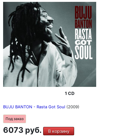
1 CD
BUJU BANTON - Rasta Got Soul
(2009)
Под заказ
6073 руб.
В корзину