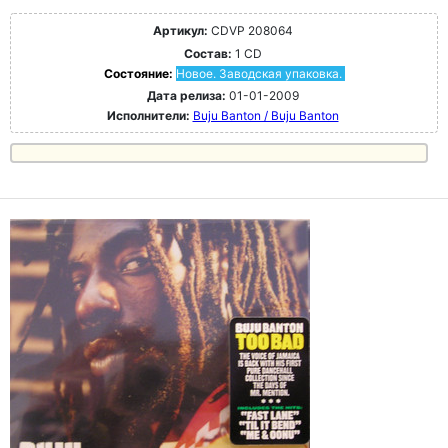
Артикул:
CDVP 208064
Состав:
1 CD
Состояние:
Новое. Заводская упаковка.
Дата релиза:
01-01-2009
Исполнители:
Buju Banton / Buju Banton