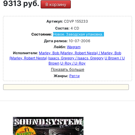
9313 руб.
В корзину
Артикул:
CDVP 155233
Состав:
4 CD
Состояние:
Новое. Заводская упаковка.
Дата релиза:
10-07-2006
Лейбл:
Wagram
Исполнители:
Marley, Bob (Marley, Robert Nesta) / Marley, Bob
(Marley, Robert Nesta)
Isaacs, Gregory / Isaacs, Gregory
U Brown / U
Brown
U-Roy / U-Roy
Показать больше
Жанры:
Регги