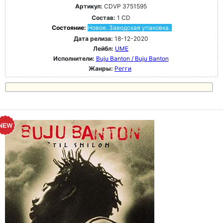
Артикул:
CDVP 3751595
Состав:
1 CD
Состояние:
Новое. Заводская упаковка.
Дата релиза:
18-12-2020
Лейбл:
UME
Исполнители:
Buju Banton / Buju Banton
Жанры:
Регги