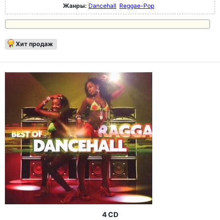
Жанры:
Dancehall
Reggae-Pop
Хит продаж
4 CD