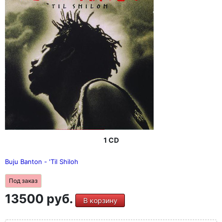
1 CD
Buju Banton - 'Til Shiloh
Под заказ
13500 руб.
В корзину