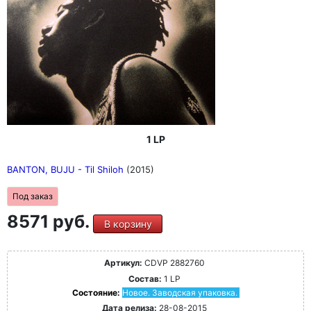
1 LP
BANTON, BUJU - Til Shiloh
(2015)
Под заказ
8571 руб.
В корзину
Артикул:
CDVP 2882760
Состав:
1 LP
Состояние:
Новое. Заводская упаковка.
Дата релиза:
28-08-2015