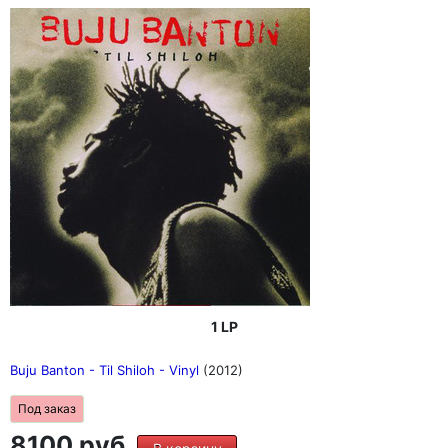
1 LP
Buju Banton - Til Shiloh - Vinyl
(2012)
Под заказ
8100 руб.