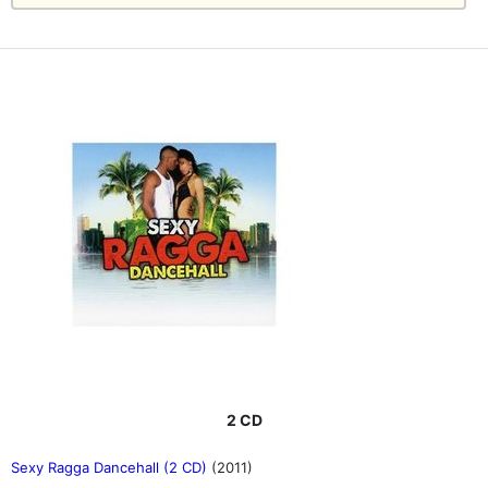
2 CD
Sexy Ragga Dancehall (2 CD)
(2011)