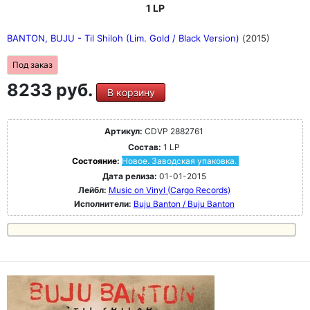
1 LP
BANTON, BUJU - Til Shiloh (Lim. Gold / Black Version)
(2015)
Под заказ
8233 руб.
В корзину
Артикул:
CDVP 2882761
Состав:
1 LP
Состояние:
Новое. Заводская упаковка.
Дата релиза:
01-01-2015
Лейбл:
Music on Vinyl (Cargo Records)
Исполнители:
Buju Banton / Buju Banton