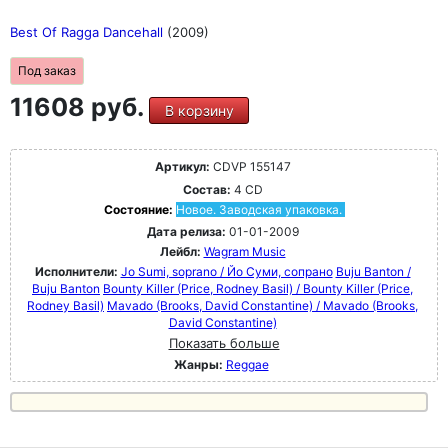
Best Of Ragga Dancehall
(2009)
Под заказ
11608 руб.
В корзину
Артикул:
CDVP 155147
Состав:
4 CD
Состояние:
Новое. Заводская упаковка.
Дата релиза:
01-01-2009
Лейбл:
Wagram Music
Исполнители:
Jo Sumi, soprano / Йо Суми, сопрано
Buju Banton /
Buju Banton
Bounty Killer (Price, Rodney Basil) / Bounty Killer (Price,
Rodney Basil)
Mavado (Brooks, David Constantine) / Mavado (Brooks,
David Constantine)
Показать больше
Жанры:
Reggae