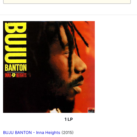
1 LP
BUJU BANTON - Inna Heights
(2015)