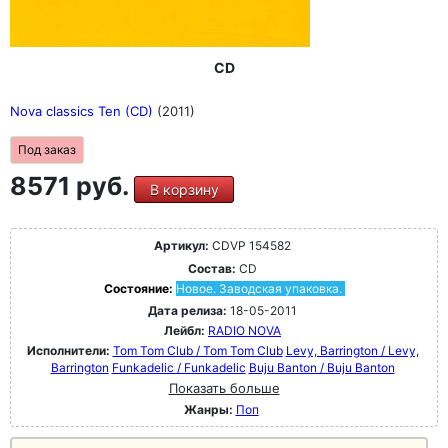
CD
Nova classics Ten (CD)
(2011)
Под заказ
8571 руб.
В корзину
Артикул:
CDVP 154582
Состав:
CD
Состояние:
Новое. Заводская упаковка.
Дата релиза:
18-05-2011
Лейбл:
RADIO NOVA
Исполнители:
Tom Tom Club / Tom Tom Club
Levy, Barrington / Levy,
Barrington
Funkadelic / Funkadelic
Buju Banton / Buju Banton
Показать больше
Жанры:
Поп