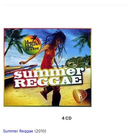
4 CD
Summer Reggae
(2010)