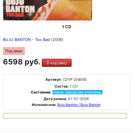
1 CD
BUJU BANTON - Too Bad
(2006)
Под заказ
6598 руб.
В корзину
Артикул:
CDVP 208065
Состав:
1 CD
Состояние:
Новое. Заводская упаковка.
Дата релиза:
01-01-2006
Исполнители:
Buju Banton / Buju Banton