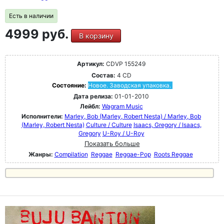
Есть в наличии
4999 руб.
В корзину
Артикул:
CDVP 155249
Состав:
4 CD
Состояние:
Новое. Заводская упаковка.
Дата релиза:
01-01-2010
Лейбл:
Wagram Music
Исполнители:
Marley, Bob (Marley, Robert Nesta) / Marley, Bob
(Marley, Robert Nesta)
Culture / Culture
Isaacs, Gregory / Isaacs,
Gregory
U-Roy / U-Roy
Показать больше
Жанры:
Compilation
Reggae
Reggae-Pop
Roots Reggae