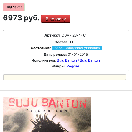
Под заказ
6973 руб.
В корзину
Артикул:
CDVP 2874461
Состав:
1 LP
Состояние:
Новое. Заводская упаковка.
Дата релиза:
01-01-2015
Исполнители:
Buju Banton / Buju Banton
Жанры:
Reggae