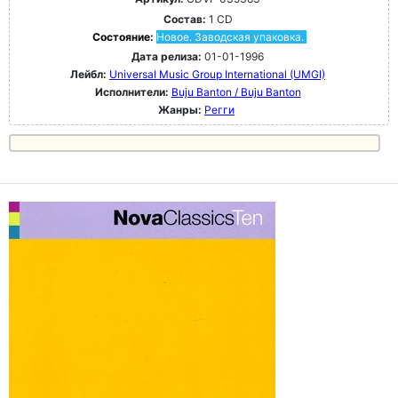
Состав:
1 CD
Состояние:
Новое. Заводская упаковка.
Дата релиза:
01-01-1996
Лейбл:
Universal Music Group International (UMGI)
Исполнители:
Buju Banton / Buju Banton
Жанры:
Регги