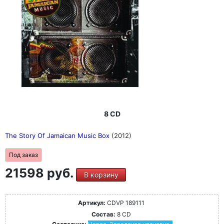
8 CD
The Story Of Jamaican Music Box
(2012)
Под заказ
21598 руб.
В корзину
Артикул:
CDVP 189111
Состав:
8 CD