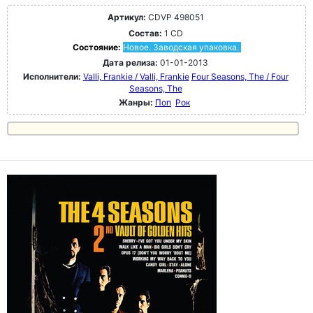
Артикул:
CDVP 498051
Состав:
1 CD
Состояние:
Новое. Заводская упаковка.
Дата релиза:
01-01-2013
Исполнители:
Valli, Frankie / Valli, Frankie
Four Seasons, The / Four
Seasons, The
Жанры:
Поп
Рок