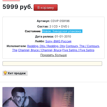
5999 руб.
В корзину
Артикул:
CDVP 059196
Состав:
2 ( CD + DVD )
Состояние:
Новое. Заводская упаковка.
Дата релиза:
01-01-2010
Лейбл:
Sony-BMG Россия
Исполнители:
Redding, Otis / Redding, Otis
Contours, The / Contours,
The
Channel, Bruce / Channel, Bruce
Five Satins / Five Satins
Показать больше
Хит продаж