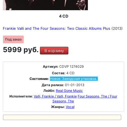
4 CD
Frankie Valli and The Four Seasons: Two Classic Albums Plus
(2013)
Под заказ
5999 руб.
В корзину
Артикул:
CDVP 1274029
Состав:
4 CD
Состояние:
Новое. Заводская упаковка.
Дата релиза:
01-01-2013
Лейбл:
Real Gone Music
Исполнители:
Valli, Frankie / Valli, Frankie
Four Seasons, The / Four
Seasons, The
Жанры:
Vocal