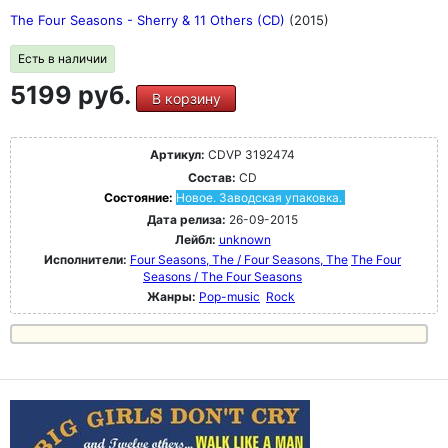
The Four Seasons - Sherry & 11 Others (CD)
(2015)
Есть в наличии
5199 руб.
В корзину
Артикул:
CDVP 3192474
Состав:
CD
Состояние:
Новое. Заводская упаковка.
Дата релиза:
26-09-2015
Лейбл:
unknown
Исполнители:
Four Seasons, The / Four Seasons, The
The Four
Seasons / The Four Seasons
Жанры:
Pop-music
Rock