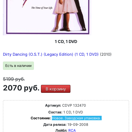
1 CD, 1 DVD
Dirty Dancing (O.S.T.) (Legacy Edition) (1 CD, 1 DVD)
(2010)
Есть в наличии
5199
руб.
2070 руб.
В корзину
Артикул:
CDVP 132470
Состав:
1 CD, 1 DVD
Состояние:
Новое. Заводская упаковка.
Дата релиза:
19-09-2008
Лейбл:
RCA