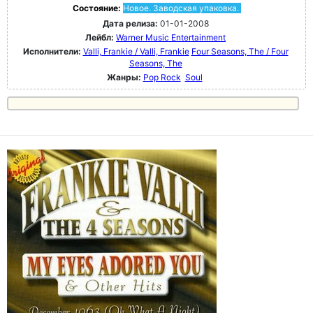
Состояние:
Новое. Заводская упаковка.
Дата релиза:
01-01-2008
Лейбл:
Warner Music Entertainment
Исполнители:
Valli, Frankie / Valli, Frankie
Four Seasons, The / Four
Seasons, The
Жанры:
Pop Rock
Soul