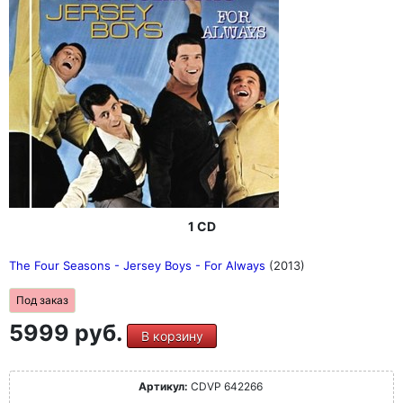
1 CD
The Four Seasons - Jersey Boys - For Always
(2013)
Под заказ
5999 руб.
В корзину
Артикул:
CDVP 642266