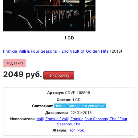
1 CD
Frankie Valli & Four Seasons - 2nd Vault of Golden Hits
(2013)
Под заказ
2049 руб.
В корзину
Артикул:
CDVP 498505
Состав:
1 CD
Состояние:
Новое. Заводская упаковка.
Дата релиза:
22-01-2013
Исполнители:
Valli, Frankie / Valli, Frankie
Four Seasons, The / Four
Seasons, The
Жанры:
Поп
Рок