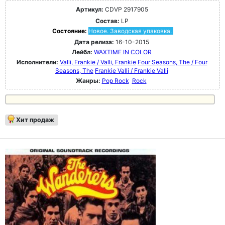
Артикул:
CDVP 2917905
Состав:
LP
Состояние:
Новое. Заводская упаковка.
Дата релиза:
16-10-2015
Лейбл:
WAXTIME IN COLOR
Исполнители:
Valli, Frankie / Valli, Frankie
Four Seasons, The / Four
Seasons, The
Frankie Valli / Frankie Valli
Жанры:
Pop Rock
Rock
Хит продаж