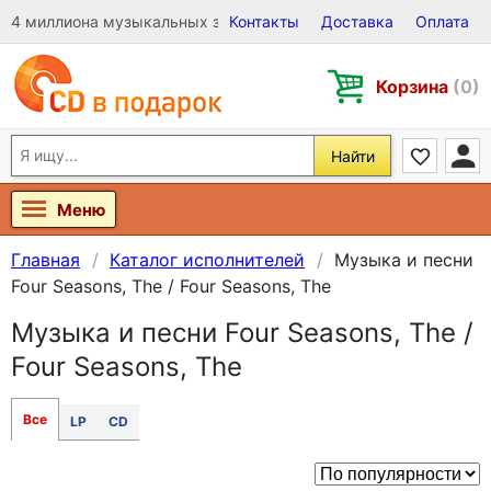
4 миллиона музыкальных записей на Виниле, CD и DVD
Контакты
Доставка
Оплата
Корзина
(0)
Найти
Меню
Главная
Каталог исполнителей
Музыка и песни
Four Seasons, The / Four Seasons, The
Музыка и песни Four Seasons, The /
Four Seasons, The
Все
LP
CD