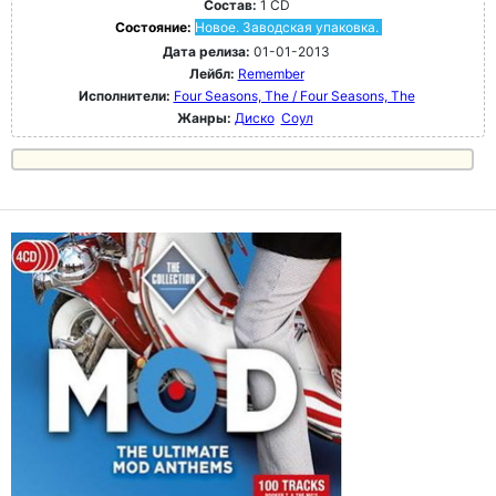
Состав:
1 CD
Состояние:
Новое. Заводская упаковка.
Дата релиза:
01-01-2013
Лейбл:
Remember
Исполнители:
Four Seasons, The / Four Seasons, The
Жанры:
Диско
Соул