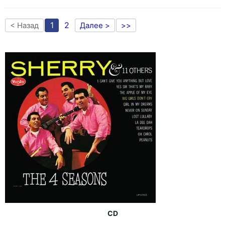
1
2
< Назад
Далее >
>>
CD