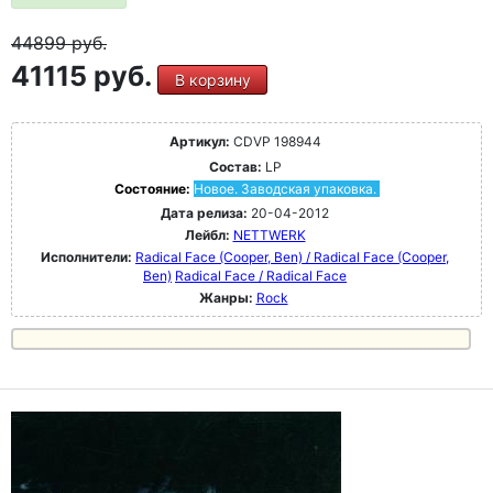
44899
руб.
41115 руб.
В корзину
Артикул:
CDVP 198944
Состав:
LP
Состояние:
Новое. Заводская упаковка.
Дата релиза:
20-04-2012
Лейбл:
NETTWERK
Исполнители:
Radical Face (Cooper, Ben) / Radical Face (Cooper,
Ben)
Radical Face / Radical Face
Жанры:
Rock