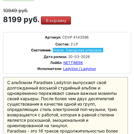
10949
руб.
8199 руб.
В корзину
Артикул:
CDVP 4143596
Состав:
2 LP
Состояние:
Новое. Заводская упаковка.
Дата релиза:
20-03-2026
Лейбл:
NETTWERK
Исполнители:
Ladytron / Ladytron
С альбомом Paradises Ladytron выпускают свой
долгожданный восьмой студийный альбом и
одновременно переживают самые важные моменты
своей карьеры. После более чем двух десятилетий
существования в качестве одной из групп,
определяющих стиль электронной поп-музыки, трио
возвращается с работой, которая в равной степени
является роскошной, эмоциональной и
ориентированной на танцпол.
Paradises - это 16 треков продолжительностью более