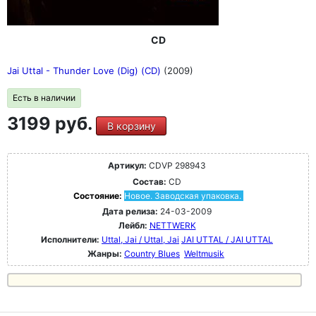
CD
Jai Uttal - Thunder Love (Dig) (CD)
(2009)
Есть в наличии
3199 руб.
В корзину
Артикул:
CDVP 298943
Состав:
CD
Состояние:
Новое. Заводская упаковка.
Дата релиза:
24-03-2009
Лейбл:
NETTWERK
Исполнители:
Uttal, Jai / Uttal, Jai
JAI UTTAL / JAI UTTAL
Жанры:
Country Blues
Weltmusik