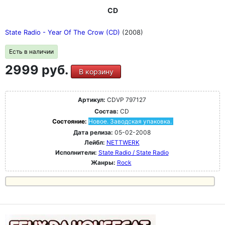
CD
State Radio - Year Of The Crow (CD)
(2008)
Есть в наличии
2999 руб.
В корзину
Артикул:
CDVP 797127
Состав:
CD
Состояние:
Новое. Заводская упаковка.
Дата релиза:
05-02-2008
Лейбл:
NETTWERK
Исполнители:
State Radio / State Radio
Жанры:
Rock