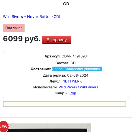
CD
Wild Rivers - Never Better (CD)
Под заказ
6099 руб.
В корзину
Артикул:
CDVP 4191693
Состав:
CD
Состояние:
Новое. Заводская упаковка.
Дата релиза:
02-08-2024
Лейбл:
NETTWERK
Исполнители:
Wild Rivers / Wild Rivers
Жанры:
Pop