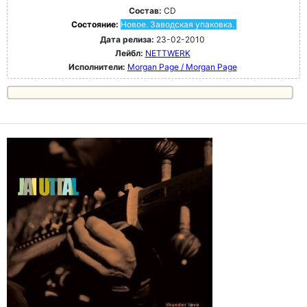
Состав:
CD
Состояние:
Новое. Заводская упаковка.
Дата релиза:
23-02-2010
Лейбл:
NETTWERK
Исполнители:
Morgan Page / Morgan Page