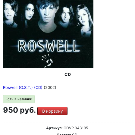
CD
Roswell (O.S.T.) (CD)
(2002)
Есть в наличии
950 руб.
В корзину
Артикул:
CDVP 043195
Состав:
CD