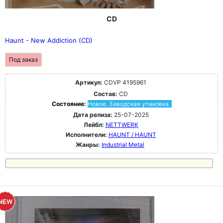
CD
Haunt - New Addiction (CD)
Под заказ
Артикул:
CDVP 4195961
Состав:
CD
Состояние:
Новое. Заводская упаковка.
Дата релиза:
25-07-2025
Лейбл:
NETTWERK
Исполнители:
HAUNT / HAUNT
Жанры:
Industrial Metal