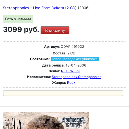
Stereophonics - Live Form Dakota (2 CD)
(2006)
Есть в наличии
3099 руб.
В корзину
Артикул:
CDVP 491032
Состав:
2 CD
Состояние:
Новое. Заводская упаковка.
Дата релиза:
18-04-2006
Лейбл:
NETTWERK
Исполнители:
Stereophonics / Stereophonics
Жанры:
Rock