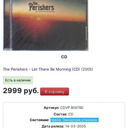
CD
The Perishers - Let There Be Morning (CD)
(2005)
Есть в наличии
2999 руб.
В корзину
Артикул:
CDVP 806760
Состав:
CD
Состояние:
Новое. Заводская упаковка.
Дата релиза:
14-03-2005