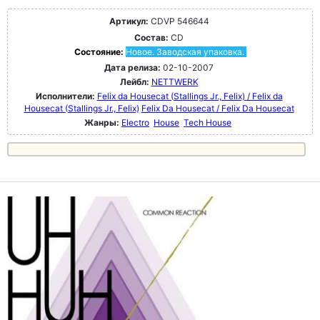
Артикул:
CDVP 546644
Состав:
CD
Состояние:
Новое. Заводская упаковка.
Дата релиза:
02-10-2007
Лейбл:
NETTWERK
Исполнители:
Felix da Housecat (Stallings Jr., Felix) / Felix da
Housecat (Stallings Jr., Felix)
Felix Da Housecat / Felix Da Housecat
Жанры:
Electro
House
Tech House