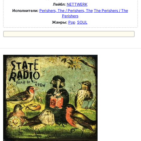
Лейбл:
NETTWERK
Исполнители:
Perishers, The / Perishers, The
The Perishers / The
Perishers
Жанры:
Pop
SOUL