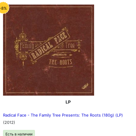
-8%
LP
Radical Face - The Family Tree Presents: The Roots (180g) (LP)
(2012)
Есть в наличии