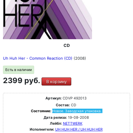
CD
Uh Huh Her - Common Reaction (CD)
(2008)
Есть в наличии
2399 руб.
В корзину
Артикул:
CDVP 492013
Состав:
CD
Состояние:
Новое. Заводская упаковка.
Дата релиза:
19-08-2008
Лейбл:
NETTWERK
Исполнители:
UH HUH HER / UH HUH HER