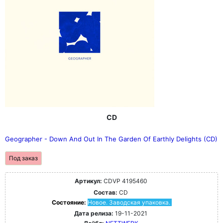
CD
Geographer - Down And Out In The Garden Of Earthly Delights (CD)
Под заказ
Артикул:
CDVP 4195460
Состав:
CD
Состояние:
Новое. Заводская упаковка.
Дата релиза:
19-11-2021