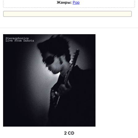
Жанры:
Pop
2 CD