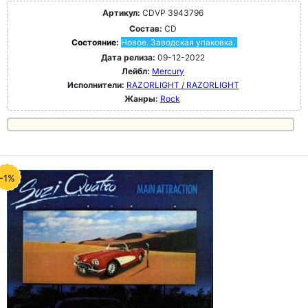
Артикул:
CDVP 3943796
Состав:
CD
Состояние:
Новое. Заводская упаковка.
Дата релиза:
09-12-2022
Лейбл:
Mercury
Исполнители:
RAZORLIGHT / RAZORLIGHT
Жанры:
Rock
-1%