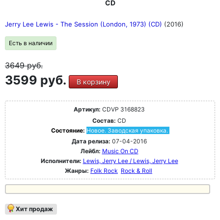
CD
Jerry Lee Lewis - The Session (London, 1973) (CD)
(2016)
Есть в наличии
3649
руб.
3599 руб.
В корзину
Артикул:
CDVP 3168823
Состав:
CD
Состояние:
Новое. Заводская упаковка.
Дата релиза:
07-04-2016
Лейбл:
Music On CD
Исполнители:
Lewis, Jerry Lee / Lewis, Jerry Lee
Жанры:
Folk Rock
Rock & Roll
Хит продаж