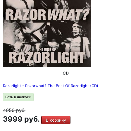
CD
Razorlight - Razorwhat? The Best Of Razorlight (CD)
Есть в наличии
4050
руб.
3999 руб.
В корзину