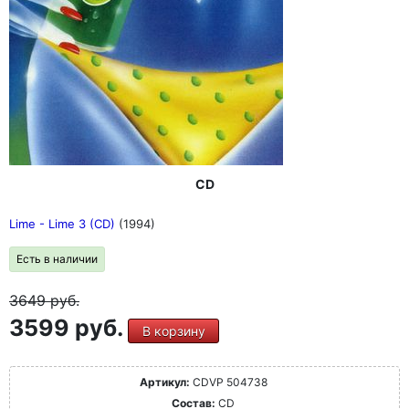
CD
Lime - Lime 3 (CD)
(1994)
Есть в наличии
3649
руб.
3599 руб.
В корзину
Артикул:
CDVP 504738
Состав:
CD