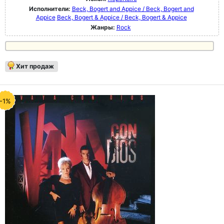
Исполнители:
Beck, Bogert and Appice / Beck, Bogert and
Appice
Beck, Bogert & Appice / Beck, Bogert & Appice
Жанры:
Rock
Хит продаж
-1%