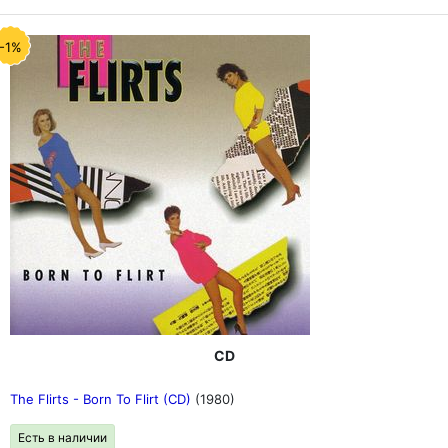
-1%
CD
The Flirts - Born To Flirt (CD)
(1980)
Есть в наличии