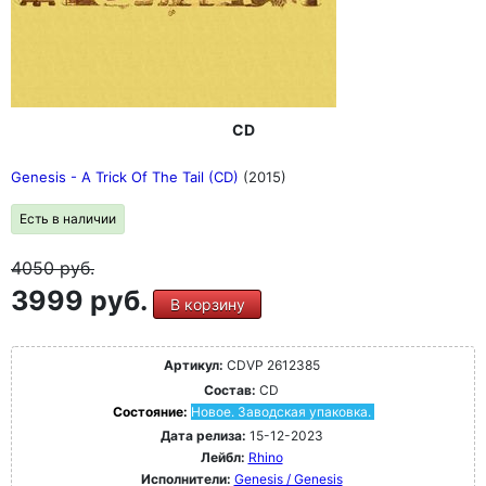
CD
Genesis - A Trick Of The Tail (CD)
(2015)
Есть в наличии
4050
руб.
3999 руб.
В корзину
Артикул:
CDVP 2612385
Состав:
CD
Состояние:
Новое. Заводская упаковка.
Дата релиза:
15-12-2023
Лейбл:
Rhino
Исполнители:
Genesis / Genesis