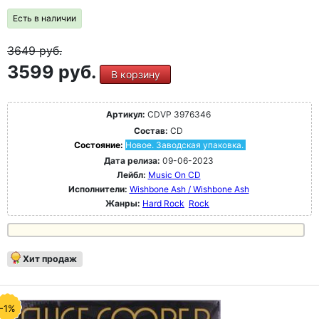
Есть в наличии
3649
руб.
3599 руб.
В корзину
Артикул:
CDVP 3976346
Состав:
CD
Состояние:
Новое. Заводская упаковка.
Дата релиза:
09-06-2023
Лейбл:
Music On CD
Исполнители:
Wishbone Ash / Wishbone Ash
Жанры:
Hard Rock
Rock
Хит продаж
-1%