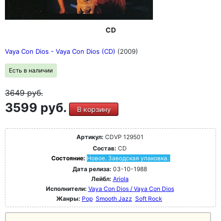
CD
Vaya Con Dios - Vaya Con Dios (CD)
(2009)
Есть в наличии
3649
руб.
3599 руб.
В корзину
Артикул:
CDVP 129501
Состав:
CD
Состояние:
Новое. Заводская упаковка.
Дата релиза:
03-10-1988
Лейбл:
Ariola
Исполнители:
Vaya Con Dios / Vaya Con Dios
Жанры:
Pop
Smooth Jazz
Soft Rock