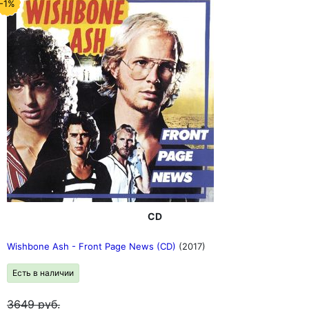
-1%
CD
Wishbone Ash - Front Page News (CD)
(2017)
Есть в наличии
3649
руб.