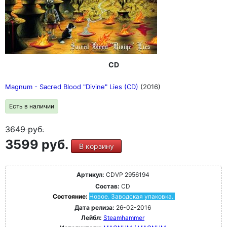
CD
Magnum - Sacred Blood "Divine" Lies (CD)
(2016)
Есть в наличии
3649
руб.
3599 руб.
В корзину
Артикул:
CDVP 2956194
Состав:
CD
Состояние:
Новое. Заводская упаковка.
Дата релиза:
26-02-2016
Лейбл:
Steamhammer