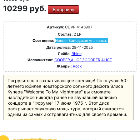
10299 руб.
В корзину
Артикул:
CDVP 4146907
Состав:
2 LP
Состояние:
Новое. Заводская упаковка.
Дата релиза:
28-11-2025
Лейбл:
Rhino
Исполнители:
COOPER,ALICE / COOPER,ALICE
Жанры:
Rock
Погрузитесь в захватывающее зрелище! По случаю 50-
летнего юбилея новаторского сольного дебюта Элиса
Купера "Welcome To My Nightmare" вы сможете
насладиться никогда ранее не звучавшей записью
концерта в "Форуме" 17 июня 1975 г. Этот диск
раскрывает звуковую мощь тура, который считается
одним из самых экстравагантных для своего времени.