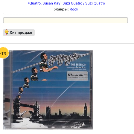
(Quatro, Susan Kay)
Suzi Quatro / Suzi Quatro
Жанры:
Rock
Хит продаж
-1%