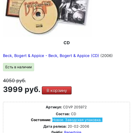
CD
Beck, Bogert & Appice - Beck, Bogert & Appice (CD)
(2006)
Есть в наличии
4050
руб.
3999 руб.
В корзину
Артикул:
CDVP 205972
Состав:
CD
Состояние:
Новое. Заводская упаковка.
Дата релиза:
20-02-2006
Лейбл:
Repertoire