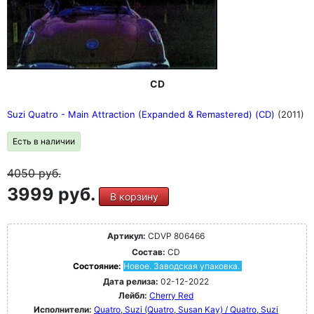
CD
Suzi Quatro - Main Attraction (Expanded & Remastered) (CD)
(2011)
Есть в наличии
4050
руб.
3999 руб.
В корзину
Артикул:
CDVP 806466
Состав:
CD
Состояние:
Новое. Заводская упаковка.
Дата релиза:
02-12-2022
Лейбл:
Cherry Red
Исполнители:
Quatro, Suzi (Quatro, Susan Kay) / Quatro, Suzi