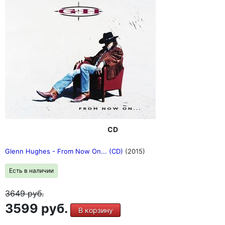
CD
Glenn Hughes - From Now On... (CD)
(2015)
Есть в наличии
3649
руб.
3599 руб.
В корзину