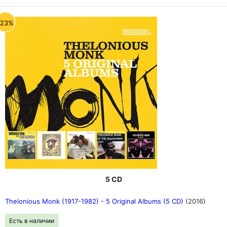
-23%
5 CD
Thelonious Monk (1917-1982) - 5 Original Albums (5 CD)
(2016)
Есть в наличии