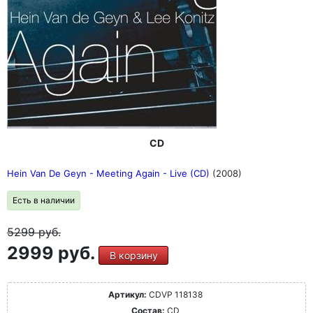
CD
Hein Van De Geyn - Meeting Again - Live (CD)
(2008)
Есть в наличии
5299
руб.
2999 руб.
В корзину
Артикул:
CDVP 118138
Состав:
CD