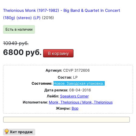
Thelonious Monk (1917-1982) - Big Band & Quartet In Concert
(180g) (stereo) (LP)
(2016)
Есть в наличии
10949
руб.
6800 руб.
В корзину
Артикул:
CDVP 3172606
Состав:
LP
Состояние:
Новое. Заводская упаковка.
Дата релиза:
08-04-2016
Лейбл:
Speakers Corner
Исполнители:
Monk, Thelonious / Monk, Thelonious
Жанры:
Bop
Хит продаж