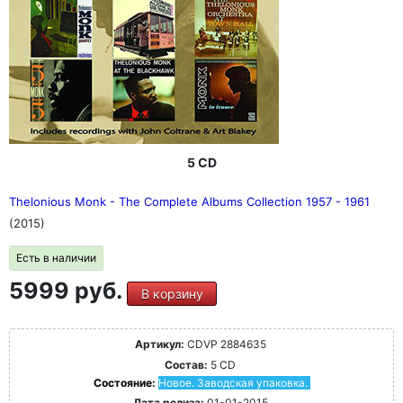
5 CD
Thelonious Monk - The Complete Albums Collection 1957 - 1961
(2015)
Есть в наличии
5999 руб.
В корзину
Артикул:
CDVP 2884635
Состав:
5 CD
Состояние:
Новое. Заводская упаковка.
Дата релиза:
01-01-2015