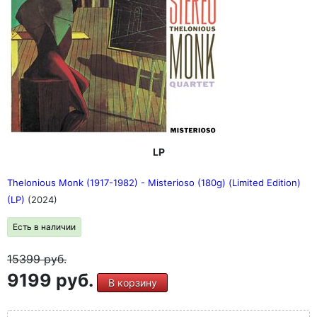
LP
Thelonious Monk (1917-1982) - Misterioso (180g) (Limited Edition)
(LP)
(2024)
Есть в наличии
15399
руб.
9199 руб.
В корзину