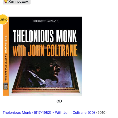
Хит продаж
-35%
CD
Thelonious Monk (1917-1982) - With John Coltrane (CD)
(2010)