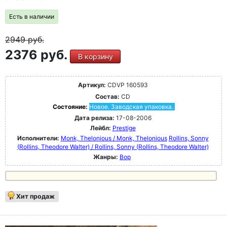
Есть в наличии
2949
руб.
2376 руб.
В корзину
Артикул:
CDVP 160593
Состав:
CD
Состояние:
Новое. Заводская упаковка.
Дата релиза:
17-08-2006
Лейбл:
Prestige
Исполнители:
Monk, Thelonious / Monk, Thelonious
Rollins, Sonny
(Rollins, Theodore Walter) / Rollins, Sonny (Rollins, Theodore Walter)
Жанры:
Bop
Хит продаж