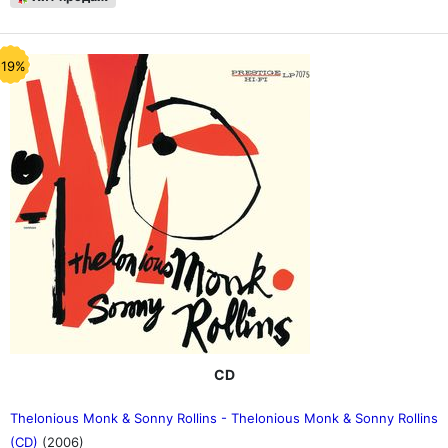
-19%
CD
Thelonious Monk & Sonny Rollins - Thelonious Monk & Sonny Rollins
(CD)
(2006)