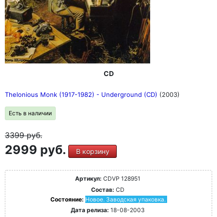
CD
Thelonious Monk (1917-1982) - Underground (CD)
(2003)
Есть в наличии
3399
руб.
2999 руб.
В корзину
Артикул:
CDVP 128951
Состав:
CD
Состояние:
Новое. Заводская упаковка.
Дата релиза:
18-08-2003