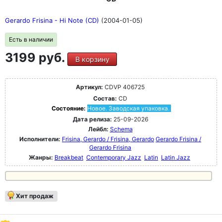
Gerardo Frisina - Hi Note (CD)
(2004-01-05)
Есть в наличии
3199 руб.
В корзину
Артикул:
CDVP 406725
Состав:
CD
Состояние:
Новое. Заводская упаковка.
Дата релиза:
25-09-2026
Лейбл:
Schema
Исполнители:
Frisina, Gerardo / Frisina, Gerardo
Gerardo Frisina /
Gerardo Frisina
Жанры:
Breakbeat
Contemporary Jazz
Latin
Latin Jazz
Хит продаж