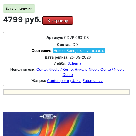
Есть в наличии
4799 руб.
В корзину
Артикул:
CDVP 060108
Состав:
CD
Состояние:
Новое. Заводская упаковка.
Дата релиза:
25-09-2026
Лейбл:
Schema
Исполнители:
Conte, Nicola / Контэ, Никола
Nicola Conte / Nicola
Conte
Жанры:
Contemporary Jazz
Future Jazz