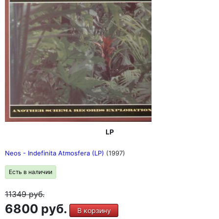
LP
Neos - Indefinita Atmosfera (LP)
(1997)
Есть в наличии
11349
руб.
6800 руб.
В корзину