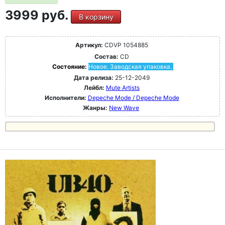
3999 руб.
В корзину
Артикул:
CDVP 1054885
Состав:
CD
Состояние:
Новое. Заводская упаковка.
Дата релиза:
25-12-2049
Лейбл:
Mute Artists
Исполнители:
Depeche Mode / Depeche Mode
Жанры:
New Wave