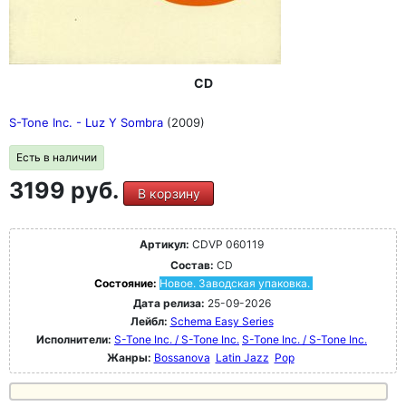
CD
S-Tone Inc. - Luz Y Sombra
(2009)
Есть в наличии
3199 руб.
В корзину
Артикул:
CDVP 060119
Состав:
CD
Состояние:
Новое. Заводская упаковка.
Дата релиза:
25-09-2026
Лейбл:
Schema Easy Series
Исполнители:
S-Tone Inc. / S-Tone Inc.
S-Tone Inc. / S-Tone Inc.
Жанры:
Bossanova
Latin Jazz
Pop