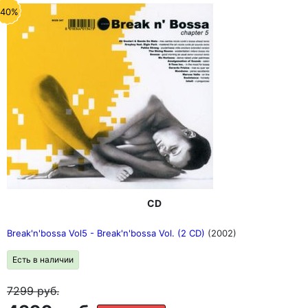
-40%
CD
Break'n'bossa Vol5 - Break'n'bossa Vol. (2 CD)
(2002)
Есть в наличии
7299
руб.