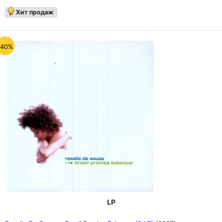
Хит продаж
-40%
LP