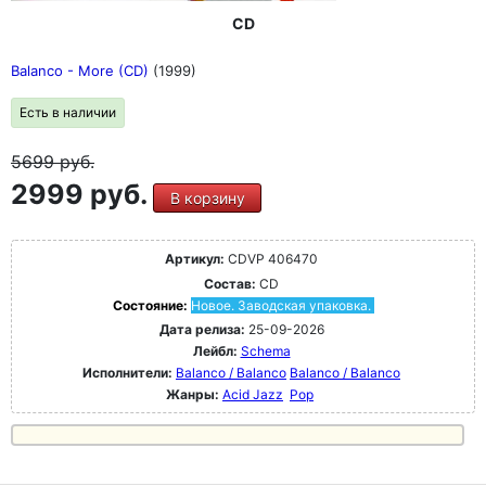
CD
Balanco - More (CD)
(1999)
Есть в наличии
5699
руб.
2999 руб.
В корзину
Артикул:
CDVP 406470
Состав:
CD
Состояние:
Новое. Заводская упаковка.
Дата релиза:
25-09-2026
Лейбл:
Schema
Исполнители:
Balanco / Balanco
Balanco / Balanco
Жанры:
Acid Jazz
Pop