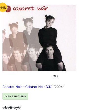
-44%
CD
Cabaret Noir - Cabaret Noir (CD)
(2004)
Есть в наличии
5699
руб.