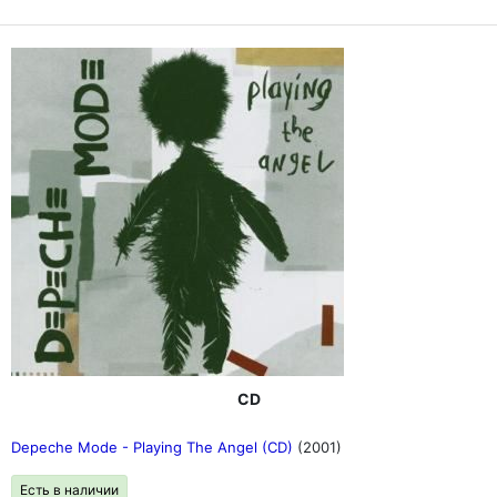
CD
Depeche Mode - Playing The Angel (CD)
(2001)
Есть в наличии