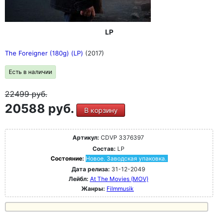
LP
The Foreigner (180g) (LP)
(2017)
Есть в наличии
22499
руб.
20588 руб.
В корзину
Артикул:
CDVP 3376397
Состав:
LP
Состояние:
Новое. Заводская упаковка.
Дата релиза:
31-12-2049
Лейбл:
At The Movies (MOV)
Жанры:
Filmmusik