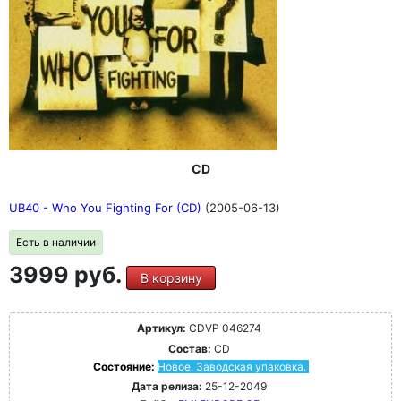
CD
UB40 - Who You Fighting For (CD)
(2005-06-13)
Есть в наличии
3999 руб.
В корзину
Артикул:
CDVP 046274
Состав:
CD
Состояние:
Новое. Заводская упаковка.
Дата релиза:
25-12-2049