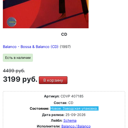
CD
Balanco - Bossa & Balanco (CD)
(1997)
Есть в наличии
4499
руб.
3199 руб.
В корзину
Артикул:
CDVP 407185
Состав:
CD
Состояние:
Новое. Заводская упаковка.
Дата релиза:
25-09-2026
Лейбл:
Schema
Исполнители:
Balanco / Balanco