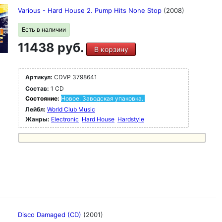
Various - Hard House 2. Pump Hits None Stop
(2008)
Есть в наличии
11438 руб.
В корзину
Артикул:
CDVP 3798641
Состав:
1 CD
Состояние:
Новое. Заводская упаковка.
Лейбл:
World Club Music
Жанры:
Electronic
Hard House
Hardstyle
Disco Damaged (CD)
(2001)