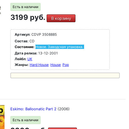
Есть в наличии
3199 руб.
В корзину
Артикул:
CDVP 3508885
Состав:
CD
Состояние:
Новое. Заводская упаковка.
Дата релиза:
13-12-2001
Лейбл:
UK
Жанры:
Hard House
House
Pop
Eskimo: Balloonatic Part 2
(2006)
Есть в наличии