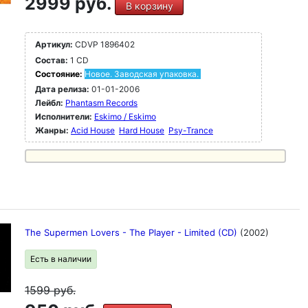
2999 руб.
В корзину
Артикул:
CDVP 1896402
Состав:
1 CD
Состояние:
Новое. Заводская упаковка.
Дата релиза:
01-01-2006
Лейбл:
Phantasm Records
Исполнители:
Eskimo / Eskimo
Жанры:
Acid House
Hard House
Psy-Trance
The Supermen Lovers - The Player - Limited (CD)
(2002)
Есть в наличии
1599
руб.