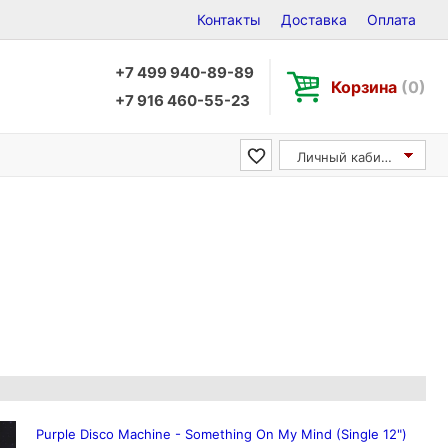
Контакты
Доставка
Оплата
+7 499 940-89-89
Корзина
(0)
+7 916 460-55-23
Личный кабинет
Purple Disco Machine - Something On My Mind (Single 12")